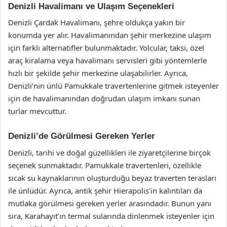
Denizli Havalimanı ve Ulaşım Seçenekleri
Denizli Çardak Havalimanı, şehre oldukça yakın bir
konumda yer alır. Havalimanından şehir merkezine ulaşım
için farklı alternatifler bulunmaktadır. Yolcular, taksi, özel
araç kiralama veya havalimanı servisleri gibi yöntemlerle
hızlı bir şekilde şehir merkezine ulaşabilirler. Ayrıca,
Denizli’nin ünlü Pamukkale travertenlerine gitmek isteyenler
için de havalimanından doğrudan ulaşım imkanı sunan
turlar mevcuttur.
Denizli’de Görülmesi Gereken Yerler
Denizli, tarihi ve doğal güzellikleri ile ziyaretçilerine birçok
seçenek sunmaktadır. Pamukkale travertenleri, özellikle
sıcak su kaynaklarının oluşturduğu beyaz traverten terasları
ile ünlüdür. Ayrıca, antik şehir Hierapolis’in kalıntıları da
mutlaka görülmesi gereken yerler arasındadır. Bunun yanı
sıra, Karahayıt’ın termal sularında dinlenmek isteyenler için