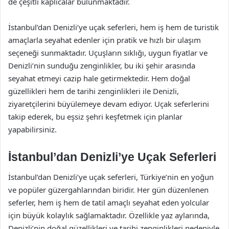
de çeşitli kaplıcalar bulunmaktadır.
İstanbul’dan Denizli’ye uçak seferleri, hem iş hem de turistik
amaçlarla seyahat edenler için pratik ve hızlı bir ulaşım
seçeneği sunmaktadır. Uçuşların sıklığı, uygun fiyatlar ve
Denizli’nin sunduğu zenginlikler, bu iki şehir arasında
seyahat etmeyi cazip hale getirmektedir. Hem doğal
güzellikleri hem de tarihi zenginlikleri ile Denizli,
ziyaretçilerini büyülemeye devam ediyor. Uçak seferlerini
takip ederek, bu eşsiz şehri keşfetmek için planlar
yapabilirsiniz.
İstanbul’dan Denizli’ye Uçak Seferleri
İstanbul’dan Denizli’ye uçak seferleri, Türkiye’nin en yoğun
ve popüler güzergahlarından biridir. Her gün düzenlenen
seferler, hem iş hem de tatil amaçlı seyahat eden yolcular
için büyük kolaylık sağlamaktadır. Özellikle yaz aylarında,
Denizli’nin doğal güzellikleri ve tarihi zenginlikleri nedeniyle