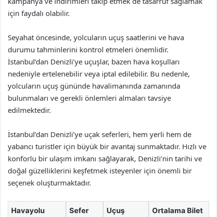
kampanya ve indirimleri takip etmek de tasarruf sağlamak
için faydalı olabilir.
Seyahat öncesinde, yolcuların uçuş saatlerini ve hava
durumu tahminlerini kontrol etmeleri önemlidir.
İstanbul’dan Denizli’ye uçuşlar, bazen hava koşulları
nedeniyle ertelenebilir veya iptal edilebilir. Bu nedenle,
yolcuların uçuş gününde havalimanında zamanında
bulunmaları ve gerekli önlemleri almaları tavsiye
edilmektedir.
İstanbul’dan Denizli’ye uçak seferleri, hem yerli hem de
yabancı turistler için büyük bir avantaj sunmaktadır. Hızlı ve
konforlu bir ulaşım imkanı sağlayarak, Denizli’nin tarihi ve
doğal güzelliklerini keşfetmek isteyenler için önemli bir
seçenek oluşturmaktadır.
Havayolu
Sefer
Uçuş
Ortalama Bilet