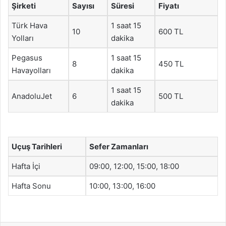
Şirketi
Sayısı
Süresi
Fiyatı
Türk Hava
1 saat 15
10
600 TL
Yolları
dakika
Pegasus
1 saat 15
8
450 TL
Havayolları
dakika
1 saat 15
AnadoluJet
6
500 TL
dakika
Uçuş Tarihleri
Sefer Zamanları
Hafta İçi
09:00, 12:00, 15:00, 18:00
Hafta Sonu
10:00, 13:00, 16:00