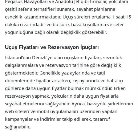
Pegasus Havayolları ve Anadolu Jet gibi firmalar, yolculara
çeşitli sefer alternatifleri sunarak, seyahat planlarına
esneklik kazandırmaktadır. Uçuş süreleri ortalama 1 saat 15
dakika civarındadır ve bu süre, hava koşullarına ve sefer
yoğunluğuna bağlı olarak değişiklik gösterebilir.
Uçuş Fiyatları ve Rezervasyon İpuçları
İstanbul’dan Denizli’ye olan uçuşların fiyatları, sezonluk
dalgalanmalara ve rezervasyon tarihine göre değişiklik
göstermektedir. Genellikle yaz aylarında ve tatil
dönemlerinde fiyatlar artarken, kış aylarında ve hafta içi
günlerde daha uygun fiyatlar bulmak mümkündür. Erken
rezervasyon yapmak, yolcuların daha uygun fiyatlarla
seyahat etmelerini sağlayabilir. Ayrıca, havayolu şirketlerinin
web siteleri ve mobil uygulamaları üzerinden yapılan
kampanyalar ve indirimler takip edilerek, tasarruf
sağlanabilir.