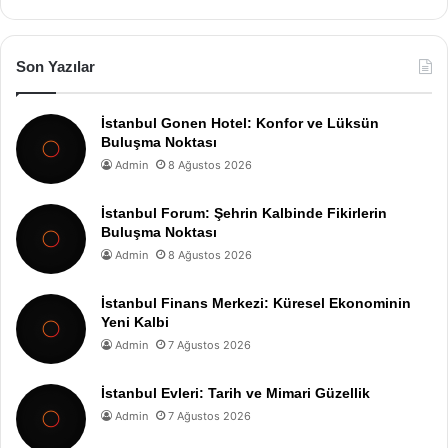
Son Yazılar
İstanbul Gonen Hotel: Konfor ve Lüksün
Buluşma Noktası
Admin
8 Ağustos 2026
İstanbul Forum: Şehrin Kalbinde Fikirlerin
Buluşma Noktası
Admin
8 Ağustos 2026
İstanbul Finans Merkezi: Küresel Ekonominin
Yeni Kalbi
Admin
7 Ağustos 2026
İstanbul Evleri: Tarih ve Mimari Güzellik
Admin
7 Ağustos 2026