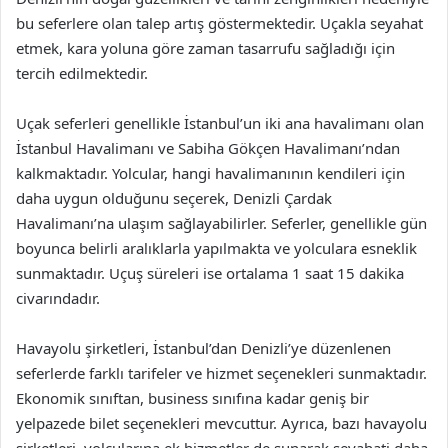
bu seferlere olan talep artış göstermektedir. Uçakla seyahat
etmek, kara yoluna göre zaman tasarrufu sağladığı için
tercih edilmektedir.
Uçak seferleri genellikle İstanbul’un iki ana havalimanı olan
İstanbul Havalimanı ve Sabiha Gökçen Havalimanı’ndan
kalkmaktadır. Yolcular, hangi havalimanının kendileri için
daha uygun olduğunu seçerek, Denizli Çardak
Havalimanı’na ulaşım sağlayabilirler. Seferler, genellikle gün
boyunca belirli aralıklarla yapılmakta ve yolculara esneklik
sunmaktadır. Uçuş süreleri ise ortalama 1 saat 15 dakika
civarındadır.
Havayolu şirketleri, İstanbul’dan Denizli’ye düzenlenen
seferlerde farklı tarifeler ve hizmet seçenekleri sunmaktadır.
Ekonomik sınıftan, business sınıfına kadar geniş bir
yelpazede bilet seçenekleri mevcuttur. Ayrıca, bazı havayolu