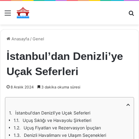
Menü
Ar
Anasayfa
/
Genel
İstanbul’dan Denizli’ye
Uçak Seferleri
8 Aralık 2024
3 dakika okuma süresi
İstanbul'dan Denizli'ye Uçak Seferleri
Uçuş Sıklığı ve Havayolu Şirketleri
Uçuş Fiyatları ve Rezervasyon İpuçları
Denizli Havalimanı ve Ulaşım Seçenekleri