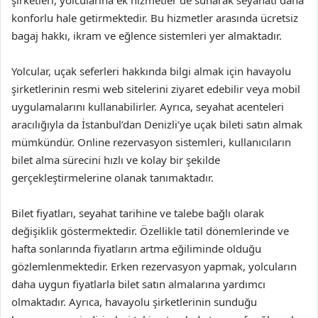
şirketleri, yolcularına ek hizmetler de sunarak seyahati daha
konforlu hale getirmektedir. Bu hizmetler arasında ücretsiz
bagaj hakkı, ikram ve eğlence sistemleri yer almaktadır.
Yolcular, uçak seferleri hakkında bilgi almak için havayolu
şirketlerinin resmi web sitelerini ziyaret edebilir veya mobil
uygulamalarını kullanabilirler. Ayrıca, seyahat acenteleri
aracılığıyla da İstanbul’dan Denizli’ye uçak bileti satın almak
mümkündür. Online rezervasyon sistemleri, kullanıcıların
bilet alma sürecini hızlı ve kolay bir şekilde
gerçekleştirmelerine olanak tanımaktadır.
Bilet fiyatları, seyahat tarihine ve talebe bağlı olarak
değişiklik göstermektedir. Özellikle tatil dönemlerinde ve
hafta sonlarında fiyatların artma eğiliminde olduğu
gözlemlenmektedir. Erken rezervasyon yapmak, yolcuların
daha uygun fiyatlarla bilet satın almalarına yardımcı
olmaktadır. Ayrıca, havayolu şirketlerinin sunduğu