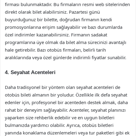
firması bulunmaktadır. Bu firmaların resmi web sitelerinden
direkt olarak bilet alabilirsiniz. Pazartesi günü
buyurduğunuz bir bilette, doğrudan firmanın kendi
promosyonlarına erişim sağlayabilir ve bazı durumlarda
özel indirimler kazanabilirsiniz. Firmanın sadakat
programlarına üye olmak da bilet alma sürecinizi avantajlı
hale getirebilir. Bazı otobüs firmaları, belirli tarih
aralıklarında veya özel günlerde indirimli fiyatlar sunabilir.
4. Seyahat Acenteleri
Daha tradisyonel bir yöntem olan seyahat acenteleri de
otobüs bileti almanın bir yoludur. Özellikle ilk defa seyahat
edenler için, profesyonel bir acenteden destek almak, daha
rahat bir deneyim sağlayabilir. Acenteler, seyahat planınızı
yaparken size rehberlik edebilir ve en uygun biletleri
bulmanızda yardımcı olabilir. Ayrıca, otobüs biletleri
yanında konaklama düzenlemeleri veya tur paketleri gibi ek