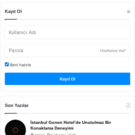
Kayıt Ol
Unuttunuz mu?
Beni hatırla
Kayıt Ol
Son Yazılar
İstanbul Gonen Hotel’de Unutulmaz Bir
Konaklama Deneyimi
Admin
9 Ağustos 2026