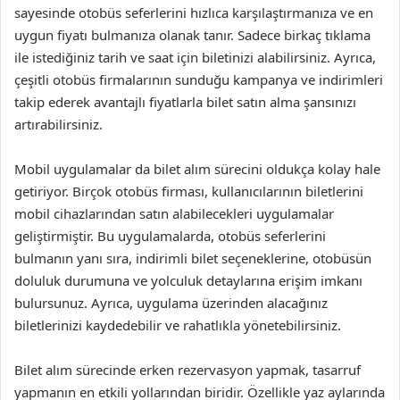
sayesinde otobüs seferlerini hızlıca karşılaştırmanıza ve en
uygun fiyatı bulmanıza olanak tanır. Sadece birkaç tıklama
ile istediğiniz tarih ve saat için biletinizi alabilirsiniz. Ayrıca,
çeşitli otobüs firmalarının sunduğu kampanya ve indirimleri
takip ederek avantajlı fiyatlarla bilet satın alma şansınızı
artırabilirsiniz.
Mobil uygulamalar da bilet alım sürecini oldukça kolay hale
getiriyor. Birçok otobüs firması, kullanıcılarının biletlerini
mobil cihazlarından satın alabilecekleri uygulamalar
geliştirmiştir. Bu uygulamalarda, otobüs seferlerini
bulmanın yanı sıra, indirimli bilet seçeneklerine, otobüsün
doluluk durumuna ve yolculuk detaylarına erişim imkanı
bulursunuz. Ayrıca, uygulama üzerinden alacağınız
biletlerinizi kaydedebilir ve rahatlıkla yönetebilirsiniz.
Bilet alım sürecinde erken rezervasyon yapmak, tasarruf
yapmanın en etkili yollarından biridir. Özellikle yaz aylarında