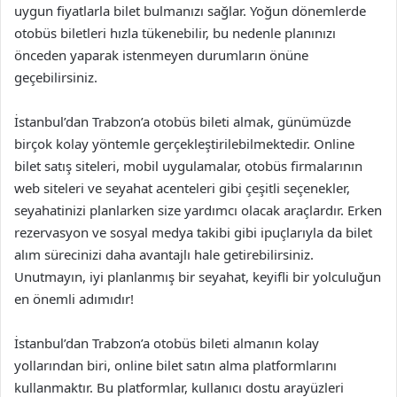
uygun fiyatlarla bilet bulmanızı sağlar. Yoğun dönemlerde
otobüs biletleri hızla tükenebilir, bu nedenle planınızı
önceden yaparak istenmeyen durumların önüne
geçebilirsiniz.
İstanbul’dan Trabzon’a otobüs bileti almak, günümüzde
birçok kolay yöntemle gerçekleştirilebilmektedir. Online
bilet satış siteleri, mobil uygulamalar, otobüs firmalarının
web siteleri ve seyahat acenteleri gibi çeşitli seçenekler,
seyahatinizi planlarken size yardımcı olacak araçlardır. Erken
rezervasyon ve sosyal medya takibi gibi ipuçlarıyla da bilet
alım sürecinizi daha avantajlı hale getirebilirsiniz.
Unutmayın, iyi planlanmış bir seyahat, keyifli bir yolculuğun
en önemli adımıdır!
İstanbul’dan Trabzon’a otobüs bileti almanın kolay
yollarından biri, online bilet satın alma platformlarını
kullanmaktır. Bu platformlar, kullanıcı dostu arayüzleri