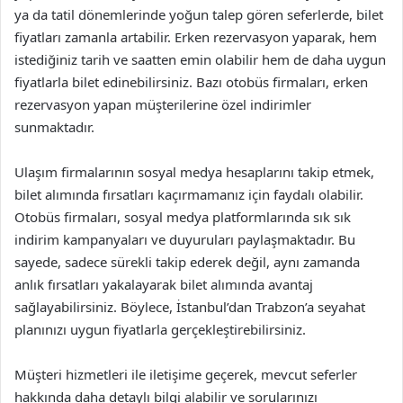
ya da tatil dönemlerinde yoğun talep gören seferlerde, bilet
fiyatları zamanla artabilir. Erken rezervasyon yaparak, hem
istediğiniz tarih ve saatten emin olabilir hem de daha uygun
fiyatlarla bilet edinebilirsiniz. Bazı otobüs firmaları, erken
rezervasyon yapan müşterilerine özel indirimler
sunmaktadır.
Ulaşım firmalarının sosyal medya hesaplarını takip etmek,
bilet alımında fırsatları kaçırmamanız için faydalı olabilir.
Otobüs firmaları, sosyal medya platformlarında sık sık
indirim kampanyaları ve duyuruları paylaşmaktadır. Bu
sayede, sadece sürekli takip ederek değil, aynı zamanda
anlık fırsatları yakalayarak bilet alımında avantaj
sağlayabilirsiniz. Böylece, İstanbul’dan Trabzon’a seyahat
planınızı uygun fiyatlarla gerçekleştirebilirsiniz.
Müşteri hizmetleri ile iletişime geçerek, mevcut seferler
hakkında daha detaylı bilgi alabilir ve sorularınızı