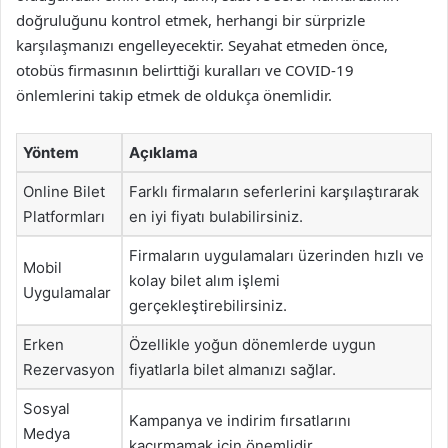
doğruluğunu kontrol etmek, herhangi bir sürprizle
karşılaşmanızı engelleyecektir. Seyahat etmeden önce,
otobüs firmasının belirttiği kuralları ve COVID-19
önlemlerini takip etmek de oldukça önemlidir.
Yöntem
Açıklama
Online Bilet
Farklı firmaların seferlerini karşılaştırarak
Platformları
en iyi fiyatı bulabilirsiniz.
Firmaların uygulamaları üzerinden hızlı ve
Mobil
kolay bilet alım işlemi
Uygulamalar
gerçekleştirebilirsiniz.
Erken
Özellikle yoğun dönemlerde uygun
Rezervasyon
fiyatlarla bilet almanızı sağlar.
Sosyal
Kampanya ve indirim fırsatlarını
Medya
kaçırmamak için önemlidir.