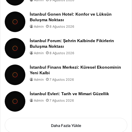
İstanbul Gonen Hotel: Konfor ve Lüksün
Buluşma Noktası
Admin
8 Ağustos 2026
İstanbul Forum: Şehrin Kalbinde Fikirlerin
Buluşma Noktası
Admin
8 Ağustos 2026
İstanbul Finans Merkezi: Küresel Ekonominin
Yeni Kalbi
Admin
7 Ağustos 2026
İstanbul Evleri: Tarih ve Mimari Güzellik
Admin
7 Ağustos 2026
Daha Fazla Yükle