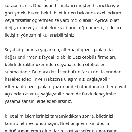
sorabilirsiniz. Doğrudan firmaların müşteri hizmetleriyle
görüşmek, bazen belirli bilet türleri hakkında özel indirim
veya fırsatlar öğrenmenize yardımcı olabilir. Ayrıca, bilet
değiştirme veya iptal etme şartlarını öğrenmek için de bu
iletişim yöntemini kullanabilirsiniz.
Seyahat planınızı yaparken, alternatif güzergahları da
değerlendirmeniz faydalı olabilir. Bazı otobüs firmaları,
belirli duraklar üzerinden seyahat eden otobüsler
sunmaktadır. Bu duraklar, İstanbul’un farklı noktalarından
hareket edebilir ve Trabzon’a ulaşımınızı sağlayabilir.
Alternatif güzergahları göz önünde bulundurarak, hem fiyat
açısından avantaj sağlayabilir hem de farklı deneyimler
yaşama şansını elde edebilirsiniz.
bilet alım işlemlerinizi tamamladıktan sonra, biletinizi
kontrol etmeyi unutmayın. Bilet bilgilerinizin doğru
olduğundan emin olun; tarih, saat ve sefer numarasının