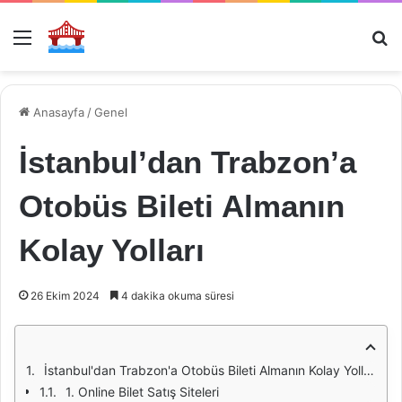
Menü
Ar
Anasayfa
/
Genel
İstanbul’dan Trabzon’a
Otobüs Bileti Almanın
Kolay Yolları
26 Ekim 2024
4 dakika okuma süresi
İstanbul'dan Trabzon'a Otobüs Bileti Almanın Kolay Yolları
1. Online Bilet Satış Siteleri