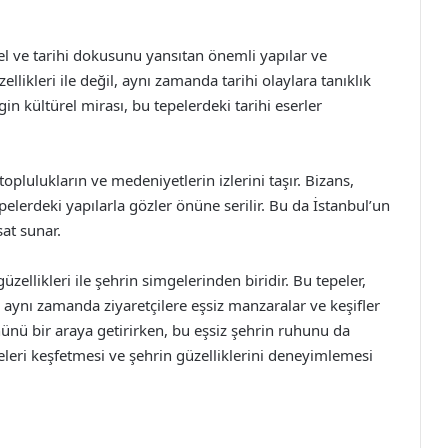
rel ve tarihi dokusunu yansıtan önemli yapılar ve
llikleri ile değil, aynı zamanda tarihi olaylara tanıklık
gin kültürel mirası, bu tepelerdeki tarihi eserler
 toplulukların ve medeniyetlerin izlerini taşır. Bizans,
erdeki yapılarla gözler önüne serilir. Bu da İstanbul’un
sat sunar.
zellikleri ile şehrin simgelerinden biridir. Bu tepeler,
 aynı zamanda ziyaretçilere eşsiz manzaralar ve keşifler
ünü bir araya getirirken, bu eşsiz şehrin ruhunu da
epeleri keşfetmesi ve şehrin güzelliklerini deneyimlemesi