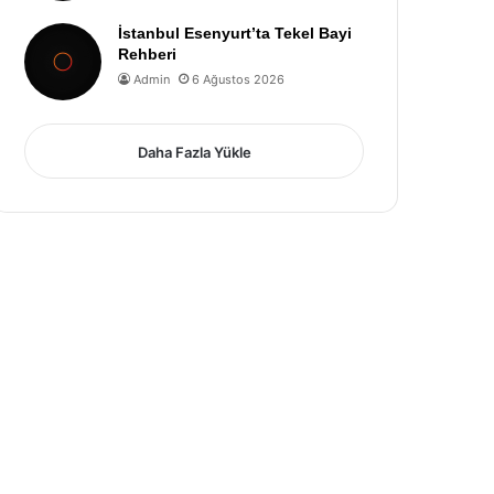
İstanbul Esenyurt’ta Tekel Bayi
Rehberi
Admin
6 Ağustos 2026
Daha Fazla Yükle