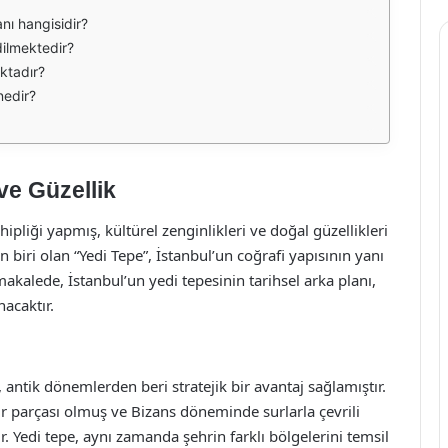
nı hangisidir?
dilmektedir?
ktadır?
nedir?
ve Güzellik
pliği yapmış, kültürel zenginlikleri ve doğal güzellikleri
n biri olan “Yedi Tepe”, İstanbul’un coğrafi yapısının yanı
makalede, İstanbul’un yedi tepesinin tarihsel arka planı,
nacaktır.
antik dönemlerden beri stratejik bir avantaj sağlamıştır.
r parçası olmuş ve Bizans döneminde surlarla çevrili
 Yedi tepe, aynı zamanda şehrin farklı bölgelerini temsil