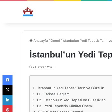
Anasayfa
/
Genel
/
İstanbul’un Yedi Tepesi: Tarih ve
İstanbul’un Yedi Tep
7 Haziran 2026
Facebook
X
İstanbul'un Yedi Tepesi: Tarih ve Güzellik
Tarihsel Bağlam
LinkedIn
İstanbul'un Yedi Tepesi ve Güzellikleri
Pinterest
Yedi Tepelerin Kültürel Önemi
SSS (Sıkça Sorulan Sorular)