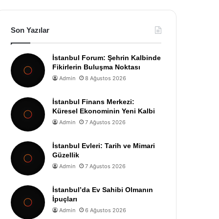
Son Yazılar
İstanbul Forum: Şehrin Kalbinde
Fikirlerin Buluşma Noktası
Admin
8 Ağustos 2026
İstanbul Finans Merkezi:
Küresel Ekonominin Yeni Kalbi
Admin
7 Ağustos 2026
İstanbul Evleri: Tarih ve Mimari
Güzellik
Admin
7 Ağustos 2026
İstanbul’da Ev Sahibi Olmanın
İpuçları
Admin
6 Ağustos 2026