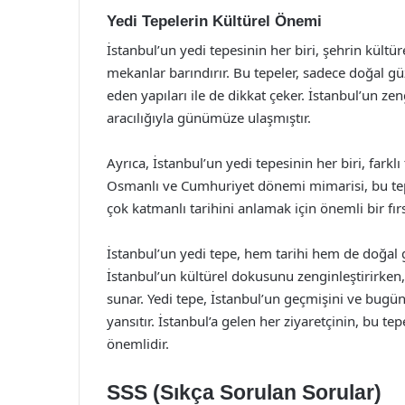
Yedi Tepelerin Kültürel Önemi
İstanbul’un yedi tepesinin her biri, şehrin kültü
mekanlar barındırır. Bu tepeler, sadece doğal güze
eden yapıları ile de dikkat çeker. İstanbul’un zen
aracılığıyla günümüze ulaşmıştır.
Ayrıca, İstanbul’un yedi tepesinin her biri, farklı
Osmanlı ve Cumhuriyet dönemi mimarisi, bu tepel
çok katmanlı tarihini anlamak için önemli bir fır
İstanbul’un yedi tepe, hem tarihi hem de doğal gü
İstanbul’un kültürel dokusunu zenginleştirirken,
sunar. Yedi tepe, İstanbul’un geçmişini ve bugün
yansıtır. İstanbul’a gelen her ziyaretçinin, bu t
önemlidir.
SSS (Sıkça Sorulan Sorular)