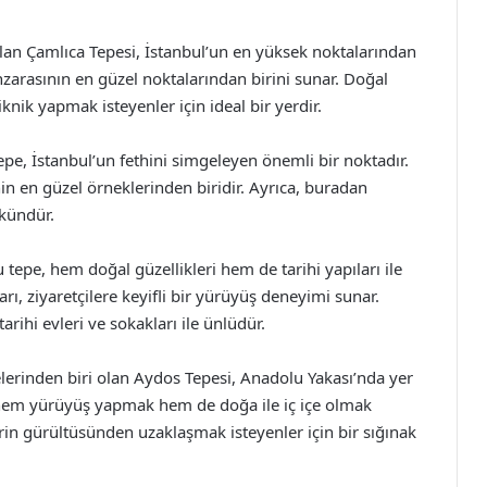
lan Çamlıca Tepesi, İstanbul’un en yüksek noktalarından
anzarasının en güzel noktalarından birini sunar. Doğal
piknik yapmak isteyenler için ideal bir yerdir.
tepe, İstanbul’un fethini simgeleyen önemli bir noktadır.
n en güzel örneklerinden biridir. Ayrıca, buradan
kündür.
u tepe, hem doğal güzellikleri hem de tarihi yapıları ile
ı, ziyaretçilere keyifli bir yürüyüş deneyimi sunar.
arihi evleri ve sokakları ile ünlüdür.
lerinden biri olan Aydos Tepesi, Anadolu Yakası’nda yer
pe, hem yürüyüş yapmak hem de doğa ile iç içe olmak
ehrin gürültüsünden uzaklaşmak isteyenler için bir sığınak