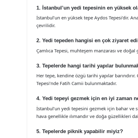
1. İstanbul’un yedi tepesinin en yüksek ol
İstanbul’un en yüksek tepe Aydos Tepesi’dir. Anad
çevrilidir.
2. Yedi tepeden hangisi en çok ziyaret ed
Çamlıca Tepesi, muhteşem manzarası ve doğal güze
3. Tepelerde hangi tarihi yapılar bulunma
Her tepe, kendine özgü tarihi yapılar barındırır
Tepesi’nde Fatih Camii bulunmaktadır.
4. Yedi tepeyi gezmek için en iyi zaman n
İstanbul’un yedi tepesini gezmek için bahar ve
hava genellikle ılımandır ve doğa güzellikleri da
5. Tepelerde piknik yapabilir miyiz?