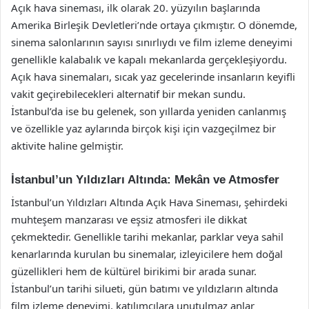
Açık hava sineması, ilk olarak 20. yüzyılın başlarında
Amerika Birleşik Devletleri’nde ortaya çıkmıştır. O dönemde,
sinema salonlarının sayısı sınırlıydı ve film izleme deneyimi
genellikle kalabalık ve kapalı mekanlarda gerçekleşiyordu.
Açık hava sinemaları, sıcak yaz gecelerinde insanların keyifli
vakit geçirebilecekleri alternatif bir mekan sundu.
İstanbul’da ise bu gelenek, son yıllarda yeniden canlanmış
ve özellikle yaz aylarında birçok kişi için vazgeçilmez bir
aktivite haline gelmiştir.
İstanbul’un Yıldızları Altında: Mekân ve Atmosfer
İstanbul’un Yıldızları Altında Açık Hava Sineması, şehirdeki
muhteşem manzarası ve eşsiz atmosferi ile dikkat
çekmektedir. Genellikle tarihi mekanlar, parklar veya sahil
kenarlarında kurulan bu sinemalar, izleyicilere hem doğal
güzellikleri hem de kültürel birikimi bir arada sunar.
İstanbul’un tarihi silueti, gün batımı ve yıldızların altında
film izleme deneyimi, katılımcılara unutulmaz anlar