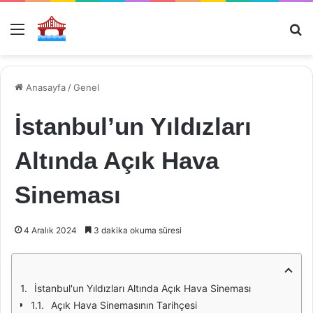
Menü
Ar
Anasayfa
/
Genel
İstanbul’un Yıldızları
Altında Açık Hava
Sineması
4 Aralık 2024
3 dakika okuma süresi
İstanbul'un Yıldızları Altında Açık Hava Sineması
Açık Hava Sinemasının Tarihçesi