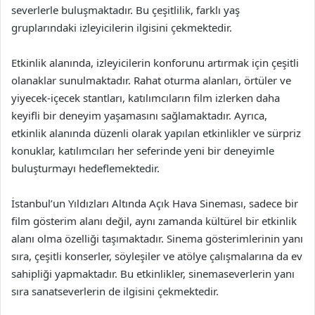
severlerle buluşmaktadır. Bu çeşitlilik, farklı yaş
gruplarındaki izleyicilerin ilgisini çekmektedir.
Etkinlik alanında, izleyicilerin konforunu artırmak için çeşitli
olanaklar sunulmaktadır. Rahat oturma alanları, örtüler ve
yiyecek-içecek stantları, katılımcıların film izlerken daha
keyifli bir deneyim yaşamasını sağlamaktadır. Ayrıca,
etkinlik alanında düzenli olarak yapılan etkinlikler ve sürpriz
konuklar, katılımcıları her seferinde yeni bir deneyimle
buluşturmayı hedeflemektedir.
İstanbul’un Yıldızları Altında Açık Hava Sineması, sadece bir
film gösterim alanı değil, aynı zamanda kültürel bir etkinlik
alanı olma özelliği taşımaktadır. Sinema gösterimlerinin yanı
sıra, çeşitli konserler, söyleşiler ve atölye çalışmalarına da ev
sahipliği yapmaktadır. Bu etkinlikler, sinemaseverlerin yanı
sıra sanatseverlerin de ilgisini çekmektedir.