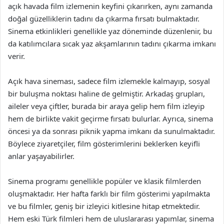
açık havada film izlemenin keyfini çıkarırken, aynı zamanda
doğal güzelliklerin tadını da çıkarma fırsatı bulmaktadır.
Sinema etkinlikleri genellikle yaz döneminde düzenlenir, bu
da katılımcılara sıcak yaz akşamlarının tadını çıkarma imkanı
verir.
Açık hava sineması, sadece film izlemekle kalmayıp, sosyal
bir buluşma noktası haline de gelmiştir. Arkadaş grupları,
aileler veya çiftler, burada bir araya gelip hem film izleyip
hem de birlikte vakit geçirme fırsatı bulurlar. Ayrıca, sinema
öncesi ya da sonrası piknik yapma imkanı da sunulmaktadır.
Böylece ziyaretçiler, film gösterimlerini beklerken keyifli
anlar yaşayabilirler.
Sinema programı genellikle popüler ve klasik filmlerden
oluşmaktadır. Her hafta farklı bir film gösterimi yapılmakta
ve bu filmler, geniş bir izleyici kitlesine hitap etmektedir.
Hem eski Türk filmleri hem de uluslararası yapımlar, sinema