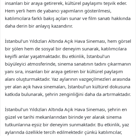
insanları bir araya getirerek, kültürel paylaşımı teşvik eder.
Hem yerli hem de yabancı yapımların gösterilmesi,
katılımcılara farklı bakış açıları sunar ve film sanatı hakkında
daha derin bir anlayış kazandırır.
İstanbul’un Yıldızları Altında Açık Hava Sineması, hem görsel
bir şölen hem de sosyal bir deneyim sunarak, katılımcılara
keyifli anlar yaşatmaktadır. Bu etkinlik, İstanbul’un
büyüleyici atmosferinde, sinema sanatının tadını çıkarmanın
yanı sıra, insanları bir araya getiren bir kültürel paylaşım
alanı oluşturmaktadır. Yaz aylarının vazgeçilmezleri arasında
yer alan açık hava sinemaları, İstanbul’un kültürel dokusuna
katkıda bulunarak, şehrin zenginliğini daha da artırmaktadır.
İstanbul’un Yıldızları Altında Açık Hava Sineması, şehrin en
güzel ve tarihi mekanlarından birinde yer alarak sinema
tutkunlarına eşsiz bir deneyim sunmaktadır. Bu etkinlik, yaz
aylarında özellikle tercih edilmektedir çünkü katılımcılar,