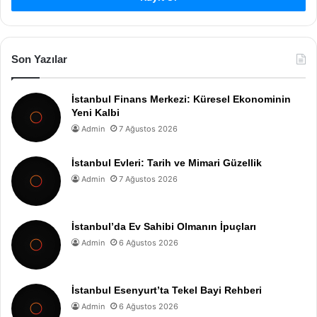
Son Yazılar
İstanbul Finans Merkezi: Küresel Ekonominin
Yeni Kalbi
Admin
7 Ağustos 2026
İstanbul Evleri: Tarih ve Mimari Güzellik
Admin
7 Ağustos 2026
İstanbul’da Ev Sahibi Olmanın İpuçları
Admin
6 Ağustos 2026
İstanbul Esenyurt’ta Tekel Bayi Rehberi
Admin
6 Ağustos 2026