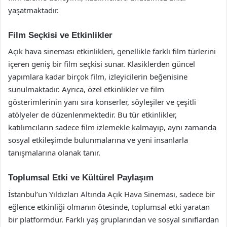
yaşatmaktadır.
Film Seçkisi ve Etkinlikler
Açık hava sineması etkinlikleri, genellikle farklı film türlerini
içeren geniş bir film seçkisi sunar. Klasiklerden güncel
yapımlara kadar birçok film, izleyicilerin beğenisine
sunulmaktadır. Ayrıca, özel etkinlikler ve film
gösterimlerinin yanı sıra konserler, söyleşiler ve çeşitli
atölyeler de düzenlenmektedir. Bu tür etkinlikler,
katılımcıların sadece film izlemekle kalmayıp, aynı zamanda
sosyal etkileşimde bulunmalarına ve yeni insanlarla
tanışmalarına olanak tanır.
Toplumsal Etki ve Kültürel Paylaşım
İstanbul’un Yıldızları Altında Açık Hava Sineması, sadece bir
eğlence etkinliği olmanın ötesinde, toplumsal etki yaratan
bir platformdur. Farklı yaş gruplarından ve sosyal sınıflardan