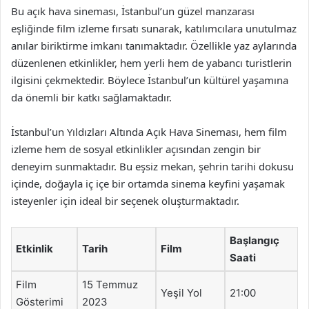
Bu açık hava sineması, İstanbul’un güzel manzarası
eşliğinde film izleme fırsatı sunarak, katılımcılara unutulmaz
anılar biriktirme imkanı tanımaktadır. Özellikle yaz aylarında
düzenlenen etkinlikler, hem yerli hem de yabancı turistlerin
ilgisini çekmektedir. Böylece İstanbul’un kültürel yaşamına
da önemli bir katkı sağlamaktadır.
İstanbul’un Yıldızları Altında Açık Hava Sineması, hem film
izleme hem de sosyal etkinlikler açısından zengin bir
deneyim sunmaktadır. Bu eşsiz mekan, şehrin tarihi dokusu
içinde, doğayla iç içe bir ortamda sinema keyfini yaşamak
isteyenler için ideal bir seçenek oluşturmaktadır.
Başlangıç
Etkinlik
Tarih
Film
Saati
Film
15 Temmuz
Yeşil Yol
21:00
Gösterimi
2023