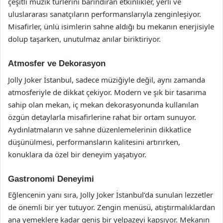
çeşitli müzik türlerini barındıran etkinlikler, yerli ve
uluslararası sanatçıların performanslarıyla zenginleşiyor.
Misafirler, ünlü isimlerin sahne aldığı bu mekanın enerjisiyle
dolup taşarken, unutulmaz anılar biriktiriyor.
Atmosfer ve Dekorasyon
Jolly Joker İstanbul, sadece müziğiyle değil, aynı zamanda
atmosferiyle de dikkat çekiyor. Modern ve şık bir tasarıma
sahip olan mekan, iç mekan dekorasyonunda kullanılan
özgün detaylarla misafirlerine rahat bir ortam sunuyor.
Aydınlatmaların ve sahne düzenlemelerinin dikkatlice
düşünülmesi, performansların kalitesini artırırken,
konuklara da özel bir deneyim yaşatıyor.
Gastronomi Deneyimi
Eğlencenin yanı sıra, Jolly Joker İstanbul’da sunulan lezzetler
de önemli bir yer tutuyor. Zengin menüsü, atıştırmalıklardan
ana yemeklere kadar geniş bir yelpazeyi kapsıyor. Mekanın