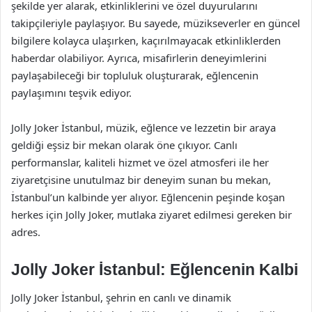
şekilde yer alarak, etkinliklerini ve özel duyurularını
takipçileriyle paylaşıyor. Bu sayede, müzikseverler en güncel
bilgilere kolayca ulaşırken, kaçırılmayacak etkinliklerden
haberdar olabiliyor. Ayrıca, misafirlerin deneyimlerini
paylaşabileceği bir topluluk oluşturarak, eğlencenin
paylaşımını teşvik ediyor.
Jolly Joker İstanbul, müzik, eğlence ve lezzetin bir araya
geldiği eşsiz bir mekan olarak öne çıkıyor. Canlı
performanslar, kaliteli hizmet ve özel atmosferi ile her
ziyaretçisine unutulmaz bir deneyim sunan bu mekan,
İstanbul’un kalbinde yer alıyor. Eğlencenin peşinde koşan
herkes için Jolly Joker, mutlaka ziyaret edilmesi gereken bir
adres.
Jolly Joker İstanbul: Eğlencenin Kalbi
Jolly Joker İstanbul, şehrin en canlı ve dinamik