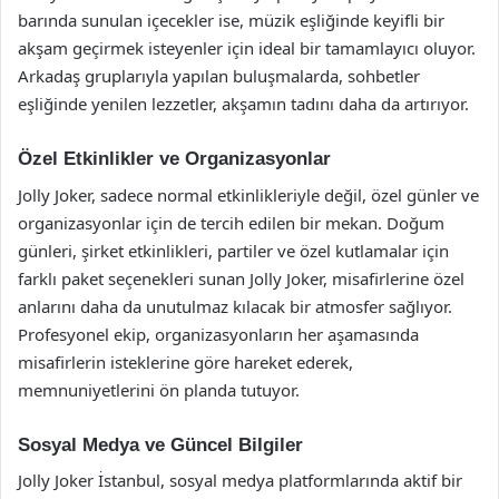
barında sunulan içecekler ise, müzik eşliğinde keyifli bir
akşam geçirmek isteyenler için ideal bir tamamlayıcı oluyor.
Arkadaş gruplarıyla yapılan buluşmalarda, sohbetler
eşliğinde yenilen lezzetler, akşamın tadını daha da artırıyor.
Özel Etkinlikler ve Organizasyonlar
Jolly Joker, sadece normal etkinlikleriyle değil, özel günler ve
organizasyonlar için de tercih edilen bir mekan. Doğum
günleri, şirket etkinlikleri, partiler ve özel kutlamalar için
farklı paket seçenekleri sunan Jolly Joker, misafirlerine özel
anlarını daha da unutulmaz kılacak bir atmosfer sağlıyor.
Profesyonel ekip, organizasyonların her aşamasında
misafirlerin isteklerine göre hareket ederek,
memnuniyetlerini ön planda tutuyor.
Sosyal Medya ve Güncel Bilgiler
Jolly Joker İstanbul, sosyal medya platformlarında aktif bir