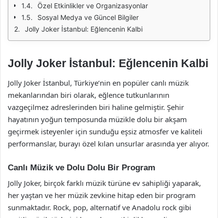
Özel Etkinlikler ve Organizasyonlar
Sosyal Medya ve Güncel Bilgiler
Jolly Joker İstanbul: Eğlencenin Kalbi
Jolly Joker İstanbul: Eğlencenin Kalbi
Jolly Joker İstanbul, Türkiye’nin en popüler canlı müzik
mekanlarından biri olarak, eğlence tutkunlarının
vazgeçilmez adreslerinden biri haline gelmiştir. Şehir
hayatının yoğun temposunda müzikle dolu bir akşam
geçirmek isteyenler için sunduğu eşsiz atmosfer ve kaliteli
performanslar, burayı özel kılan unsurlar arasında yer alıyor.
Canlı Müzik ve Dolu Dolu Bir Program
Jolly Joker, birçok farklı müzik türüne ev sahipliği yaparak,
her yaştan ve her müzik zevkine hitap eden bir program
sunmaktadır. Rock, pop, alternatif ve Anadolu rock gibi