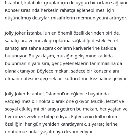
İstanbul, kalabalık gruplar için de uygun bir ortam sağlıyor.
Konser sırasında herkesin rahatça eğlenebilmesi için
düşünülmüş detaylar, misafirlerin memnuniyetini artırıyor.
Jolly Joker İstanbul’un en önemli özelliklerinden biri de,
sanatçılara ve müzik gruplarına sağladığı destek. Yerel
sanatçılara sahne açarak onların kariyerlerine katkıda
bulunuyor. Bu yaklaşım, müziğin gelişimine katkıda
bulunmanın yanı sıra, genç yeteneklerin tanınmasına da
olanak tanıyor. Böylece mekan, sadece bir konser alanı
olmanın ötesine geçerek bir kültürel merkez haline geliyor.
Jolly Joker İstanbul, İstanbul’un eğlence hayatında
vazgeçilmez bir nokta olarak öne çıkıyor. Müzik, lezzet ve
sosyal etkileşimi bir araya getiren bu mekan, her yaştan ve
her müzik zevkine hitap ediyor. Eğlencenin kalbi olma
özelliğini her gün yeniden kanıtlayarak, ziyaretçilerine
unutulmaz anlar yaşatmaya devam ediyor.