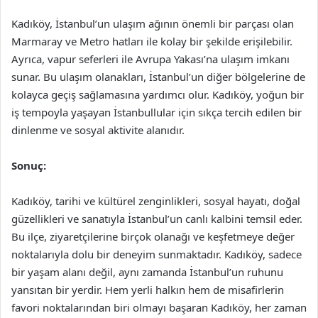
Kadıköy, İstanbul’un ulaşım ağının önemli bir parçası olan
Marmaray ve Metro hatları ile kolay bir şekilde erişilebilir.
Ayrıca, vapur seferleri ile Avrupa Yakası’na ulaşım imkanı
sunar. Bu ulaşım olanakları, İstanbul’un diğer bölgelerine de
kolayca geçiş sağlamasına yardımcı olur. Kadıköy, yoğun bir
iş tempoyla yaşayan İstanbullular için sıkça tercih edilen bir
dinlenme ve sosyal aktivite alanıdır.
Sonuç:
Kadıköy, tarihi ve kültürel zenginlikleri, sosyal hayatı, doğal
güzellikleri ve sanatıyla İstanbul’un canlı kalbini temsil eder.
Bu ilçe, ziyaretçilerine birçok olanağı ve keşfetmeye değer
noktalarıyla dolu bir deneyim sunmaktadır. Kadıköy, sadece
bir yaşam alanı değil, aynı zamanda İstanbul’un ruhunu
yansıtan bir yerdir. Hem yerli halkın hem de misafirlerin
favori noktalarından biri olmayı başaran Kadıköy, her zaman