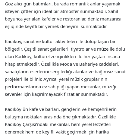
Göz alıcı gün batımları, burada romantik anlar yaşamak
isteyen çiftler için ideal bir atmosfer sunmaktadır. Sahil
boyunca yer alan kafeler ve restoranlar, deniz manzarası
eşliğinde keyifli bir yemek deneyimi sunmaktadır.
Kadıköy, sanat ve kültür aktiviteleri ile dolup taşan bir
bölgedir. Çeşitli sanat galerileri, tiyatrolar ve müze ile dolu
olan Kadıköy, kültürel zenginlikleri ile her yaştan insana
hitap etmektedir. Özellikle Moda ve Bahariye caddeleri,
sanatçıların eserlerini sergilediği alanlar ve bağımsız sanat
projeleri ile bilinir. Ayrıca, yerel müzik gruplarının
performanslarına ev sahipliği yapan mekanlar, müziği
sevenler için kaçırılmayacak fırsatlar sunmaktadır.
Kadıköy’ün kafe ve barları, gençlerin ve hemşehrilerin
buluşma noktaları arasında öne çıkmaktadır. Özellikle
Kadıköy Çarşısı’ndaki mekanlar, hem yerel lezzetleri
denemek hem de keyifli vakit geçirmek için harika