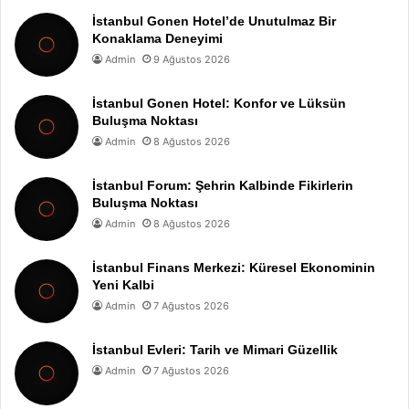
İstanbul Gonen Hotel’de Unutulmaz Bir
Konaklama Deneyimi
Admin
9 Ağustos 2026
İstanbul Gonen Hotel: Konfor ve Lüksün
Buluşma Noktası
Admin
8 Ağustos 2026
İstanbul Forum: Şehrin Kalbinde Fikirlerin
Buluşma Noktası
Admin
8 Ağustos 2026
İstanbul Finans Merkezi: Küresel Ekonominin
Yeni Kalbi
Admin
7 Ağustos 2026
İstanbul Evleri: Tarih ve Mimari Güzellik
Admin
7 Ağustos 2026