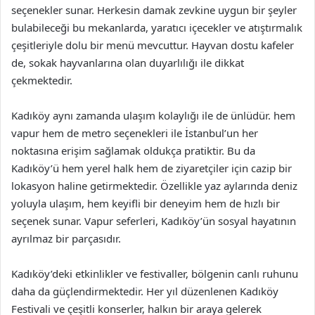
seçenekler sunar. Herkesin damak zevkine uygun bir şeyler
bulabileceği bu mekanlarda, yaratıcı içecekler ve atıştırmalık
çeşitleriyle dolu bir menü mevcuttur. Hayvan dostu kafeler
de, sokak hayvanlarına olan duyarlılığı ile dikkat
çekmektedir.
Kadıköy aynı zamanda ulaşım kolaylığı ile de ünlüdür. hem
vapur hem de metro seçenekleri ile İstanbul’un her
noktasına erişim sağlamak oldukça pratiktir. Bu da
Kadıköy’ü hem yerel halk hem de ziyaretçiler için cazip bir
lokasyon haline getirmektedir. Özellikle yaz aylarında deniz
yoluyla ulaşım, hem keyifli bir deneyim hem de hızlı bir
seçenek sunar. Vapur seferleri, Kadıköy’ün sosyal hayatının
ayrılmaz bir parçasıdır.
Kadıköy’deki etkinlikler ve festivaller, bölgenin canlı ruhunu
daha da güçlendirmektedir. Her yıl düzenlenen Kadıköy
Festivali ve çeşitli konserler, halkın bir araya gelerek