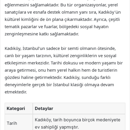
eğlenmesini sağlamaktadır. Bu tür organizasyonlar, yerel
sanatçılara ve esnafa destek olmanın yanı sıra, Kadıköy’ün
kültürel kimliğini de ön plana çıkarmaktadır. Ayrıca, çeşitli
tematik pazarlar ve fuarlar, bölgedeki sosyal hayatın
zenginleşmesine katkı sağlamaktadır.
Kadıköy, İstanbul’un sadece bir semti olmanın ötesinde,
canlı bir yaşam tarzının, kültürel zenginliklerin ve sosyal
etkileşimin merkezidir. Tarihi dokusu ve modern yaşamı bir
araya getirmesi, onu hem yerel halkın hem de turistlerin
gözdesi haline getirmektedir. Kadıköy, sunduğu farklı
deneyimlerle gerçek bir İstanbul klasiği olmaya devam
etmektedir.
Kategori
Detaylar
Kadıköy, tarih boyunca birçok medeniyete
Tarih
ev sahipliği yapmıştır.