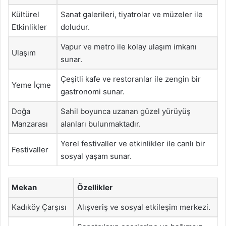
Kültürel
Sanat galerileri, tiyatrolar ve müzeler ile
Etkinlikler
doludur.
Vapur ve metro ile kolay ulaşım imkanı
Ulaşım
sunar.
Çeşitli kafe ve restoranlar ile zengin bir
Yeme İçme
gastronomi sunar.
Doğa
Sahil boyunca uzanan güzel yürüyüş
Manzarası
alanları bulunmaktadır.
Yerel festivaller ve etkinlikler ile canlı bir
Festivaller
sosyal yaşam sunar.
Mekan
Özellikler
Kadıköy Çarşısı
Alışveriş ve sosyal etkileşim merkezi.