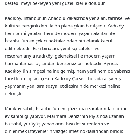
keşfedilmeyi bekleyen yeni güzelliklerle doludur.
Kadıköy, İstanbul’un Anadolu Yakası’nda yer alan, tarihsel ve
kültürel zenginlikleri ile ön plana çıkan bir ilçedir. Kadıköy,
hem tarihî yapıları hem de modern yaşam alanları ile
İstanbul’un en çekici noktalarından biri olarak kabul
edilmektedir. Eski binaları, yenilikçi cafeleri ve
restoranlarıyla Kadıköy, geleneksel ile modern yaşamı
harmanlaması açısından benzersiz bir noktadır. Ayrıca,
Kadıköy’ün simgesi haline gelmiş, hem yerli hem de yabancı
turistlerin ilgisini çeken Kadıköy Çarşısı, burada alışveriş
yapmanın yanı sıra sosyal etkileşimin de merkezi haline
gelmiştir.
Kadıköy sahili, İstanbul’un en güzel manzaralarından birine
ev sahipliği yapıyor. Marmara Denizi’nin kıyısında uzanan
bu sahil, yürüyüş yapanların, bisiklet sürenlerin ve
dinlenmek isteyenlerin vazgeçilmez noktalarından biridir.