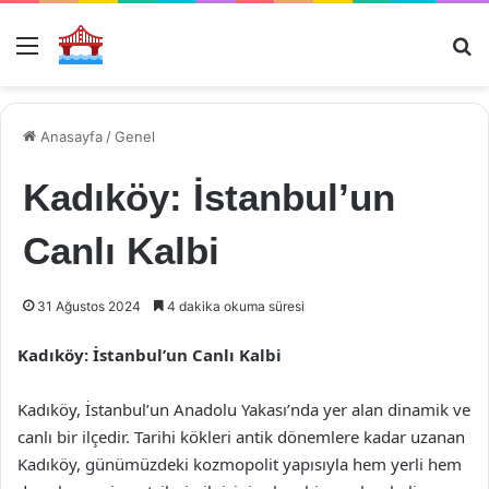
Menü
Ar
Anasayfa
/
Genel
Kadıköy: İstanbul’un
Canlı Kalbi
31 Ağustos 2024
4 dakika okuma süresi
Kadıköy: İstanbul’un Canlı Kalbi
Kadıköy, İstanbul’un Anadolu Yakası’nda yer alan dinamik ve
canlı bir ilçedir. Tarihi kökleri antik dönemlere kadar uzanan
Kadıköy, günümüzdeki kozmopolit yapısıyla hem yerli hem