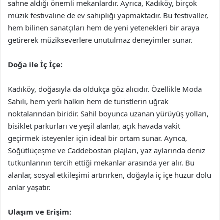
sahne aldığı önemli mekanlardır. Ayrıca, Kadıköy, birçok
müzik festivaline de ev sahipliği yapmaktadır. Bu festivaller,
hem bilinen sanatçıları hem de yeni yetenekleri bir araya
getirerek müzikseverlere unutulmaz deneyimler sunar.
Doğa ile İç İçe:
Kadıköy, doğasıyla da oldukça göz alıcıdır. Özellikle Moda
Sahili, hem yerli halkın hem de turistlerin uğrak
noktalarından biridir. Sahil boyunca uzanan yürüyüş yolları,
bisiklet parkurları ve yeşil alanlar, açık havada vakit
geçirmek isteyenler için ideal bir ortam sunar. Ayrıca,
Söğütlüçeşme ve Caddebostan plajları, yaz aylarında deniz
tutkunlarının tercih ettiği mekanlar arasında yer alır. Bu
alanlar, sosyal etkileşimi artırırken, doğayla iç içe huzur dolu
anlar yaşatır.
Ulaşım ve Erişim: