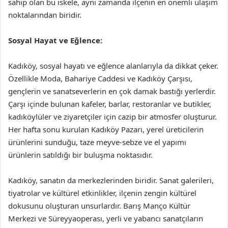
sahip olan bu iskele, aynı zamanda ilçenin en önemli ulaşım
noktalarından biridir.
Sosyal Hayat ve Eğlence:
Kadıköy, sosyal hayatı ve eğlence alanlarıyla da dikkat çeker.
Özellikle Moda, Bahariye Caddesi ve Kadıköy Çarşısı,
gençlerin ve sanatseverlerin en çok damak bastığı yerlerdir.
Çarşı içinde bulunan kafeler, barlar, restoranlar ve butikler,
kadıköylüler ve ziyaretçiler için cazip bir atmosfer oluşturur.
Her hafta sonu kurulan Kadıköy Pazarı, yerel üreticilerin
ürünlerini sunduğu, taze meyve-sebze ve el yapımı
ürünlerin satıldığı bir buluşma noktasıdır.
Kadıköy, sanatın da merkezlerinden biridir. Sanat galerileri,
tiyatrolar ve kültürel etkinlikler, ilçenin zengin kültürel
dokusunu oluşturan unsurlardır. Barış Manço Kültür
Merkezi ve Süreyyaoperası, yerli ve yabancı sanatçıların