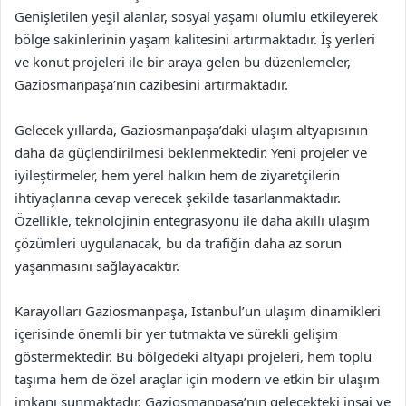
Genişletilen yeşil alanlar, sosyal yaşamı olumlu etkileyerek
bölge sakinlerinin yaşam kalitesini artırmaktadır. İş yerleri
ve konut projeleri ile bir araya gelen bu düzenlemeler,
Gaziosmanpaşa’nın cazibesini artırmaktadır.
Gelecek yıllarda, Gaziosmanpaşa’daki ulaşım altyapısının
daha da güçlendirilmesi beklenmektedir. Yeni projeler ve
iyileştirmeler, hem yerel halkın hem de ziyaretçilerin
ihtiyaçlarına cevap verecek şekilde tasarlanmaktadır.
Özellikle, teknolojinin entegrasyonu ile daha akıllı ulaşım
çözümleri uygulanacak, bu da trafiğin daha az sorun
yaşanmasını sağlayacaktır.
Karayolları Gaziosmanpaşa, İstanbul’un ulaşım dinamikleri
içerisinde önemli bir yer tutmakta ve sürekli gelişim
göstermektedir. Bu bölgedeki altyapı projeleri, hem toplu
taşıma hem de özel araçlar için modern ve etkin bir ulaşım
imkanı sunmaktadır. Gaziosmanpaşa’nın gelecekteki inşai ve