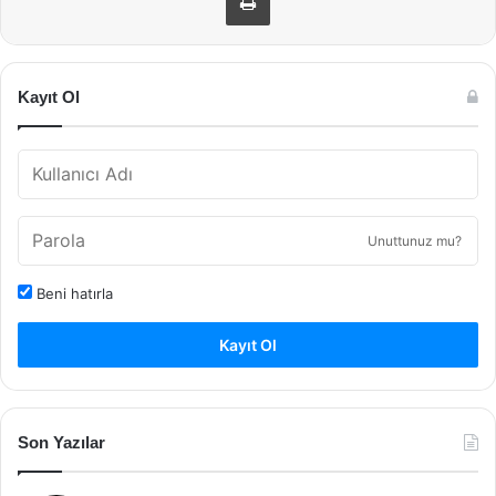
Kayıt Ol
Unuttunuz mu?
Beni hatırla
Kayıt Ol
Son Yazılar