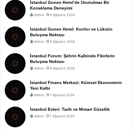
İstanbul Gonen Hotel’de Unutulmaz Bir
Konaklama Deneyimi
Admin
9 Ağustos 2026
İstanbul Gonen Hotel: Konfor ve Lüksün
Buluşma Noktası
Admin
8 Ağustos 2026
İstanbul Forum: Şehrin Kalbinde Fikirlerin
Buluşma Noktası
Admin
8 Ağustos 2026
İstanbul Finans Merkezi: Küresel Ekonominin
Yeni Kalbi
Admin
7 Ağustos 2026
İstanbul Evleri: Tarih ve Mimari Güzellik
Admin
7 Ağustos 2026