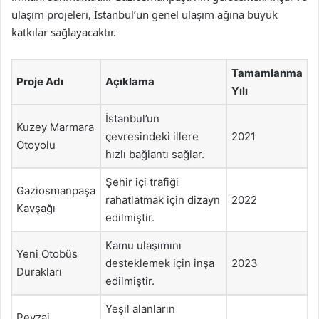
ulaşım projeleri, İstanbul’un genel ulaşım ağına büyük
katkılar sağlayacaktır.
Tamamlanma
Proje Adı
Açıklama
Yılı
İstanbul’un
Kuzey Marmara
çevresindeki illere
2021
Otoyolu
hızlı bağlantı sağlar.
Şehir içi trafiği
Gaziosmanpaşa
rahatlatmak için dizayn
2022
Kavşağı
edilmiştir.
Kamu ulaşımını
Yeni Otobüs
desteklemek için inşa
2023
Durakları
edilmiştir.
Yeşil alanların
Peyzaj