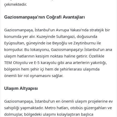
çekmektedir.
Gaziosmanpaşa’nın Coğrafi Avantajları
Gaziosmanpaşa, İstanbul’un Avrupa Yakası’nda stratejik bir
konumda yer alır. Kuzeyinde Sultangazi, doğusunda
Eyüpsultan, güneyinde ise Beyoğlu ve Zeytinburnu ile
komşudur. Bu lokasyonu, Gaziosmanpaşa’yı İstanbul’un ana
ulaşım hatlarının kesişim noktası haline getirir. Özellikle
TEM Otoyolu ve E-5 karayolu gibi ana arterlerin yakınlığı,
bölgenin hem şehir içi hem de şehirlerarası ulaşımda
önemli bir rol oynamasını sağlar.
Ulaşım Altyapısı
Gaziosmanpaşa, İstanbul’un en önemli ulaşım projelerine ev
sahipliği yapmaktadır. Metro hatları, otobüs güzergahları ve
dolmuşlar, bölgedeki ulaşımı kolaylaştıran başlıca