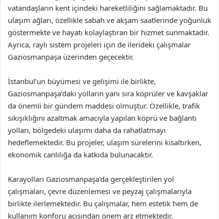
vatandaşların kent içindeki hareketliliğini sağlamaktadır. Bu
ulaşım ağları, özellikle sabah ve akşam saatlerinde yoğunluk
göstermekte ve hayatı kolaylaştıran bir hizmet sunmaktadır.
Ayrıca, raylı sistem projeleri için de ilerideki çalışmalar
Gaziosmanpaşa üzerinden geçecektir.
İstanbul’un büyümesi ve gelişimi ile birlikte,
Gaziosmanpaşa’daki yolların yanı sıra köprüler ve kavşaklar
da önemli bir gündem maddesi olmuştur. Özellikle, trafik
sıkışıklığını azaltmak amacıyla yapılan köprü ve bağlantı
yolları, bölgedeki ulaşımı daha da rahatlatmayı
hedeflemektedir. Bu projeler, ulaşım sürelerini kısaltırken,
ekonomik canlılığa da katkıda bulunacaktır.
Karayolları Gaziosmanpaşa’da gerçekleştirilen yol
çalışmaları, çevre düzenlemesi ve peyzaj çalışmalarıyla
birlikte ilerlemektedir. Bu çalışmalar, hem estetik hem de
kullanım konforu açısından önem arz etmektedir.