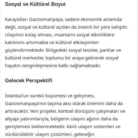
Sosyal ve Kültürel Boyut
Karayolları Gaziosmanpaşa, sadece ekonomik anlamda
değil, sosyal ve kültürel açıdan da önemli bir yere sahiptir.
Ulaşımın kolay olması, insanların sosyal etkinliklere
katılımını artırmakta ve kültürel etkileşimleri
güçlendirmektedir. Bölgedeki sosyal tesisler, parklar ve
kültürel merkezler, toplumu bir araya getirerek sosyal
hayatın zenginleşmesine katkı sağlamaktadır.
Gelecek Perspektifi
İstanbul’un sürekli büyümesi ve gelişmesi,
Gaziosmanpaşa’nın taşıma aksı olarak önemini daha da
artıracaktır. Yeni projeler, kentsel dönüşüm çalışmaları ve
altyapı yatırımlarıyla, bölgenin ulaşım ağının daha da
genişlemesi beklenmektedir. Akıllı ulaşım sistemleri ve
sürdürülebilir ulaşım çözümleri, geleceğin