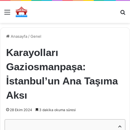
Menü
Ar
Anasayfa
/
Genel
Karayolları
Gaziosmanpaşa:
İstanbul’un Ana Taşıma
Aksı
28 Ekim 2024
3 dakika okuma süresi