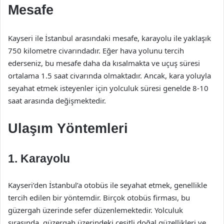
Mesafe
Kayseri ile İstanbul arasındaki mesafe, karayolu ile yaklaşık
750 kilometre civarındadır. Eğer hava yolunu tercih
ederseniz, bu mesafe daha da kısalmakta ve uçuş süresi
ortalama 1.5 saat civarında olmaktadır. Ancak, kara yoluyla
seyahat etmek isteyenler için yolculuk süresi genelde 8-10
saat arasında değişmektedir.
Ulaşım Yöntemleri
1. Karayolu
Kayseri’den İstanbul’a otobüs ile seyahat etmek, genellikle
tercih edilen bir yöntemdir. Birçok otobüs firması, bu
güzergah üzerinde sefer düzenlemektedir. Yolculuk
sırasında, güzergah üzerindeki çeşitli doğal güzellikleri ve