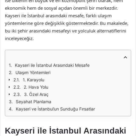
ise ülkenin en büyük ve en kozmopolit şehri olarak, hem
ekonomik hem de sosyal açıdan önemli bir merkezdir.
Kayseri ile İstanbul arasındaki mesafe, farklı ulaşım
yöntemlerine göre değişiklik göstermektedir. Bu makalede,
bu iki şehir arasındaki mesafeyi ve yolculuk alternatiflerini
inceleyeceğiz.
Kayseri ile İstanbul Arasındaki Mesafe
Ulaşım Yöntemleri
1. Karayolu
2. Hava Yolu
3. Özel Araç
Seyahat Planlama
Kayseri ve İstanbul’un Sunduğu Fırsatlar
Kayseri ile İstanbul Arasındaki