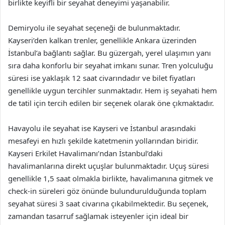
birlikte keyifli bir seyahat deneyimi yaşanabilir.
Demiryolu ile seyahat seçeneği de bulunmaktadır.
Kayseri’den kalkan trenler, genellikle Ankara üzerinden
İstanbul’a bağlantı sağlar. Bu güzergah, yerel ulaşımın yanı
sıra daha konforlu bir seyahat imkanı sunar. Tren yolculuğu
süresi ise yaklaşık 12 saat civarındadır ve bilet fiyatları
genellikle uygun tercihler sunmaktadır. Hem iş seyahati hem
de tatil için tercih edilen bir seçenek olarak öne çıkmaktadır.
Havayolu ile seyahat ise Kayseri ve İstanbul arasındaki
mesafeyi en hızlı şekilde katetmenin yollarından biridir.
Kayseri Erkilet Havalimanı’ndan İstanbul’daki
havalimanlarına direkt uçuşlar bulunmaktadır. Uçuş süresi
genellikle 1,5 saat olmakla birlikte, havalimanına gitmek ve
check-in süreleri göz önünde bulundurulduğunda toplam
seyahat süresi 3 saat civarına çıkabilmektedir. Bu seçenek,
zamandan tasarruf sağlamak isteyenler için ideal bir