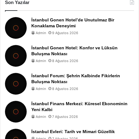
Son Yazılar
İstanbul Gonen Hotel’de Unutulmaz Bir
Konaklama Deneyimi
Admin
9 Ağustos 2026
İstanbul Gonen Hotel: Konfor ve Lüksün
Buluşma Noktası
Admin
8 Ağustos 2026
İstanbul Forum: Şehrin Kalbinde Fikirlerin
Buluşma Noktası
Admin
8 Ağustos 2026
İstanbul Finans Merkezi: Küresel Ekonominin
Yeni Kalbi
Admin
7 Ağustos 2026
İstanbul Evleri: Tarih ve Mimari Güzellik
Admin
7 Ağustos 2026