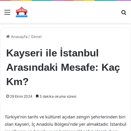
Menü
Ar
Anasayfa
/
Genel
Kayseri ile İstanbul
Arasındaki Mesafe: Kaç
Km?
29 Ekim 2024
3 dakika okuma süresi
Türkiye’nin tarihi ve kültürel açıdan zengin şehirlerinden biri
olan Kayseri, İç Anadolu Bölgesi’nde yer almaktadır. İstanbul