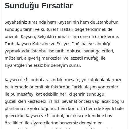
Sunduğu Fırsatlar
Seyahatiniz sırasında hem Kayseri’nin hem de İstanbul’un
sunduğu tarihi ve kültürel fırsatları değerlendirmek de
önemli. Kayseri, Selçuklu mimarisinin önemli örneklerine,
Tarihi Kayseri Kalesi’ne ve Erciyes Dağı’na ev sahipliği
yapmaktadır. İstanbul ise tarihi dokusu, sanat galerileri,
müzeleri, alışveriş merkezleri ve lezzetli mutfağı ile
ziyaretçilerine eşsiz bir deneyim sunar.
Kayseri ile İstanbul arasındaki mesafe, yolculuk planlarınızı
belirlemede önemli bir faktördür. Farklı ulaşım yöntemleri
ile bu mesafeyi kat edebilir, her iki şehrin sunduğu
güzellikleri keşfedebilirsiniz. Seyahat öncesi yapılacak doğru
planlama ile yolculuğunuz hem konforlu hem de keyifli hale
gelecektir. Kayseri ve İstanbul, her ikisi de kendine has
özellikleri ile ziyaretçilerine benzersiz deneyimler