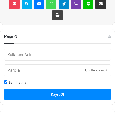
Yazdır
Kayıt Ol
Unuttunuz mu?
Beni hatırla
Kayıt Ol