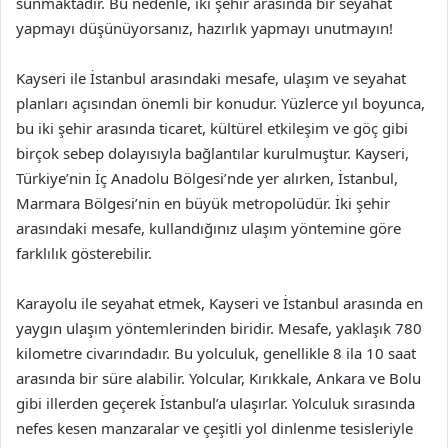
sunmaktadır. Bu nedenle, iki şehir arasında bir seyahat
yapmayı düşünüyorsanız, hazırlık yapmayı unutmayın!
Kayseri ile İstanbul arasındaki mesafe, ulaşım ve seyahat
planları açısından önemli bir konudur. Yüzlerce yıl boyunca,
bu iki şehir arasında ticaret, kültürel etkileşim ve göç gibi
birçok sebep dolayısıyla bağlantılar kurulmuştur. Kayseri,
Türkiye’nin İç Anadolu Bölgesi’nde yer alırken, İstanbul,
Marmara Bölgesi’nin en büyük metropolüdür. İki şehir
arasındaki mesafe, kullandığınız ulaşım yöntemine göre
farklılık gösterebilir.
Karayolu ile seyahat etmek, Kayseri ve İstanbul arasında en
yaygın ulaşım yöntemlerinden biridir. Mesafe, yaklaşık 780
kilometre civarındadır. Bu yolculuk, genellikle 8 ila 10 saat
arasında bir süre alabilir. Yolcular, Kırıkkale, Ankara ve Bolu
gibi illerden geçerek İstanbul’a ulaşırlar. Yolculuk sırasında
nefes kesen manzaralar ve çeşitli yol dinlenme tesisleriyle