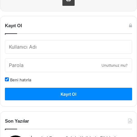
Kayıt Ol
Unuttunuz mu?
Beni hatırla
Kayıt Ol
Son Yazılar