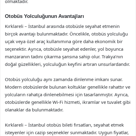
olmaktadır.
Otobüs Yolculuğunun Avantajları
Kırklareli – İstanbul arasında otobüsle seyahat etmenin
birçok avantajı bulunmaktadır. Öncelikle, otobüs yolculuğu
uçak veya özel araç kullanımına göre daha ekonomik bir
seçenektir. Ayrıca, otobüsle seyahat edenler, yol boyunca
manzaranın tadını çıkarma şansına sahip olur. Trakya’nın
doğal güzellikleri, yolculuğun keyfini artıran unsurlardandır.
Otobüs yolculuğu aynı zamanda dinlenme imkanı sunar.
Modern otobüslerde bulunan koltuklar genellikle rahattır ve
yolcuların rahatça dinlenebilmesi için tasarlanmıştır. Ayrıca,
otobüslerde genellikle Wi-Fi hizmeti, ikramlar ve tuvalet gibi
olanaklar da bulunmaktadır.
Kırklareli – İstanbul otobüs bileti fırsatları, seyahat etmek
isteyenler için cazip seçenekler sunmaktadır. Uygun fiyatlar,