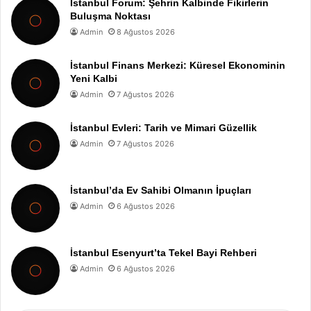
İstanbul Forum: Şehrin Kalbinde Fikirlerin
Buluşma Noktası
Admin
8 Ağustos 2026
İstanbul Finans Merkezi: Küresel Ekonominin
Yeni Kalbi
Admin
7 Ağustos 2026
İstanbul Evleri: Tarih ve Mimari Güzellik
Admin
7 Ağustos 2026
İstanbul’da Ev Sahibi Olmanın İpuçları
Admin
6 Ağustos 2026
İstanbul Esenyurt’ta Tekel Bayi Rehberi
Admin
6 Ağustos 2026