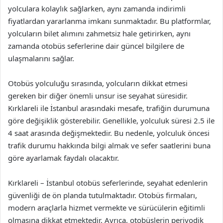
yolculara kolaylık sağlarken, aynı zamanda indirimli
fiyatlardan yararlanma imkanı sunmaktadır. Bu platformlar,
yolcuların bilet alımını zahmetsiz hale getirirken, aynı
zamanda otobüs seferlerine dair güncel bilgilere de
ulaşmalarını sağlar.
Otobüs yolculuğu sırasında, yolcuların dikkat etmesi
gereken bir diğer önemli unsur ise seyahat süresidir.
Kırklareli ile İstanbul arasındaki mesafe, trafiğin durumuna
göre değişiklik gösterebilir. Genellikle, yolculuk süresi 2.5 ile
4 saat arasında değişmektedir. Bu nedenle, yolculuk öncesi
trafik durumu hakkında bilgi almak ve sefer saatlerini buna
göre ayarlamak faydalı olacaktır.
Kırklareli – İstanbul otobüs seferlerinde, seyahat edenlerin
güvenliği de ön planda tutulmaktadır. Otobüs firmaları,
modern araçlarla hizmet vermekte ve sürücülerin eğitimli
olmasına dikkat etmektedir. Ayrıca, otobüslerin periyodik