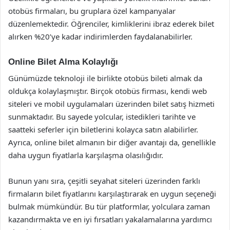
otobüs firmaları, bu gruplara özel kampanyalar
düzenlemektedir. Öğrenciler, kimliklerini ibraz ederek bilet
alırken %20’ye kadar indirimlerden faydalanabilirler.
Online Bilet Alma Kolaylığı
Günümüzde teknoloji ile birlikte otobüs bileti almak da
oldukça kolaylaşmıştır. Birçok otobüs firması, kendi web
siteleri ve mobil uygulamaları üzerinden bilet satış hizmeti
sunmaktadır. Bu sayede yolcular, istedikleri tarihte ve
saatteki seferler için biletlerini kolayca satın alabilirler.
Ayrıca, online bilet almanın bir diğer avantajı da, genellikle
daha uygun fiyatlarla karşılaşma olasılığıdır.
Bunun yanı sıra, çeşitli seyahat siteleri üzerinden farklı
firmaların bilet fiyatlarını karşılaştırarak en uygun seçeneği
bulmak mümkündür. Bu tür platformlar, yolculara zaman
kazandırmakta ve en iyi fırsatları yakalamalarına yardımcı