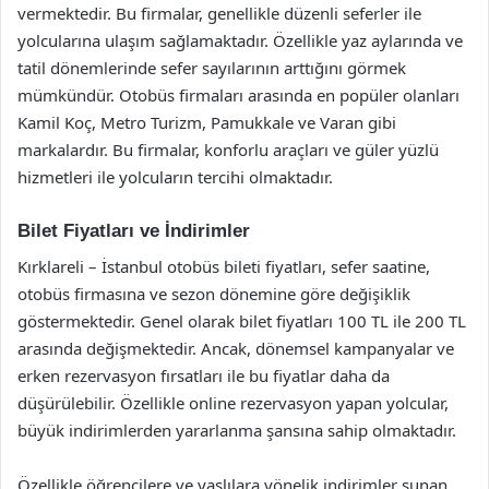
vermektedir. Bu firmalar, genellikle düzenli seferler ile
yolcularına ulaşım sağlamaktadır. Özellikle yaz aylarında ve
tatil dönemlerinde sefer sayılarının arttığını görmek
mümkündür. Otobüs firmaları arasında en popüler olanları
Kamil Koç, Metro Turizm, Pamukkale ve Varan gibi
markalardır. Bu firmalar, konforlu araçları ve güler yüzlü
hizmetleri ile yolcuların tercihi olmaktadır.
Bilet Fiyatları ve İndirimler
Kırklareli – İstanbul otobüs bileti fiyatları, sefer saatine,
otobüs firmasına ve sezon dönemine göre değişiklik
göstermektedir. Genel olarak bilet fiyatları 100 TL ile 200 TL
arasında değişmektedir. Ancak, dönemsel kampanyalar ve
erken rezervasyon fırsatları ile bu fiyatlar daha da
düşürülebilir. Özellikle online rezervasyon yapan yolcular,
büyük indirimlerden yararlanma şansına sahip olmaktadır.
Özellikle öğrencilere ve yaşlılara yönelik indirimler sunan