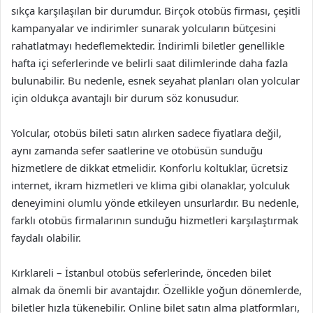
sıkça karşılaşılan bir durumdur. Birçok otobüs firması, çeşitli
kampanyalar ve indirimler sunarak yolcuların bütçesini
rahatlatmayı hedeflemektedir. İndirimli biletler genellikle
hafta içi seferlerinde ve belirli saat dilimlerinde daha fazla
bulunabilir. Bu nedenle, esnek seyahat planları olan yolcular
için oldukça avantajlı bir durum söz konusudur.
Yolcular, otobüs bileti satın alırken sadece fiyatlara değil,
aynı zamanda sefer saatlerine ve otobüsün sunduğu
hizmetlere de dikkat etmelidir. Konforlu koltuklar, ücretsiz
internet, ikram hizmetleri ve klima gibi olanaklar, yolculuk
deneyimini olumlu yönde etkileyen unsurlardır. Bu nedenle,
farklı otobüs firmalarının sunduğu hizmetleri karşılaştırmak
faydalı olabilir.
Kırklareli – İstanbul otobüs seferlerinde, önceden bilet
almak da önemli bir avantajdır. Özellikle yoğun dönemlerde,
biletler hızla tükenebilir. Online bilet satın alma platformları,