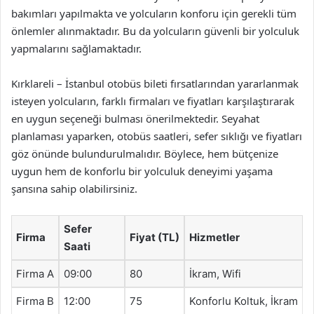
bakımları yapılmakta ve yolcuların konforu için gerekli tüm
önlemler alınmaktadır. Bu da yolcuların güvenli bir yolculuk
yapmalarını sağlamaktadır.
Kırklareli – İstanbul otobüs bileti fırsatlarından yararlanmak
isteyen yolcuların, farklı firmaları ve fiyatları karşılaştırarak
en uygun seçeneği bulması önerilmektedir. Seyahat
planlaması yaparken, otobüs saatleri, sefer sıklığı ve fiyatları
göz önünde bulundurulmalıdır. Böylece, hem bütçenize
uygun hem de konforlu bir yolculuk deneyimi yaşama
şansına sahip olabilirsiniz.
Sefer
Firma
Fiyat (TL)
Hizmetler
Saati
Firma A
09:00
80
İkram, Wifi
Firma B
12:00
75
Konforlu Koltuk, İkram