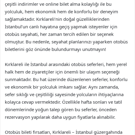
çeşitli indirimler ve online bilet alma kolaylığı ile bu
yolculuk, hem ekonomik hem de konforlu bir deneyim
sağlamaktadır. Kırklareli’nin doğal güzelliklerinden
İstanbul’un canlı hayatına geçiş yapmak isteyenler için
otobüs seyahati, her zaman tercih edilen bir seçenek
olmuştur. Bu nedenle, seyahat planlarınızı yaparken otobüs
biletlerini göz önünde bulundurmayı unutmayın!
Kırklareli ile İstanbul arasındaki otobüs seferleri, hem yerel
halk hem de ziyaretçiler için önemli bir ulaşım seçeneği
sunmaktadır. Bu hat üzerinde düzenlenen seferler, konforlu
ve ekonomik bir yolculuk imkanı sağlar. Aynı zamanda,
sefer sıklığı ve çeşitliliği sayesinde yolcuların ihtiyaçlarına
kolayca cevap vermektedir. Özellikle hafta sonları ve tatil
dönemlerinde yoğun talep gören bu seferler, önceden
rezervasyon yapılarak daha uygun fiyatlarla alınabilir.
Otobüs bileti fırsatları, Kırklareli – İstanbul güzergahında