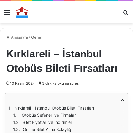
Menü
Ar
Anasayfa
/
Genel
Kırklareli – İstanbul
Otobüs Bileti Fırsatları
10 Kasım 2024
3 dakika okuma süresi
Kırklareli - İstanbul Otobüs Bileti Fırsatları
Otobüs Seferleri ve Firmalar
Bilet Fiyatları ve İndirimler
Online Bilet Alma Kolaylığı