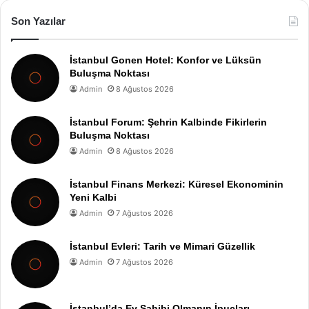
Son Yazılar
İstanbul Gonen Hotel: Konfor ve Lüksün
Buluşma Noktası
Admin
8 Ağustos 2026
İstanbul Forum: Şehrin Kalbinde Fikirlerin
Buluşma Noktası
Admin
8 Ağustos 2026
İstanbul Finans Merkezi: Küresel Ekonominin
Yeni Kalbi
Admin
7 Ağustos 2026
İstanbul Evleri: Tarih ve Mimari Güzellik
Admin
7 Ağustos 2026
İstanbul’da Ev Sahibi Olmanın İpuçları