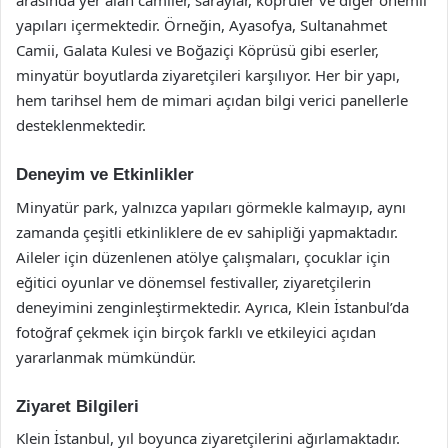
arasında yer alan camiler, saraylar, köprüler ve diğer önemli
yapıları içermektedir. Örneğin, Ayasofya, Sultanahmet
Camii, Galata Kulesi ve Boğaziçi Köprüsü gibi eserler,
minyatür boyutlarda ziyaretçileri karşılıyor. Her bir yapı,
hem tarihsel hem de mimari açıdan bilgi verici panellerle
desteklenmektedir.
Deneyim ve Etkinlikler
Minyatür park, yalnızca yapıları görmekle kalmayıp, aynı
zamanda çeşitli etkinliklere de ev sahipliği yapmaktadır.
Aileler için düzenlenen atölye çalışmaları, çocuklar için
eğitici oyunlar ve dönemsel festivaller, ziyaretçilerin
deneyimini zenginleştirmektedir. Ayrıca, Klein İstanbul’da
fotoğraf çekmek için birçok farklı ve etkileyici açıdan
yararlanmak mümkündür.
Ziyaret Bilgileri
Klein İstanbul, yıl boyunca ziyaretçilerini ağırlamaktadır.