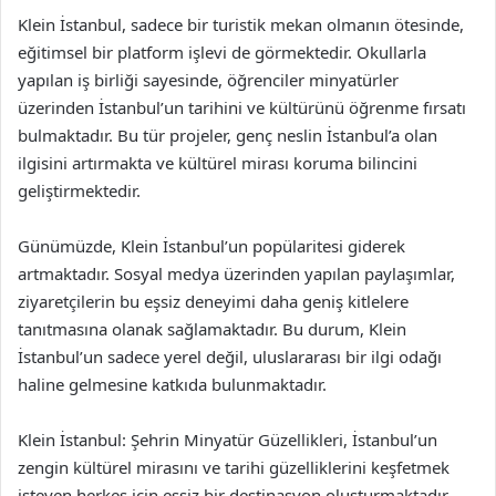
Klein İstanbul, sadece bir turistik mekan olmanın ötesinde,
eğitimsel bir platform işlevi de görmektedir. Okullarla
yapılan iş birliği sayesinde, öğrenciler minyatürler
üzerinden İstanbul’un tarihini ve kültürünü öğrenme fırsatı
bulmaktadır. Bu tür projeler, genç neslin İstanbul’a olan
ilgisini artırmakta ve kültürel mirası koruma bilincini
geliştirmektedir.
Günümüzde, Klein İstanbul’un popülaritesi giderek
artmaktadır. Sosyal medya üzerinden yapılan paylaşımlar,
ziyaretçilerin bu eşsiz deneyimi daha geniş kitlelere
tanıtmasına olanak sağlamaktadır. Bu durum, Klein
İstanbul’un sadece yerel değil, uluslararası bir ilgi odağı
haline gelmesine katkıda bulunmaktadır.
Klein İstanbul: Şehrin Minyatür Güzellikleri, İstanbul’un
zengin kültürel mirasını ve tarihi güzelliklerini keşfetmek
isteyen herkes için eşsiz bir destinasyon oluşturmaktadır.