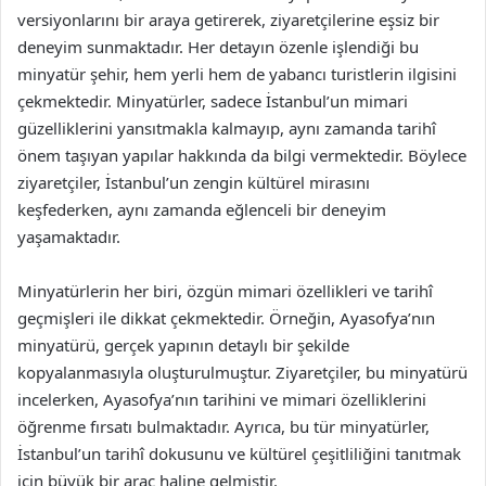
versiyonlarını bir araya getirerek, ziyaretçilerine eşsiz bir
deneyim sunmaktadır. Her detayın özenle işlendiği bu
minyatür şehir, hem yerli hem de yabancı turistlerin ilgisini
çekmektedir. Minyatürler, sadece İstanbul’un mimari
güzelliklerini yansıtmakla kalmayıp, aynı zamanda tarihî
önem taşıyan yapılar hakkında da bilgi vermektedir. Böylece
ziyaretçiler, İstanbul’un zengin kültürel mirasını
keşfederken, aynı zamanda eğlenceli bir deneyim
yaşamaktadır.
Minyatürlerin her biri, özgün mimari özellikleri ve tarihî
geçmişleri ile dikkat çekmektedir. Örneğin, Ayasofya’nın
minyatürü, gerçek yapının detaylı bir şekilde
kopyalanmasıyla oluşturulmuştur. Ziyaretçiler, bu minyatürü
incelerken, Ayasofya’nın tarihini ve mimari özelliklerini
öğrenme fırsatı bulmaktadır. Ayrıca, bu tür minyatürler,
İstanbul’un tarihî dokusunu ve kültürel çeşitliliğini tanıtmak
için büyük bir araç haline gelmiştir.