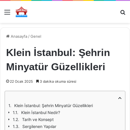
Menü
Ar
Anasayfa
/
Genel
Klein İstanbul: Şehrin
Minyatür Güzellikleri
22 Ocak 2025
3 dakika okuma süresi
Klein İstanbul: Şehrin Minyatür Güzellikleri
Klein İstanbul Nedir?
Tarih ve Konsept
Sergilenen Yapılar