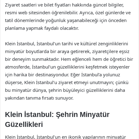
Ziyaret saatleri ve bilet fiyatları hakkında güncel bilgiler,
resmi web sitesinden öğrenilebilir. Ayrıca, özel günlerde ve
tatil dönemlerinde yoğunluk yaşanabileceği için önceden
planlama yapmak faydalı olacaktır.
Klein İstanbul, İstanbul’un tarihi ve kültürel zenginliklerini
minyatür boyutlarda bir araya getirerek, ziyaretçilere eşsiz
bir deneyim sunmaktadır. Hem eğlenceli hem de öğretici bir
atmosferde, İstanbul’un güzelliklerini keşfetmek isteyenler
için harika bir destinasyondur. Eğer İstanbul’a yolunuz
düşerse, Klein İstanbul’u ziyaret etmeyi unutmayın; çünkü
bu minyatür dünya, şehrin büyüleyici güzelliklerini daha
yakından tanıma fırsatı sunuyor.
Klein İstanbul: Şehrin Minyatür
Güzellikleri
Klein İstanbul, İstanbul’un en ikonik yapılarının minyatür