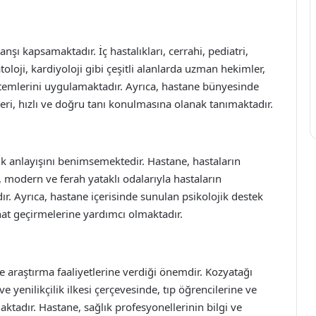
şı kapsamaktadır. İç hastalıkları, cerrahi, pediatri,
loji, kardiyoloji gibi çeşitli alanlarda uzman hekimler,
öntemlerini uygulamaktadır. Ayrıca, hastane bünyesinde
ri, hızlı ve doğru tanı konulmasına olanak tanımaktadır.
lık anlayışını benimsemektedir. Hastane, hastaların
modern ve ferah yataklı odalarıyla hastaların
ır. Ayrıca, hastane içerisinde sunulan psikolojik destek
ahat geçirmelerine yardımcı olmaktadır.
ve araştırma faaliyetlerine verdiği önemdir. Kozyatağı
ve yenilikçilik ilkesi çerçevesinde, tıp öğrencilerine ve
adır. Hastane, sağlık profesyonellerinin bilgi ve