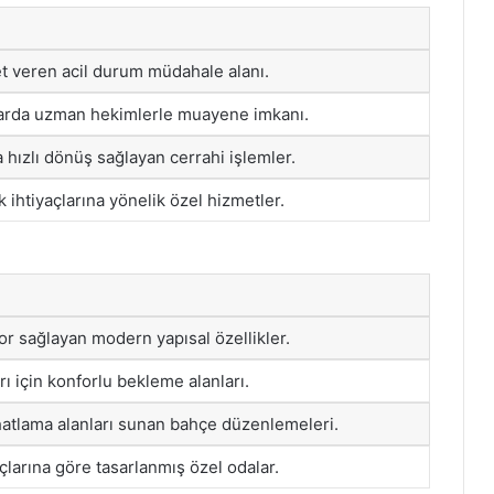
t veren acil durum müdahale alanı.
larda uzman hekimlerle muayene imkanı.
 hızlı dönüş sağlayan cerrahi işlemler.
k ihtiyaçlarına yönelik özel hizmetler.
or sağlayan modern yapısal özellikler.
rı için konforlu bekleme alanları.
atlama alanları sunan bahçe düzenlemeleri.
açlarına göre tasarlanmış özel odalar.