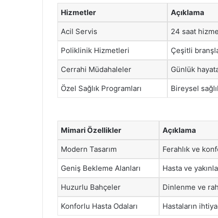
Hizmetler
Açıklama
Acil Servis
24 saat hizme
Poliklinik Hizmetleri
Çeşitli branş
Cerrahi Müdahaleler
Günlük hayata
Özel Sağlık Programları
Bireysel sağlı
Mimari Özellikler
Açıklama
Modern Tasarım
Ferahlık ve konf
Geniş Bekleme Alanları
Hasta ve yakınla
Huzurlu Bahçeler
Dinlenme ve rah
Konforlu Hasta Odaları
Hastaların ihtiy