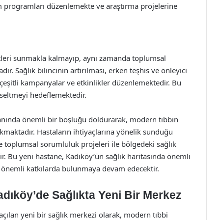
tim programları düzenlemekte ve araştırma projelerine
etleri sunmakla kalmayıp, aynı zamanda toplumsal
ır. Sağlık bilincinin artırılması, erken teşhis ve önleyici
 çeşitli kampanyalar ve etkinlikler düzenlemektedir. Bu
kseltmeyi hedeflemektedir.
lanında önemli bir boşluğu doldurarak, modern tıbbın
kmaktadır. Hastaların ihtiyaçlarına yönelik sunduğu
e toplumsal sorumluluk projeleri ile bölgedeki sağlık
ir. Bu yeni hastane, Kadıköy’ün sağlık haritasında önemli
da önemli katkılarda bulunmaya devam edecektir.
adıköy’de Sağlıkta Yeni Bir Merkez
çılan yeni bir sağlık merkezi olarak, modern tıbbi