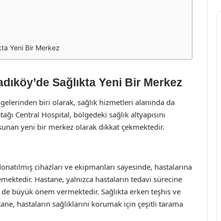
kta Yeni Bir Merkez
adıköy’de Sağlıkta Yeni Bir Merkez
gelerinden biri olarak, sağlık hizmetleri alanında da
ğı Central Hospital, bölgedeki sağlık altyapısını
sunan yeni bir merkez olarak dikkat çekmektedir.
donatılmış cihazları ve ekipmanları sayesinde, hastalarına
emektedir. Hastane, yalnızca hastaların tedavi sürecine
e de büyük önem vermektedir. Sağlıkta erken teşhis ve
ane, hastaların sağlıklarını korumak için çeşitli tarama