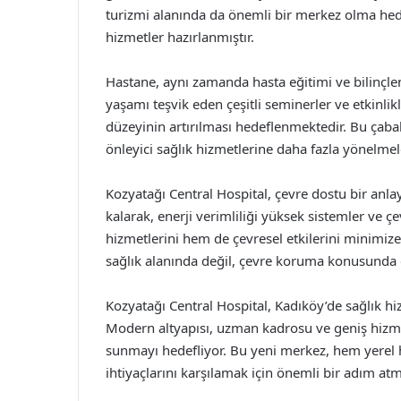
turizmi alanında da önemli bir merkez olma hede
hizmetler hazırlanmıştır.
Hastane, aynı zamanda hasta eğitimi ve bilinçlen
yaşamı teşvik eden çeşitli seminerler ve etkinli
düzeyinin artırılması hedeflenmektedir. Bu çabal
önleyici sağlık hizmetlerine daha fazla yönelme
Kozyatağı Central Hospital, çevre dostu bir anlayı
kalarak, enerji verimliliği yüksek sistemler ve 
hizmetlerini hem de çevresel etkilerini minimiz
sağlık alanında değil, çevre koruma konusunda 
Kozyatağı Central Hospital, Kadıköy’de sağlık hi
Modern altyapısı, uzman kadrosu ve geniş hizmet 
sunmayı hedefliyor. Bu yeni merkez, hem yerel 
ihtiyaçlarını karşılamak için önemli bir adım atmı