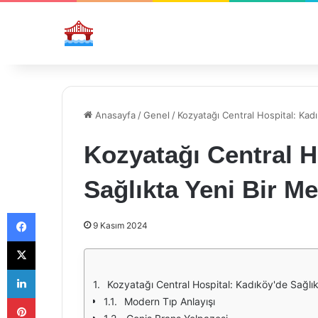
Anasayfa
/
Genel
/
Kozyatağı Central Hospital: Kad
Kozyatağı Central H
Sağlıkta Yeni Bir M
Facebook
9 Kasım 2024
X
LinkedIn
Kozyatağı Central Hospital: Kadıköy'de Sağlı
Pinterest
Modern Tıp Anlayışı