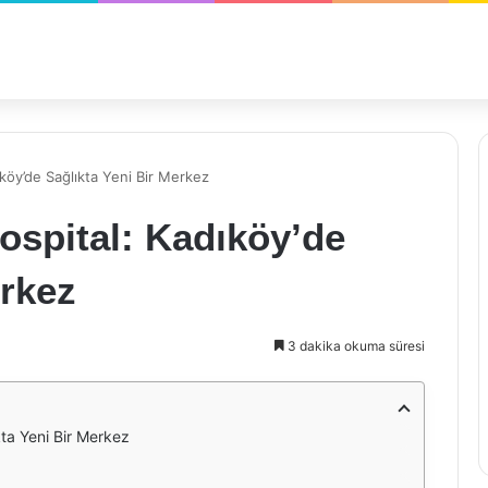
ıköy’de Sağlıkta Yeni Bir Merkez
ospital: Kadıköy’de
erkez
3 dakika okuma süresi
kta Yeni Bir Merkez