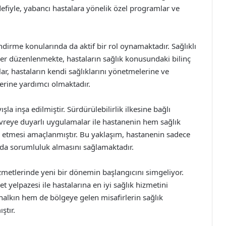
fiyle, yabancı hastalara yönelik özel programlar ve
dirme konularında da aktif bir rol oynamaktadır. Sağlıklı
kler düzenlenmekte, hastaların sağlık konusundaki bilinç
ar, hastaların kendi sağlıklarını yönetmelerine ve
lerine yardımcı olmaktadır.
şla inşa edilmiştir. Sürdürülebilirlik ilkesine bağlı
çevreye duyarlı uygulamalar ile hastanenin hem sağlık
e etmesi amaçlanmıştır. Bu yaklaşım, hastanenin sadece
da sorumluluk almasını sağlamaktadır.
zmetlerinde yeni bir dönemin başlangıcını simgeliyor.
yelpazesi ile hastalarına en iyi sağlık hizmetini
halkın hem de bölgeye gelen misafirlerin sağlık
ştır.