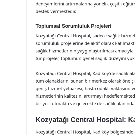
deneyimlerini artırmalarına yönelik çeşitli eği
destek vermektedir.
Toplumsal Sorumluluk Projeleri
Kozyatağı Central Hospital, sadece sağlık hizm
sorumluluk projelerine de aktif olarak katılmaktad
sağlık hizmetlerinin yaygınlaştırılması amacıyla
tür projeler, toplumun genel sağlık düzeyini yü
Kozyatağı Central Hospital, Kadıköy’de sağlık a
tüm olanaklarını sunan bir merkez olarak öne çı
geniş hizmet yelpazesi, hasta odaklı yaklaşımı v
hizmetlerinin kalitesini artırmayı hedeflemekted
bir yer tutmakta ve gelecekte de sağlık alanın
Kozyatağı Central Hospital: K
Kozyatağı Central Hospital, Kadıköy bölgesinde a