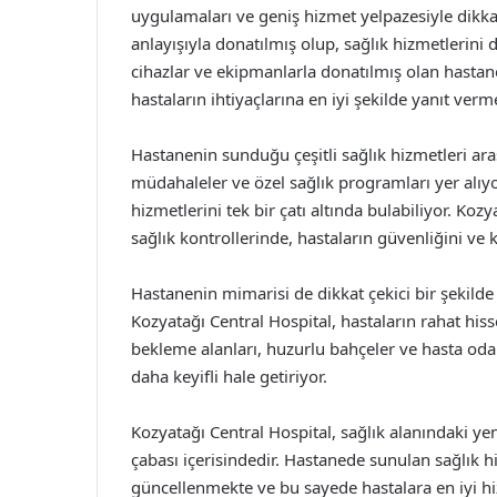
uygulamaları ve geniş hizmet yelpazesiyle dikkat
anlayışıyla donatılmış olup, sağlık hizmetlerini da
cihazlar ve ekipmanlarla donatılmış olan hastan
hastaların ihtiyaçlarına en iyi şekilde yanıt verme
Hastanenin sunduğu çeşitli sağlık hizmetleri arası
müdahaleler ve özel sağlık programları yer alıyo
hizmetlerini tek bir çatı altında bulabiliyor. Ko
sağlık kontrollerinde, hastaların güvenliğini v
Hastanenin mimarisi de dikkat çekici bir şekild
Kozyatağı Central Hospital, hastaların rahat hi
bekleme alanları, huzurlu bahçeler ve hasta odal
daha keyifli hale getiriyor.
Kozyatağı Central Hospital, sağlık alanındaki yeni
çabası içerisindedir. Hastanede sunulan sağlık h
güncellenmekte ve bu sayede hastalara en iyi hi