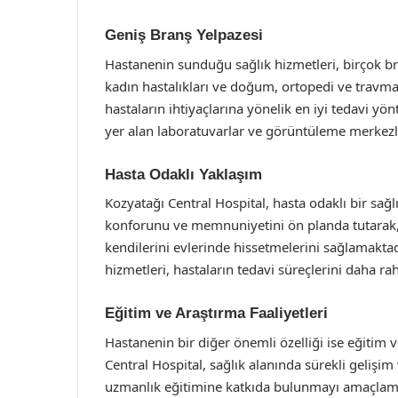
Geniş Branş Yelpazesi
Hastanenin sunduğu sağlık hizmetleri, birçok bran
kadın hastalıkları ve doğum, ortopedi ve travmato
hastaların ihtiyaçlarına yönelik en iyi tedavi y
yer alan laboratuvarlar ve görüntüleme merkezle
Hasta Odaklı Yaklaşım
Kozyatağı Central Hospital, hasta odaklı bir sağ
konforunu ve memnuniyetini ön planda tutarak, 
kendilerini evlerinde hissetmelerini sağlamaktad
hizmetleri, hastaların tedavi süreçlerini daha r
Eğitim ve Araştırma Faaliyetleri
Hastanenin bir diğer önemli özelliği ise eğitim 
Central Hospital, sağlık alanında sürekli gelişim 
uzmanlık eğitimine katkıda bulunmayı amaçlamakt