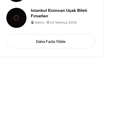
Istanbul Erzincan Uçak Bileti
Fırsatları
Admin
24 Temmuz 2026
Daha Fazla Yükle