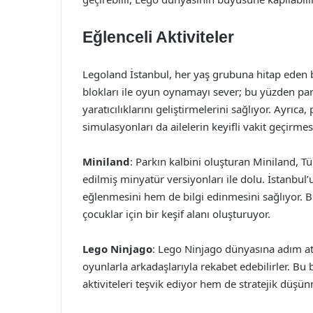
Eğlenceli Aktiviteler
Legoland İstanbul, her yaş grubuna hitap eden bir
blokları ile oyun oynamayı sever; bu yüzden par
yaratıcılıklarını geliştirmelerini sağlıyor. Ayrıca
simulasyonları da ailelerin keyifli vakit geçirme
Miniland
: Parkın kalbini oluşturan Miniland, T
edilmiş minyatür versiyonları ile dolu. İstanbul’
eğlenmesini hem de bilgi edinmesini sağlıyor. Bu
çocuklar için bir keşif alanı oluşturuyor.
Lego Ninjago
: Lego Ninjago dünyasına adım ata
oyunlarla arkadaşlarıyla rekabet edebilirler. Bu 
aktiviteleri teşvik ediyor hem de stratejik düşünm