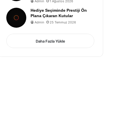
Admin
1 Ağustos 2026
Hediye Seçiminde Prestiji Ön
Plana Çıkaran Kutular
Admin
25 Temmuz 2026
Daha Fazla Yükle