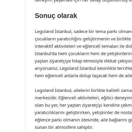
Sonuç olarak
Legoland İstanbul, sadece bir tema parkı olmanın
çocukların yaratıcılığını geliştirmenin ve birlikt
interaktif aktiviteleri ve eğlenceli temaları ile 
İstanbul’da hem çocukların hem de yetişkinlerin
yaştan ziyaretçiye hitap etmesiyle dikkat çekiyor.
arıyorsanız, Legoland İstanbul kesinlikle tercihl
hem eğlenceli anlarla dolup taşacak hem de aile 
Legoland İstanbul, ailelerin birlikte kaliteli za
merkezidir. Eğlenceli aktiviteleri, eğitici deney
olan bu yer, her yaştan ziyaretçiyi kendine çekme
yaratıcılıklarını geliştirirken, yetişkinler de nost
eğlence parkı olmanın ötesinde, aile bağlarını 
sunan bir atmosfere sahiptir.