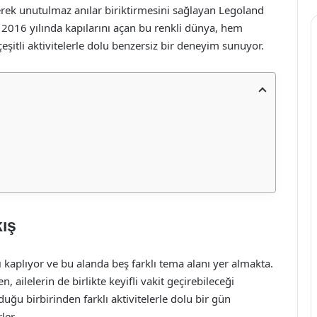
rerek unutulmaz anılar biriktirmesini sağlayan Legoland
. 2016 yılında kapılarını açan bu renkli dünya, hem
eşitli aktivitelerle dolu benzersiz bir deneyim sunuyor.
kış
 kaplıyor ve bu alanda beş farklı tema alanı yer almakta.
 ailelerin de birlikte keyifli vakit geçirebileceği
duğu birbirinden farklı aktivitelerle dolu bir gün
ler.