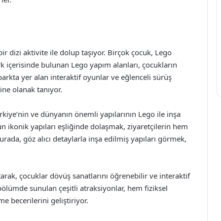
 dizi aktivite ile dolup taşıyor. Birçok çocuk, Lego
k içerisinde bulunan Lego yapım alanları, çocukların
, parkta yer alan interaktif oyunlar ve eğlenceli sürüş
sine olanak tanıyor.
ürkiye’nin ve dünyanın önemli yapılarının Lego ile inşa
un ikonik yapıları eşliğinde dolaşmak, ziyaretçilerin hem
rada, göz alıcı detaylarla inşa edilmiş yapıları görmek,
rak, çocuklar dövüş sanatlarını öğrenebilir ve interaktif
bölümde sunulan çeşitli atraksiyonlar, hem fiziksel
e becerilerini geliştiriyor.