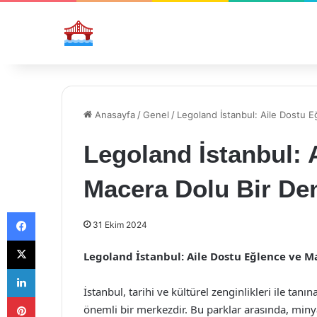
Anasayfa
/
Genel
/
Legoland İstanbul: Aile Dostu 
Legoland İstanbul: 
Macera Dolu Bir De
Facebook
31 Ekim 2024
X
Legoland İstanbul: Aile Dostu Eğlence ve 
LinkedIn
İstanbul, tarihi ve kültürel zenginlikleri ile tanı
Pinterest
önemli bir merkezdir. Bu parklar arasında, miny