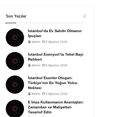
Son Yazılar
İstanbul’da Ev Sahibi Olmanın
İpuçları
Admin
6 Ağustos 2026
İstanbul Esenyurt’ta Tekel Bayi
Rehberi
Admin
6 Ağustos 2026
İstanbul Esenler Otogarı:
Türkiye’nin En Yoğun Yolcu
Noktası
Admin
5 Ağustos 2026
E İmza Kullanmanın Avantajları:
Zamandan ve Maliyetten
Tasarruf Edin