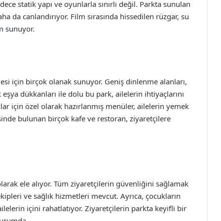
dece statik yapı ve oyunlarla sınırlı değil. Parkta sunulan
a da canlandırıyor. Film sırasında hissedilen rüzgar, su
im sunuyor.
mesi için birçok olanak sunuyor. Geniş dinlenme alanları,
 eşya dükkanları ile dolu bu park, ailelerin ihtiyaçlarını
lar için özel olarak hazırlanmış menüler, ailelerin yemek
risinde bulunan birçok kafe ve restoran, ziyaretçilere
larak ele alıyor. Tüm ziyaretçilerin güvenliğini sağlamak
kipleri ve sağlık hizmetleri mevcut. Ayrıca, çocukların
lelerin içini rahatlatıyor. Ziyaretçilerin parkta keyifli bir
durumda.