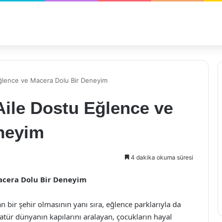
Eğlence ve Macera Dolu Bir Deneyim
Aile Dostu Eğlence ve
neyim
4 dakika okuma süresi
Macera Dolu Bir Deneyim
nan bir şehir olmasının yanı sıra, eğlence parklarıyla da
atür dünyanın kapılarını aralayan, çocukların hayal