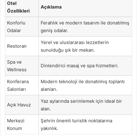
Otel
Açıklama
Özellikleri
Konforlu
Ferahlık ve modern tasarım ile donatılmış
Odalar
geniş odalar.
Yerel ve uluslararası lezzetlerin
Restoran
sunulduğu şık bir mekan.
Spa ve
Dinlendirici masaj ve spa hizmetleri.
Wellness
Konferans
Modern teknoloji ile donatılmış toplantı
Salonları
alanları.
Yaz aylarında serinlemek için ideal bir
Açık Havuz
alan.
Merkezi
Şehrin önemli turistik noktalarına
Konum
yakınlık.