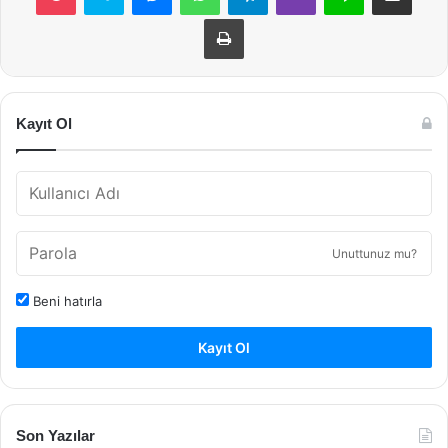
Yazdır
Kayıt Ol
Unuttunuz mu?
Beni hatırla
Kayıt Ol
Son Yazılar