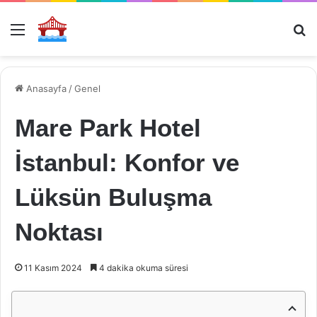
Menü
Ar
Anasayfa
/
Genel
Mare Park Hotel
İstanbul: Konfor ve
Lüksün Buluşma
Noktası
11 Kasım 2024
4 dakika okuma süresi