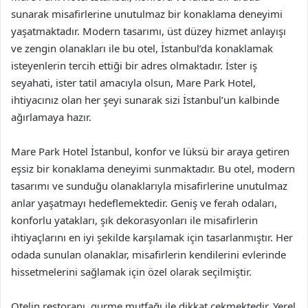
sunarak misafirlerine unutulmaz bir konaklama deneyimi
yaşatmaktadır. Modern tasarımı, üst düzey hizmet anlayışı
ve zengin olanakları ile bu otel, İstanbul’da konaklamak
isteyenlerin tercih ettiği bir adres olmaktadır. İster iş
seyahati, ister tatil amacıyla olsun, Mare Park Hotel,
ihtiyacınız olan her şeyi sunarak sizi İstanbul’un kalbinde
ağırlamaya hazır.
Mare Park Hotel İstanbul, konfor ve lüksü bir araya getiren
eşsiz bir konaklama deneyimi sunmaktadır. Bu otel, modern
tasarımı ve sunduğu olanaklarıyla misafirlerine unutulmaz
anlar yaşatmayı hedeflemektedir. Geniş ve ferah odaları,
konforlu yatakları, şık dekorasyonları ile misafirlerin
ihtiyaçlarını en iyi şekilde karşılamak için tasarlanmıştır. Her
odada sunulan olanaklar, misafirlerin kendilerini evlerinde
hissetmelerini sağlamak için özel olarak seçilmiştir.
Otelin restoranı, gurme mutfağı ile dikkat çekmektedir. Yerel