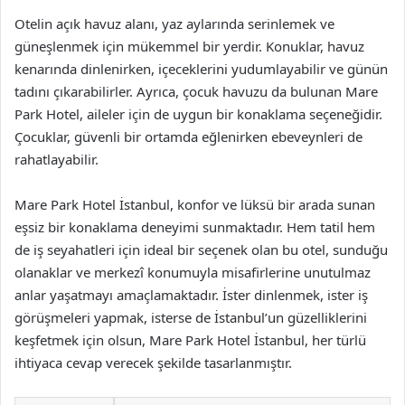
Otelin açık havuz alanı, yaz aylarında serinlemek ve
güneşlenmek için mükemmel bir yerdir. Konuklar, havuz
kenarında dinlenirken, içeceklerini yudumlayabilir ve günün
tadını çıkarabilirler. Ayrıca, çocuk havuzu da bulunan Mare
Park Hotel, aileler için de uygun bir konaklama seçeneğidir.
Çocuklar, güvenli bir ortamda eğlenirken ebeveynleri de
rahatlayabilir.
Mare Park Hotel İstanbul, konfor ve lüksü bir arada sunan
eşsiz bir konaklama deneyimi sunmaktadır. Hem tatil hem
de iş seyahatleri için ideal bir seçenek olan bu otel, sunduğu
olanaklar ve merkezî konumuyla misafirlerine unutulmaz
anlar yaşatmayı amaçlamaktadır. İster dinlenmek, ister iş
görüşmeleri yapmak, isterse de İstanbul’un güzelliklerini
keşfetmek için olsun, Mare Park Hotel İstanbul, her türlü
ihtiyaca cevap verecek şekilde tasarlanmıştır.