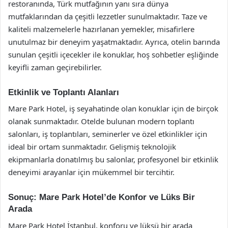
restoranında, Türk mutfağının yanı sıra dünya
mutfaklarından da çeşitli lezzetler sunulmaktadır. Taze ve
kaliteli malzemelerle hazırlanan yemekler, misafirlere
unutulmaz bir deneyim yaşatmaktadır. Ayrıca, otelin barında
sunulan çeşitli içecekler ile konuklar, hoş sohbetler eşliğinde
keyifli zaman geçirebilirler.
Etkinlik ve Toplantı Alanları
Mare Park Hotel, iş seyahatinde olan konuklar için de birçok
olanak sunmaktadır. Otelde bulunan modern toplantı
salonları, iş toplantıları, seminerler ve özel etkinlikler için
ideal bir ortam sunmaktadır. Gelişmiş teknolojik
ekipmanlarla donatılmış bu salonlar, profesyonel bir etkinlik
deneyimi arayanlar için mükemmel bir tercihtir.
Sonuç: Mare Park Hotel’de Konfor ve Lüks Bir
Arada
Mare Park Hotel İstanbul, konforu ve lüksü bir arada