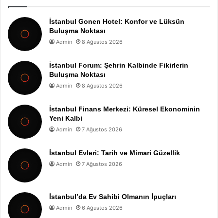
İstanbul Gonen Hotel: Konfor ve Lüksün
Buluşma Noktası
Admin
8 Ağustos 2026
İstanbul Forum: Şehrin Kalbinde Fikirlerin
Buluşma Noktası
Admin
8 Ağustos 2026
İstanbul Finans Merkezi: Küresel Ekonominin
Yeni Kalbi
Admin
7 Ağustos 2026
İstanbul Evleri: Tarih ve Mimari Güzellik
Admin
7 Ağustos 2026
İstanbul’da Ev Sahibi Olmanın İpuçları
Admin
6 Ağustos 2026