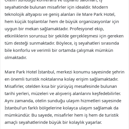
seyahatinde bulunan misafirler için idealdir. Modern
teknolojik altyapısı ve geniş alanları ile Mare Park Hotel,
hem küçük toplantılar hem de büyük organizasyonlar için
uygun bir mekan sağlamaktadır. Profesyonel ekip,
etkinliklerin sorunsuz bir şekilde gerçekleşmesi için gereken
tüm desteği sunmaktadır. Böylece, iş seyahatleri sırasında
bile konforlu ve verimli bir ortamda çalışmak mümkün
olmaktadır.
Mare Park Hotel İstanbul, merkezi konumu sayesinde şehrin
en önemli turistik noktalarına kolay erişim sağlamaktadır.
Misafirler, otelden kısa bir yürüyüş mesafesinde bulunan
tarihi yerleri, müzeleri ve alışveriş alanlarını keşfedebilirler.
Aynı zamanda, otelin sunduğu ulaşım hizmetleri sayesinde
İstanbul’un farklı bölgelerine kolayca ulaşım sağlamak da
mümkündür. Bu sayede, misafirler hem iş hem de turistik
amaçlı seyahatlerinde büyük bir kolaylık yaşarlar.