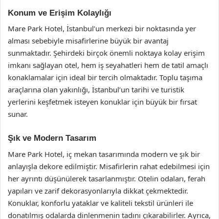
Konum ve Erişim Kolaylığı
Mare Park Hotel, İstanbul’un merkezi bir noktasında yer
alması sebebiyle misafirlerine büyük bir avantaj
sunmaktadır. Şehirdeki birçok önemli noktaya kolay erişim
imkanı sağlayan otel, hem iş seyahatleri hem de tatil amaçlı
konaklamalar için ideal bir tercih olmaktadır. Toplu taşıma
araçlarına olan yakınlığı, İstanbul’un tarihi ve turistik
yerlerini keşfetmek isteyen konuklar için büyük bir fırsat
sunar.
Şık ve Modern Tasarım
Mare Park Hotel, iç mekan tasarımında modern ve şık bir
anlayışla dekore edilmiştir. Misafirlerin rahat edebilmesi için
her ayrıntı düşünülerek tasarlanmıştır. Otelin odaları, ferah
yapıları ve zarif dekorasyonlarıyla dikkat çekmektedir.
Konuklar, konforlu yataklar ve kaliteli tekstil ürünleri ile
donatılmış odalarda dinlenmenin tadını çıkarabilirler. Ayrıca,