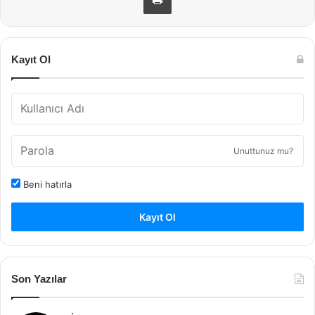
Kayıt Ol
Unuttunuz mu?
Beni hatırla
Kayıt Ol
Son Yazılar