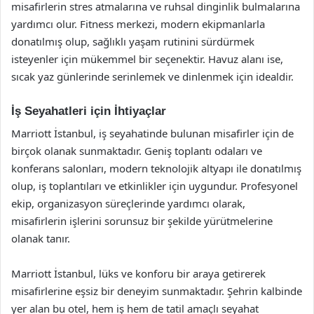
misafirlerin stres atmalarına ve ruhsal dinginlik bulmalarına
yardımcı olur. Fitness merkezi, modern ekipmanlarla
donatılmış olup, sağlıklı yaşam rutinini sürdürmek
isteyenler için mükemmel bir seçenektir. Havuz alanı ise,
sıcak yaz günlerinde serinlemek ve dinlenmek için idealdir.
İş Seyahatleri için İhtiyaçlar
Marriott İstanbul, iş seyahatinde bulunan misafirler için de
birçok olanak sunmaktadır. Geniş toplantı odaları ve
konferans salonları, modern teknolojik altyapı ile donatılmış
olup, iş toplantıları ve etkinlikler için uygundur. Profesyonel
ekip, organizasyon süreçlerinde yardımcı olarak,
misafirlerin işlerini sorunsuz bir şekilde yürütmelerine
olanak tanır.
Marriott İstanbul, lüks ve konforu bir araya getirerek
misafirlerine eşsiz bir deneyim sunmaktadır. Şehrin kalbinde
yer alan bu otel, hem iş hem de tatil amaçlı seyahat