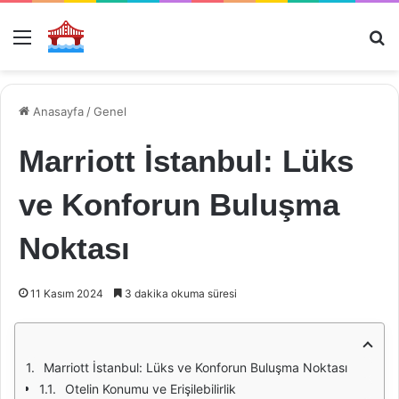
Menü
Ar
Anasayfa
/
Genel
Marriott İstanbul: Lüks
ve Konforun Buluşma
Noktası
11 Kasım 2024
3 dakika okuma süresi
Marriott İstanbul: Lüks ve Konforun Buluşma Noktası
Otelin Konumu ve Erişilebilirlik