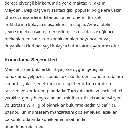
derece elverişli bir konumda yer almaktadır. Taksim
Meydanı, Beşiktaş ve Nişantaşı gibi popüler bölgelere yakın
olması, misafirlerin İstanbul’un en önemli turistik
noktalarına kolayca ulaşabilmesini sağlar. Ayrıca otelin
çevresindeki alışveriş merkezleri, restoranlar ve eğlence
mekanları, misafirlerin konaklamaları boyunca ihtiyaç
duyabilecekleri her şeyi kolayca bulmalarına yardımcı olur.
Konaklama Seçenekleri
Marriott İstanbul, farklı ihtiyaçlara uygun geniş bir
konaklama yelpazesi sunar. Lüks süitlerden standart odalara
kadar birçok seçenek mevcut olup, her odada modern
tasarım ve konfor ön plandadır. Tüm odalarda yüksek kaliteli
yataklar, geniş banyo alanları, minibar, düz ekran televizyon
ve ücretsiz Wi-Fi gibi olanaklar bulunmaktadır. Misafirler,
İstanbul’un muhteşem manzarasını gözlemleyebilecekleri
balkonlu odalarda konaklama fırsatını da
değerlendirebilirler.