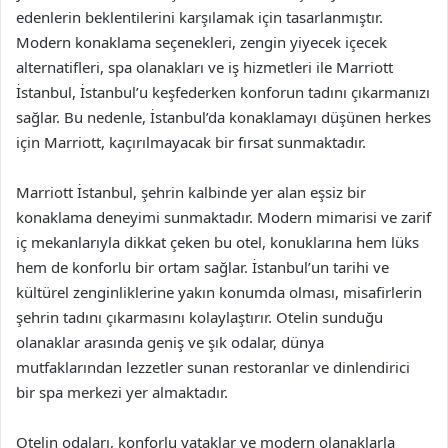
edenlerin beklentilerini karşılamak için tasarlanmıştır.
Modern konaklama seçenekleri, zengin yiyecek içecek
alternatifleri, spa olanakları ve iş hizmetleri ile Marriott
İstanbul, İstanbul’u keşfederken konforun tadını çıkarmanızı
sağlar. Bu nedenle, İstanbul’da konaklamayı düşünen herkes
için Marriott, kaçırılmayacak bir fırsat sunmaktadır.
Marriott İstanbul, şehrin kalbinde yer alan eşsiz bir
konaklama deneyimi sunmaktadır. Modern mimarisi ve zarif
iç mekanlarıyla dikkat çeken bu otel, konuklarına hem lüks
hem de konforlu bir ortam sağlar. İstanbul’un tarihi ve
kültürel zenginliklerine yakın konumda olması, misafirlerin
şehrin tadını çıkarmasını kolaylaştırır. Otelin sunduğu
olanaklar arasında geniş ve şık odalar, dünya
mutfaklarından lezzetler sunan restoranlar ve dinlendirici
bir spa merkezi yer almaktadır.
Otelin odaları, konforlu yataklar ve modern olanaklarla