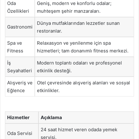
Oda
Geniş, modern ve konforlu odalar;
Özellikleri
muhteşem şehir manzaraları.
Dünya mutfaklarından lezzetler sunan
Gastronomi
restoranlar.
Spa ve
Relaxasyon ve yenilenme için spa
Fitness
hizmetleri; tam donanımlı fitness merkezi.
İş
Modern toplantı odaları ve profesyonel
Seyahatleri
etkinlik desteği.
Alışveriş ve
Otel çevresinde alışveriş alanları ve sosyal
Eğlence
etkinlikler.
Hizmetler
Açıklama
24 saat hizmet veren odada yemek
Oda Servisi
servisi.