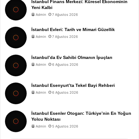
İstanbul Finans Merkezi: Küresel Ekonominin
Yeni Kalbi
Admin
7 Ağustos 2026
İstanbul Evleri: Tarih ve Mimari Güzellik
Admin
7 Ağustos 2026
İstanbul’da Ev Sahibi Olmanın İpuçları
Admin
6 Ağustos 2026
İstanbul Esenyurt’ta Tekel Bayi Rehberi
Admin
6 Ağustos 2026
İstanbul Esenler Otogarı: Türkiye’nin En Yoğun
Yolcu Noktası
Admin
5 Ağustos 2026