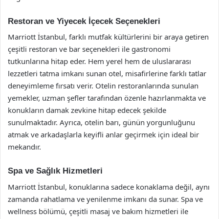
Restoran ve Yiyecek İçecek Seçenekleri
Marriott İstanbul, farklı mutfak kültürlerini bir araya getiren
çeşitli restoran ve bar seçenekleri ile gastronomi
tutkunlarına hitap eder. Hem yerel hem de uluslararası
lezzetleri tatma imkanı sunan otel, misafirlerine farklı tatlar
deneyimleme fırsatı verir. Otelin restoranlarında sunulan
yemekler, uzman şefler tarafından özenle hazırlanmakta ve
konukların damak zevkine hitap edecek şekilde
sunulmaktadır. Ayrıca, otelin barı, günün yorgunluğunu
atmak ve arkadaşlarla keyifli anlar geçirmek için ideal bir
mekandır.
Spa ve Sağlık Hizmetleri
Marriott İstanbul, konuklarına sadece konaklama değil, aynı
zamanda rahatlama ve yenilenme imkanı da sunar. Spa ve
wellness bölümü, çeşitli masaj ve bakım hizmetleri ile