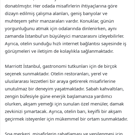
donatılmıştır. Her odada misafirlerin ihtiyaçlarına göre
dizayn edilmiş çalışma alanları, geniş banyolar ve
muhteşem şehir manzaraları vardır. Konuklar, günün
yorgunluğunu atmak için odalarında dinlenirken, aynı
zamanda İstanbul’un büyüleyici manzarasını izleyebilirler.
Ayrıca, otelin sunduğu hızlı internet bağlantısı sayesinde iş
görüşmeleri ve iletişim de kolaylıkla sağlanmaktadır.
Marriott İstanbul, gastronomi tutkunları için de birçok
seçenek sunmaktadır. Otelin restoranları, yerel ve
uluslararası lezzetleri bir araya getirerek misafirlerine
unutulmaz bir deneyim yaşatmaktadır. Sabah kahvaltıları,
zengin büfesiyle güne enerjik başlamanıza yardımcı
olurken, akşam yemeği için sunulan özel menüler, damak
zevkinizi şımartacak. Ayrıca, otelin barı, keyifli bir akşam
geçirmek isteyenler için mükemmel bir ortam sunmaktadır.
Spa merkezi, misafirlerin rahatlaması ve yenilenmesi için