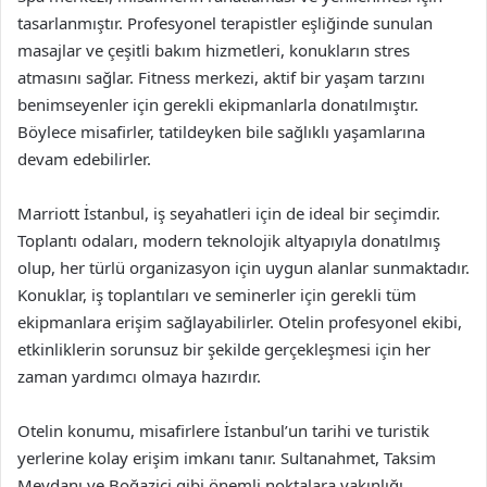
tasarlanmıştır. Profesyonel terapistler eşliğinde sunulan
masajlar ve çeşitli bakım hizmetleri, konukların stres
atmasını sağlar. Fitness merkezi, aktif bir yaşam tarzını
benimseyenler için gerekli ekipmanlarla donatılmıştır.
Böylece misafirler, tatildeyken bile sağlıklı yaşamlarına
devam edebilirler.
Marriott İstanbul, iş seyahatleri için de ideal bir seçimdir.
Toplantı odaları, modern teknolojik altyapıyla donatılmış
olup, her türlü organizasyon için uygun alanlar sunmaktadır.
Konuklar, iş toplantıları ve seminerler için gerekli tüm
ekipmanlara erişim sağlayabilirler. Otelin profesyonel ekibi,
etkinliklerin sorunsuz bir şekilde gerçekleşmesi için her
zaman yardımcı olmaya hazırdır.
Otelin konumu, misafirlere İstanbul’un tarihi ve turistik
yerlerine kolay erişim imkanı tanır. Sultanahmet, Taksim
Meydanı ve Boğaziçi gibi önemli noktalara yakınlığı,