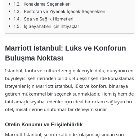
Konaklama Seçenekleri
Restoran ve Yiyecek İçecek Seçenekleri
Spa ve Sağlık Hizmetleri
İş Seyahatleri için İhtiyaçlar
Marriott İstanbul: Lüks ve Konforun
Buluşma Noktası
İstanbul, tarihi ve kültürel zenginlikleriyle dolu, dünyanın en
büyüleyici şehirlerinden biridir. Bu eşsiz şehirde konaklamak
isteyenler için Marriott İstanbul, lüks ve konforu bir araya
getiren mükemmel bir seçenek sunmaktadır. Hem iş hem de
tatil amaçlı seyahat edenler için ideal bir ortam sağlayan bu
otel, misafirlerine unutulmaz bir deneyim sunar.
Otelin Konumu ve Erişilebilirlik
Marriott İstanbul, şehrin kalbinde, ulaşım açısından son