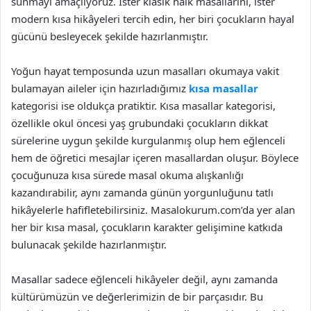
sunmayı amaçlıyoruz. İster klasik halk masallarını, ister
modern kısa hikâyeleri tercih edin, her biri çocukların hayal
gücünü besleyecek şekilde hazırlanmıştır.
Yoğun hayat temposunda uzun masalları okumaya vakit
bulamayan aileler için hazırladığımız
kısa masallar
kategorisi ise oldukça pratiktir. Kısa masallar kategorisi,
özellikle okul öncesi yaş grubundaki çocukların dikkat
sürelerine uygun şekilde kurgulanmış olup hem eğlenceli
hem de öğretici mesajlar içeren masallardan oluşur. Böylece
çocuğunuza kısa sürede masal okuma alışkanlığı
kazandırabilir, aynı zamanda günün yorgunluğunu tatlı
hikâyelerle hafifletebilirsiniz. Masalokurum.com’da yer alan
her bir kısa masal, çocukların karakter gelişimine katkıda
bulunacak şekilde hazırlanmıştır.
Masallar sadece eğlenceli hikâyeler değil, aynı zamanda
kültürümüzün ve değerlerimizin de bir parçasıdır. Bu