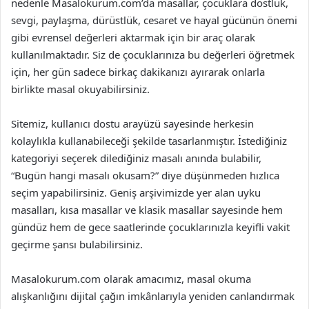
nedenle Masalokurum.com’da masallar, çocuklara dostluk,
sevgi, paylaşma, dürüstlük, cesaret ve hayal gücünün önemi
gibi evrensel değerleri aktarmak için bir araç olarak
kullanılmaktadır. Siz de çocuklarınıza bu değerleri öğretmek
için, her gün sadece birkaç dakikanızı ayırarak onlarla
birlikte masal okuyabilirsiniz.
Sitemiz, kullanıcı dostu arayüzü sayesinde herkesin
kolaylıkla kullanabileceği şekilde tasarlanmıştır. İstediğiniz
kategoriyi seçerek dilediğiniz masalı anında bulabilir,
“Bugün hangi masalı okusam?” diye düşünmeden hızlıca
seçim yapabilirsiniz. Geniş arşivimizde yer alan uyku
masalları, kısa masallar ve klasik masallar sayesinde hem
gündüz hem de gece saatlerinde çocuklarınızla keyifli vakit
geçirme şansı bulabilirsiniz.
Masalokurum.com olarak amacımız, masal okuma
alışkanlığını dijital çağın imkânlarıyla yeniden canlandırmak