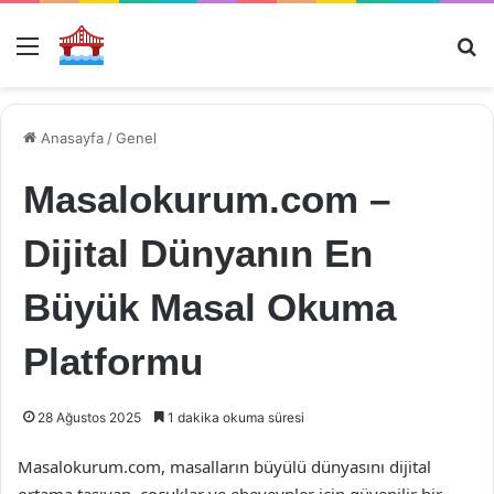
Menü
Ar
Anasayfa
/
Genel
Masalokurum.com –
Dijital Dünyanın En
Büyük Masal Okuma
Platformu
28 Ağustos 2025
1 dakika okuma süresi
Masalokurum.com, masalların büyülü dünyasını dijital