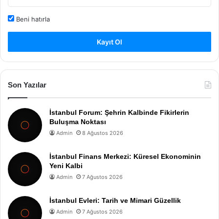
Beni hatırla
Kayıt Ol
Son Yazılar
İstanbul Forum: Şehrin Kalbinde Fikirlerin
Buluşma Noktası
Admin
8 Ağustos 2026
İstanbul Finans Merkezi: Küresel Ekonominin
Yeni Kalbi
Admin
7 Ağustos 2026
İstanbul Evleri: Tarih ve Mimari Güzellik
Admin
7 Ağustos 2026