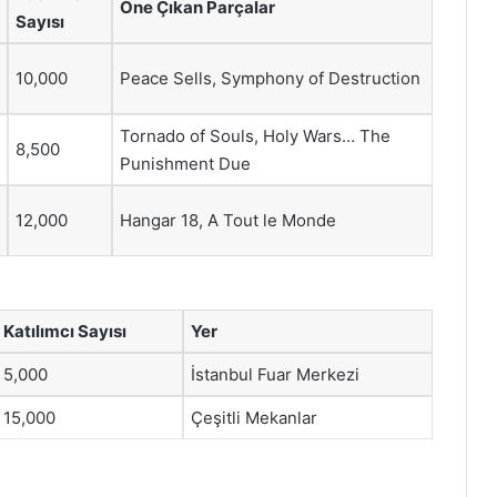
Öne Çıkan Parçalar
Sayısı
10,000
Peace Sells, Symphony of Destruction
Tornado of Souls, Holy Wars… The
8,500
Punishment Due
12,000
Hangar 18, A Tout le Monde
Katılımcı Sayısı
Yer
5,000
İstanbul Fuar Merkezi
15,000
Çeşitli Mekanlar