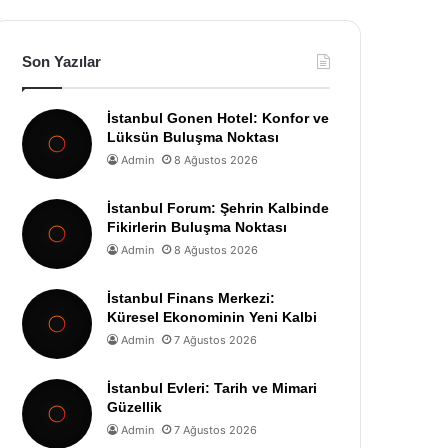
Son Yazılar
İstanbul Gonen Hotel: Konfor ve
Lüksün Buluşma Noktası
Admin
8 Ağustos 2026
İstanbul Forum: Şehrin Kalbinde
Fikirlerin Buluşma Noktası
Admin
8 Ağustos 2026
İstanbul Finans Merkezi:
Küresel Ekonominin Yeni Kalbi
Admin
7 Ağustos 2026
İstanbul Evleri: Tarih ve Mimari
Güzellik
Admin
7 Ağustos 2026