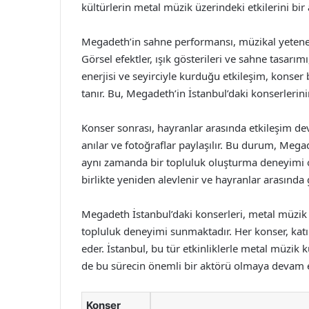
kültürlerin metal müzik üzerindeki etkilerini bir a
Megadeth’in sahne performansı, müzikal yetenekl
Görsel efektler, ışık gösterileri ve sahne tasarım
enerjisi ve seyirciyle kurduğu etkileşim, konse
tanır. Bu, Megadeth’in İstanbul’daki konserlerin
Konser sonrası, hayranlar arasında etkileşim de
anılar ve fotoğraflar paylaşılır. Bu durum, Megad
aynı zamanda bir topluluk oluşturma deneyimi o
birlikte yeniden alevlenir ve hayranlar arasında 
Megadeth İstanbul’daki konserleri, metal müzik 
topluluk deneyimi sunmaktadır. Her konser, katı
eder. İstanbul, bu tür etkinliklerle metal müzik
de bu sürecin önemli bir aktörü olmaya devam 
Konser