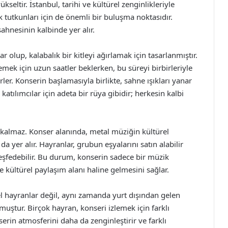
ükseltir. İstanbul, tarihi ve kültürel zenginlikleriyle
k tutkunları için de önemli bir buluşma noktasıdır.
ahnesinin kalbinde yer alır.
 olup, kalabalık bir kitleyi ağırlamak için tasarlanmıştır.
ek için uzun saatler beklerken, bu süreyi birbirleriyle
ler. Konserin başlamasıyla birlikte, sahne ışıkları yanar
katılımcılar için adeta bir rüya gibidir; herkesin kalbi
 kalmaz. Konser alanında, metal müziğin kültürel
 da yer alır. Hayranlar, grubun eşyalarını satın alabilir
eşfedebilir. Bu durum, konserin sadece bir müzik
e kültürel paylaşım alanı haline gelmesini sağlar.
el hayranlar değil, aynı zamanda yurt dışından gelen
muştur. Birçok hayran, konseri izlemek için farklı
nserin atmosferini daha da zenginleştirir ve farklı