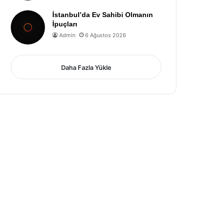
İstanbul’da Ev Sahibi Olmanın
İpuçları
Admin
6 Ağustos 2026
Daha Fazla Yükle