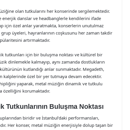
ziğine olan tutkularını her konserinde sergilemektedir.
 enerjik danslar ve headbanglerle kendilerini ifade
p için özel anlar yaratmakta, konserlerin unutulmaz
 grup üyeleri, hayranlarının coşkusunu her zaman takdir
ülaritesini artırmaktadır.
k tutkunları için bir buluşma noktası ve kültürel bir
 müzik dinlemekle kalmayıp, aynı zamanda dostlukların
l kültürünün kutlandığı anlar sunmaktadır. Megadeth,
n kalplerinde özel bir yer tutmaya devam edecektir.
hipliğini yaparak, metal müziğin dinamik ve tutkulu
a özelliğini korumaktadır.
ik Tutkunlarının Buluşma Noktası
larından biridir ve İstanbul’daki performansları,
r. Her konser, metal müziğin enerjisiyle dolup taşan bir