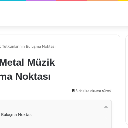
 Tutkunlarının Buluşma Noktası
 Metal Müzik
şma Noktası
3 dakika okuma süresi
n Buluşma Noktası