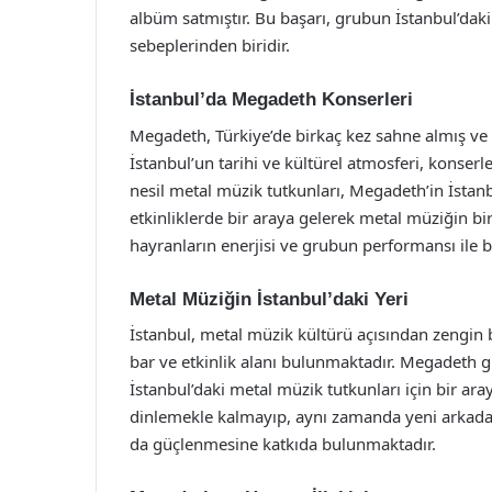
albüm satmıştır. Bu başarı, grubun İstanbul’daki
sebeplerinden biridir.
İstanbul’da Megadeth Konserleri
Megadeth, Türkiye’de birkaç kez sahne almış ve h
İstanbul’un tarihi ve kültürel atmosferi, konserle
nesil metal müzik tutkunları, Megadeth’in İstanbu
etkinliklerde bir araya gelerek metal müziğin bir
hayranların enerjisi ve grubun performansı ile 
Metal Müziğin İstanbul’daki Yeri
İstanbul, metal müzik kültürü açısından zengin 
bar ve etkinlik alanı bulunmaktadır. Megadeth gi
İstanbul’daki metal müzik tutkunları için bir ar
dinlemekle kalmayıp, aynı zamanda yeni arkada
da güçlenmesine katkıda bulunmaktadır.