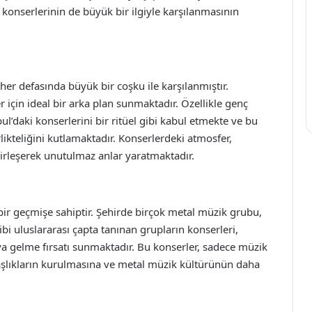
 konserlerinin de büyük bir ilgiyle karşılanmasının
er defasında büyük bir coşku ile karşılanmıştır.
r için ideal bir arka plan sunmaktadır. Özellikle genç
l’daki konserlerini bir ritüel gibi kabul etmekte ve bu
likteliğini kutlamaktadır. Konserlerdeki atmosfer,
birleşerek unutulmaz anlar yaratmaktadır.
bir geçmişe sahiptir. Şehirde birçok metal müzik grubu,
bi uluslararası çapta tanınan grupların konserleri,
aya gelme fırsatı sunmaktadır. Bu konserler, sadece müzik
şlıkların kurulmasına ve metal müzik kültürünün daha