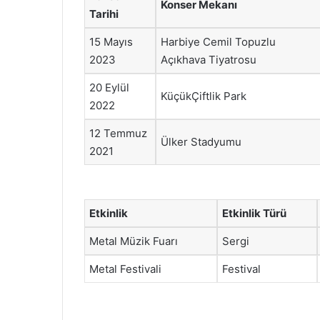
Konser Mekanı
Tarihi
15 Mayıs
Harbiye Cemil Topuzlu
2023
Açıkhava Tiyatrosu
20 Eylül
KüçükÇiftlik Park
2022
12 Temmuz
Ülker Stadyumu
2021
Etkinlik
Etkinlik Türü
Metal Müzik Fuarı
Sergi
Metal Festivali
Festival