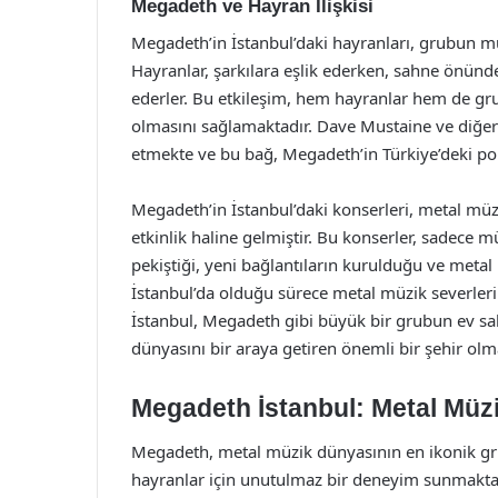
Megadeth ve Hayran İlişkisi
Megadeth’in İstanbul’daki hayranları, grubun mü
Hayranlar, şarkılara eşlik ederken, sahne önünde
ederler. Bu etkileşim, hem hayranlar hem de gru
olmasını sağlamaktadır. Dave Mustaine ve diğer
etmekte ve bu bağ, Megadeth’in Türkiye’deki pop
Megadeth’in İstanbul’daki konserleri, metal müzi
etkinlik haline gelmiştir. Bu konserler, sadece
pekiştiği, yeni bağlantıların kurulduğu ve meta
İstanbul’da olduğu sürece metal müzik severleri
İstanbul, Megadeth gibi büyük bir grubun ev sa
dünyasını bir araya getiren önemli bir şehir olm
Megadeth İstanbul: Metal Müz
Megadeth, metal müzik dünyasının en ikonik grup
hayranlar için unutulmaz bir deneyim sunmaktadı