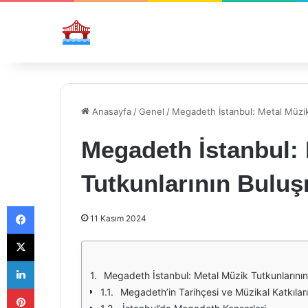
Anasayfa
/
Genel
/
Megadeth İstanbul: Metal Müzik
Megadeth İstanbul:
Tutkunlarının Bulu
Facebook
11 Kasım 2024
X
LinkedIn
Megadeth İstanbul: Metal Müzik Tutkunlarını
Pinterest
Megadeth’in Tarihçesi ve Müzikal Katkıları