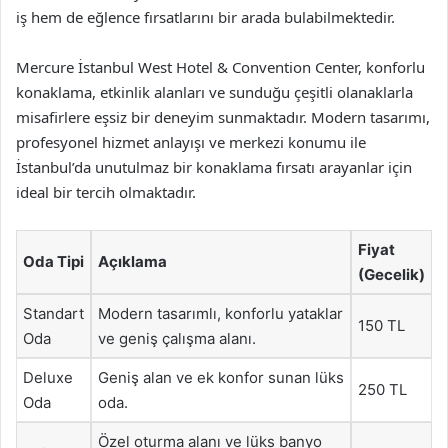
iş hem de eğlence fırsatlarını bir arada bulabilmektedir.
Mercure İstanbul West Hotel & Convention Center, konforlu
konaklama, etkinlik alanları ve sunduğu çeşitli olanaklarla
misafirlere eşsiz bir deneyim sunmaktadır. Modern tasarımı,
profesyonel hizmet anlayışı ve merkezi konumu ile
İstanbul’da unutulmaz bir konaklama fırsatı arayanlar için
ideal bir tercih olmaktadır.
Fiyat
Oda Tipi
Açıklama
(Gecelik)
Standart
Modern tasarımlı, konforlu yataklar
150 TL
Oda
ve geniş çalışma alanı.
Deluxe
Geniş alan ve ek konfor sunan lüks
250 TL
Oda
oda.
Özel oturma alanı ve lüks banyo