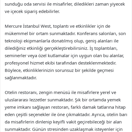
sunduğu oda servisi ile misafirler, diledikleri zaman yiyecek
ve içecek sipariş edebilirler.
Mercure İstanbul West, toplantı ve etkinlikler için de
mükemmel bir ortam sunmaktadır. Konferans salonları, son
teknoloji ekipmanlarla donatılmış olup, geniş alanları ile
dilediğiniz etkinliği gerçekleştirebilirsiniz. İş toplantıları,
seminerler veya özel kutlamalar için uygun olan bu alanlar,
profesyonel hizmet ekibi tarafından desteklenmektedir.
Böylece, etkinliklerinizin sorunsuz bir şekilde geçmesi
sağlanmaktadır.
Otelin restoranı, zengin menüsü ile misafirlere yerel ve
uluslararası lezzetler sunmaktadır. Şık bir ortamda yemek
yeme imkanı sağlayan restoran, farklı damak tatlarına hitap
eden çeşitli seçenekler ile öne çıkmaktadır. Ayrıca, otelin barı
da misafirlerin dinlenip keyifli vakit geçirebileceği bir alan
sunmaktadır. Günün stresinden uzaklaşmak isteyenler için