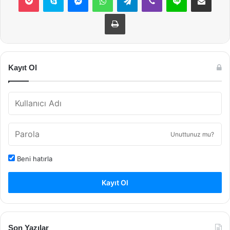
Yazdır
Kayıt Ol
Unuttunuz mu?
Beni hatırla
Kayıt Ol
Son Yazılar