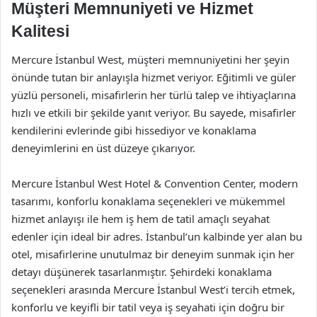
Müşteri Memnuniyeti ve Hizmet
Kalitesi
Mercure İstanbul West, müşteri memnuniyetini her şeyin
önünde tutan bir anlayışla hizmet veriyor. Eğitimli ve güler
yüzlü personeli, misafirlerin her türlü talep ve ihtiyaçlarına
hızlı ve etkili bir şekilde yanıt veriyor. Bu sayede, misafirler
kendilerini evlerinde gibi hissediyor ve konaklama
deneyimlerini en üst düzeye çıkarıyor.
Mercure İstanbul West Hotel & Convention Center, modern
tasarımı, konforlu konaklama seçenekleri ve mükemmel
hizmet anlayışı ile hem iş hem de tatil amaçlı seyahat
edenler için ideal bir adres. İstanbul’un kalbinde yer alan bu
otel, misafirlerine unutulmaz bir deneyim sunmak için her
detayı düşünerek tasarlanmıştır. Şehirdeki konaklama
seçenekleri arasında Mercure İstanbul West’i tercih etmek,
konforlu ve keyifli bir tatil veya iş seyahati için doğru bir