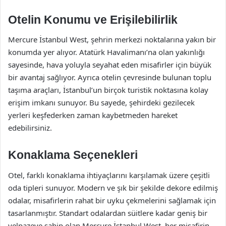
Otelin Konumu ve Erişilebilirlik
Mercure İstanbul West, şehrin merkezi noktalarına yakın bir
konumda yer alıyor. Atatürk Havalimanı’na olan yakınlığı
sayesinde, hava yoluyla seyahat eden misafirler için büyük
bir avantaj sağlıyor. Ayrıca otelin çevresinde bulunan toplu
taşıma araçları, İstanbul’un birçok turistik noktasına kolay
erişim imkanı sunuyor. Bu sayede, şehirdeki gezilecek
yerleri keşfederken zaman kaybetmeden hareket
edebilirsiniz.
Konaklama Seçenekleri
Otel, farklı konaklama ihtiyaçlarını karşılamak üzere çeşitli
oda tipleri sunuyor. Modern ve şık bir şekilde dekore edilmiş
odalar, misafirlerin rahat bir uyku çekmelerini sağlamak için
tasarlanmıştır. Standart odalardan süitlere kadar geniş bir
yelpazeye sahip olan Mercure İstanbul West, her misafirin