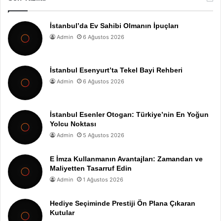
İstanbul’da Ev Sahibi Olmanın İpuçları
Admin
6 Ağustos 2026
İstanbul Esenyurt’ta Tekel Bayi Rehberi
Admin
6 Ağustos 2026
İstanbul Esenler Otogarı: Türkiye’nin En Yoğun
Yolcu Noktası
Admin
5 Ağustos 2026
E İmza Kullanmanın Avantajları: Zamandan ve
Maliyetten Tasarruf Edin
Admin
1 Ağustos 2026
Hediye Seçiminde Prestiji Ön Plana Çıkaran
Kutular