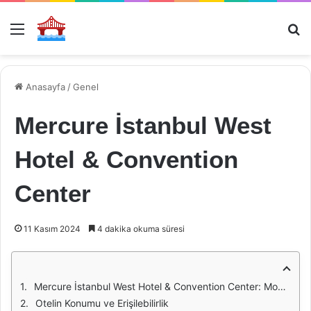
Menü
Ar
Anasayfa
/
Genel
Mercure İstanbul West
Hotel & Convention
Center
11 Kasım 2024
4 dakika okuma süresi
Mercure İstanbul West Hotel & Convention Center: Modern Konforun Adresi
Otelin Konumu ve Erişilebilirlik