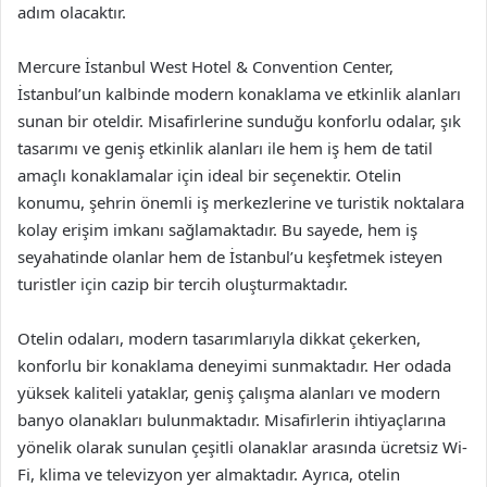
adım olacaktır.
Mercure İstanbul West Hotel & Convention Center,
İstanbul’un kalbinde modern konaklama ve etkinlik alanları
sunan bir oteldir. Misafirlerine sunduğu konforlu odalar, şık
tasarımı ve geniş etkinlik alanları ile hem iş hem de tatil
amaçlı konaklamalar için ideal bir seçenektir. Otelin
konumu, şehrin önemli iş merkezlerine ve turistik noktalara
kolay erişim imkanı sağlamaktadır. Bu sayede, hem iş
seyahatinde olanlar hem de İstanbul’u keşfetmek isteyen
turistler için cazip bir tercih oluşturmaktadır.
Otelin odaları, modern tasarımlarıyla dikkat çekerken,
konforlu bir konaklama deneyimi sunmaktadır. Her odada
yüksek kaliteli yataklar, geniş çalışma alanları ve modern
banyo olanakları bulunmaktadır. Misafirlerin ihtiyaçlarına
yönelik olarak sunulan çeşitli olanaklar arasında ücretsiz Wi-
Fi, klima ve televizyon yer almaktadır. Ayrıca, otelin