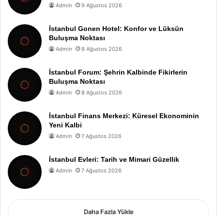
Admin
9 Ağustos 2026
İstanbul Gonen Hotel: Konfor ve Lüksün
Buluşma Noktası
Admin
8 Ağustos 2026
İstanbul Forum: Şehrin Kalbinde Fikirlerin
Buluşma Noktası
Admin
8 Ağustos 2026
İstanbul Finans Merkezi: Küresel Ekonominin
Yeni Kalbi
Admin
7 Ağustos 2026
İstanbul Evleri: Tarih ve Mimari Güzellik
Admin
7 Ağustos 2026
Daha Fazla Yükle