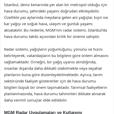
İstanbul, deniz kenarında yer alan bir metropol olduğu için
hava durumu, şehirdeki yaşamı doğrudan etkileyebilir.
Özellikle yaz aylarında meydana gelen ani yağışlar, kışın ise
kar yağışı ve soğuk hava, ulaşım ve günlük yaşamı
aksatabilir. Bu nedenle, MGM’nin radar sistemi, İstanbul’da
hava durumu takibi açısından kritik bir öneme sahiptir.
Radar sistemi, yağışların yoğunluğunu, yönünü ve hızını
belirleyerek, vatandaşların bu bilgilere göre önlem almasını
sağlamaktadır. Örneğin, bir yağış uyarısı alındığında,
insanlar dışarıda daha dikkatli olabilmekte veya seyahat
planlarını buna göre düzenleyebilmektedir. Ayrıca, tarım
sektöründe faaliyet gösterenler için de hava durumu
bilgileri büyük bir önem taşımaktadır. Tarımsal faaliyetlerin
planlanmasında, hava durumu tahminleri dikkate alınarak
daha verimli sonuçlar elde edilebilir.
MGM Radar Uygulamaları ve Kullanımı