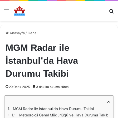
Menü
Ar
Anasayfa
/
Genel
MGM Radar ile
İstanbul’da Hava
Durumu Takibi
29 Ocak 2025
3 dakika okuma süresi
MGM Radar ile İstanbul'da Hava Durumu Takibi
Meteoroloji Genel Müdürlüğü ve Hava Durumu Takibi