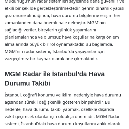
Müdürlüğü’nün radar sistemleri sayesinde daha güvenilir ve
etkili bir şekilde gerçekleştirilmektedir. Şehrin dinamik yapısı
göz önüne alındığında, hava durumu bilgilerine erişim her
zamankinden daha önemli hale gelmiştir. MGM’nin
sağladığı veriler, bireylerin günlük yaşamlarını
planlamalarında ve olumsuz hava koşullarına karşı önlem
almalarında büyük bir rol oynamaktadır. Bu bağlamda,
MGM’nin radar sistemi, İstanbul’da yaşayanlar için
vazgeçilmez bir kaynak olarak öne çıkmaktadır.
MGM Radar ile İstanbul’da Hava
Durumu Takibi
İstanbul, coğrafi konumu ve iklimi nedeniyle hava durumu
açısından sürekli değişkenlik gösteren bir şehirdir. Bu
nedenle, hava durumu takibi yapmak, özellikle dışarıda
vakit geçirecek olanlar için oldukça önemlidir. MGM Radar
sistemi, İstanbul’daki hava durumu koşullarını anlık olarak