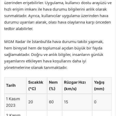
üzerinden erişebilirler. Uygulama, kullanıcı dostu arayüzü ve
hızlı erişim imkanı ile hava durumu bilgilerini anlık olarak
sunmaktadır. Ayrıca, kullanıcılar uygulama üzerinden hava
durumu uyarıları alarak, olası hava olaylarına karşı önceden
tedbir alabilirler.
MGM Radar ile İstanbul’da hava durumu takibi yapmak,
hem bireysel hem de toplumsal açıdan büyük bir fayda
sağlamaktadır. Doğru ve anlık bilgiler, insanların günlük
yaşamlarını etkileyen hava koşullarını daha iyi
yönetmelerine olanak tanımaktadır.
Sıcaklık
Nem
Rüzgar Hızı
Yağış
Tarih
(°C)
(%)
(km/s)
(mm)
1 Kasım
20
60
15
0
2023
2 Kasım