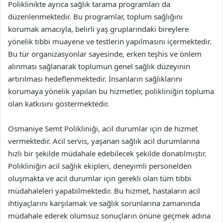
Poliklinikte ayrıca sağlık tarama programları da
düzenlenmektedir. Bu programlar, toplum sağlığını
korumak amacıyla, belirli yaş gruplarındaki bireylere
yönelik tıbbi muayene ve testlerin yapılmasını içermektedir.
Bu tür organizasyonlar sayesinde, erken teşhis ve önlem
alınması sağlanarak toplumun genel sağlık düzeyinin
artırılması hedeflenmektedir. İnsanların sağlıklarını
korumaya yönelik yapılan bu hizmetler, polikliniğin topluma
olan katkısını göstermektedir.
Osmaniye Semt Polikliniği, acil durumlar için de hizmet
vermektedir. Acil servis, yaşanan sağlık acil durumlarına
hızlı bir şekilde müdahale edebilecek şekilde donatılmıştır.
Polikliniğin acil sağlık ekipleri, deneyimli personelden
oluşmakta ve acil durumlar için gerekli olan tüm tıbbi
müdahaleleri yapabilmektedir. Bu hizmet, hastaların acil
ihtiyaçlarını karşılamak ve sağlık sorunlarına zamanında
müdahale ederek olumsuz sonuçların önüne geçmek adına