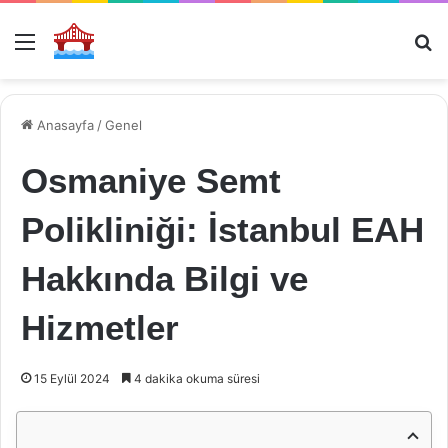
Menü
Ar
Anasayfa
/
Genel
Osmaniye Semt
Polikliniği: İstanbul EAH
Hakkında Bilgi ve
Hizmetler
15 Eylül 2024
4 dakika okuma süresi