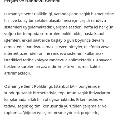
Erişim ve Randevu Sistemi
Osmaniye Semt Polikliniği, vatandaşların sağlık hizmetlerine
hızlı ve kolay bir şekilde ulaşabilmesi için çeşitli randevu
sistemleri uygulamaktadır. Çalışma saatleri, hafta içi her gün
yoğun bir tempoda sürdürülen poliklinikte, hasta kabul
işlemleri, erken saatlerde başlayıp gün boyunca devam
etmektedir. Randevu almak isteyen bireyler, telefonla veya
internet üzerinden online randevu sistemini kullanarak
istedikleri tarihe kolayca randevu alabilmektedir. Bu sayede,
bekleme süreleri en aza indirilmekte ve hizmet kalitesi
artırılmaktadır.
Osmaniye Semt Polikliniği, İstanbul EAH bünyesinde
sunduğu sağlık hizmetleriyle, toplumun sağlık ihtiyaçlarını
karşılamada etkili bir rol oynamaktadır. Erken teşhis ve
tedavi, sağlık eğitimi konusunda yürütülen çalışmalar ve
toplum sağlığının iyileştirilmesine yönelik projelerle,