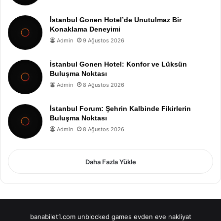
İstanbul Gonen Hotel’de Unutulmaz Bir
Konaklama Deneyimi
Admin
9 Ağustos 2026
İstanbul Gonen Hotel: Konfor ve Lüksün
Buluşma Noktası
Admin
8 Ağustos 2026
İstanbul Forum: Şehrin Kalbinde Fikirlerin
Buluşma Noktası
Admin
8 Ağustos 2026
Daha Fazla Yükle
banabilet1.com
unblocked games
evden eve nakliyat