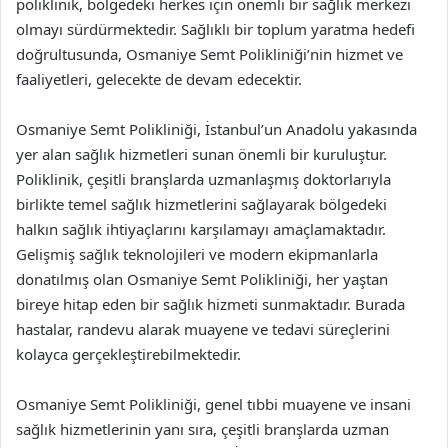
poliklinik, bölgedeki herkes için önemli bir sağlık merkezi
olmayı sürdürmektedir. Sağlıklı bir toplum yaratma hedefi
doğrultusunda, Osmaniye Semt Polikliniği’nin hizmet ve
faaliyetleri, gelecekte de devam edecektir.
Osmaniye Semt Polikliniği, İstanbul’un Anadolu yakasında
yer alan sağlık hizmetleri sunan önemli bir kuruluştur.
Poliklinik, çeşitli branşlarda uzmanlaşmış doktorlarıyla
birlikte temel sağlık hizmetlerini sağlayarak bölgedeki
halkın sağlık ihtiyaçlarını karşılamayı amaçlamaktadır.
Gelişmiş sağlık teknolojileri ve modern ekipmanlarla
donatılmış olan Osmaniye Semt Polikliniği, her yaştan
bireye hitap eden bir sağlık hizmeti sunmaktadır. Burada
hastalar, randevu alarak muayene ve tedavi süreçlerini
kolayca gerçekleştirebilmektedir.
Osmaniye Semt Polikliniği, genel tıbbi muayene ve insani
sağlık hizmetlerinin yanı sıra, çeşitli branşlarda uzman