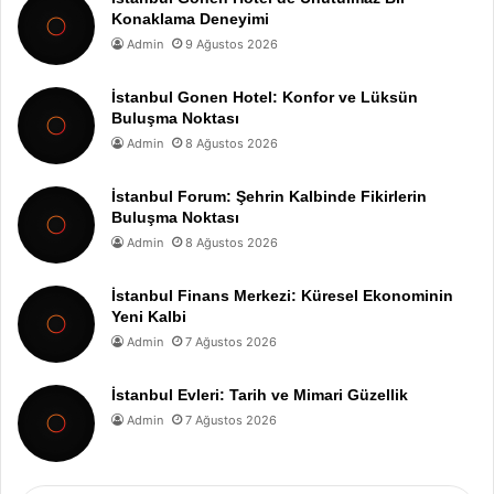
Konaklama Deneyimi
Admin
9 Ağustos 2026
İstanbul Gonen Hotel: Konfor ve Lüksün
Buluşma Noktası
Admin
8 Ağustos 2026
İstanbul Forum: Şehrin Kalbinde Fikirlerin
Buluşma Noktası
Admin
8 Ağustos 2026
İstanbul Finans Merkezi: Küresel Ekonominin
Yeni Kalbi
Admin
7 Ağustos 2026
İstanbul Evleri: Tarih ve Mimari Güzellik
Admin
7 Ağustos 2026