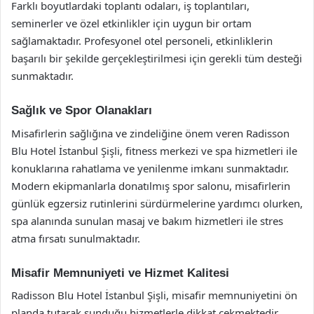
Farklı boyutlardaki toplantı odaları, iş toplantıları,
seminerler ve özel etkinlikler için uygun bir ortam
sağlamaktadır. Profesyonel otel personeli, etkinliklerin
başarılı bir şekilde gerçekleştirilmesi için gerekli tüm desteği
sunmaktadır.
Sağlık ve Spor Olanakları
Misafirlerin sağlığına ve zindeliğine önem veren Radisson
Blu Hotel İstanbul Şişli, fitness merkezi ve spa hizmetleri ile
konuklarına rahatlama ve yenilenme imkanı sunmaktadır.
Modern ekipmanlarla donatılmış spor salonu, misafirlerin
günlük egzersiz rutinlerini sürdürmelerine yardımcı olurken,
spa alanında sunulan masaj ve bakım hizmetleri ile stres
atma fırsatı sunulmaktadır.
Misafir Memnuniyeti ve Hizmet Kalitesi
Radisson Blu Hotel İstanbul Şişli, misafir memnuniyetini ön
planda tutarak sunduğu hizmetlerle dikkat çekmektedir.