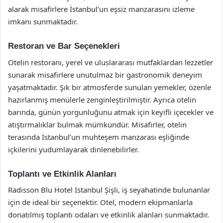
alarak misafirlere İstanbul’un eşsiz manzarasını izleme
imkanı sunmaktadır.
Restoran ve Bar Seçenekleri
Otelin restoranı, yerel ve uluslararası mutfaklardan lezzetler
sunarak misafirlere unutulmaz bir gastronomik deneyim
yaşatmaktadır. Şık bir atmosferde sunulan yemekler, özenle
hazırlanmış menülerle zenginleştirilmiştir. Ayrıca otelin
barında, günün yorgunluğunu atmak için keyifli içecekler ve
atıştırmalıklar bulmak mümkündür. Misafirler, otelin
terasında İstanbul’un muhteşem manzarası eşliğinde
içkilerini yudumlayarak dinlenebilirler.
Toplantı ve Etkinlik Alanları
Radisson Blu Hotel İstanbul Şişli, iş seyahatinde bulunanlar
için de ideal bir seçenektir. Otel, modern ekipmanlarla
donatılmış toplantı odaları ve etkinlik alanları sunmaktadır.