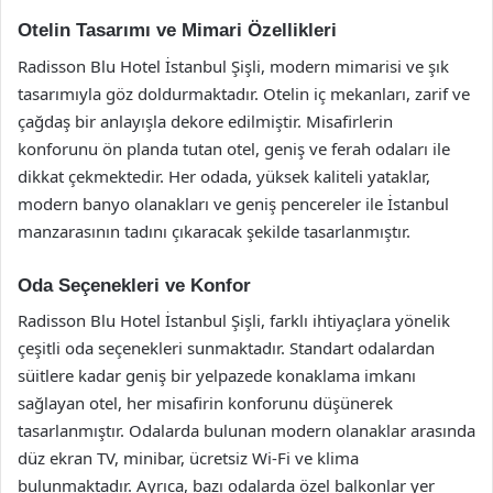
Otelin Tasarımı ve Mimari Özellikleri
Radisson Blu Hotel İstanbul Şişli, modern mimarisi ve şık
tasarımıyla göz doldurmaktadır. Otelin iç mekanları, zarif ve
çağdaş bir anlayışla dekore edilmiştir. Misafirlerin
konforunu ön planda tutan otel, geniş ve ferah odaları ile
dikkat çekmektedir. Her odada, yüksek kaliteli yataklar,
modern banyo olanakları ve geniş pencereler ile İstanbul
manzarasının tadını çıkaracak şekilde tasarlanmıştır.
Oda Seçenekleri ve Konfor
Radisson Blu Hotel İstanbul Şişli, farklı ihtiyaçlara yönelik
çeşitli oda seçenekleri sunmaktadır. Standart odalardan
süitlere kadar geniş bir yelpazede konaklama imkanı
sağlayan otel, her misafirin konforunu düşünerek
tasarlanmıştır. Odalarda bulunan modern olanaklar arasında
düz ekran TV, minibar, ücretsiz Wi-Fi ve klima
bulunmaktadır. Ayrıca, bazı odalarda özel balkonlar yer