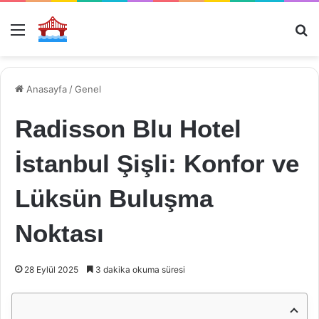
Menü
Ar
Anasayfa
/
Genel
Radisson Blu Hotel
İstanbul Şişli: Konfor ve
Lüksün Buluşma
Noktası
28 Eylül 2025
3 dakika okuma süresi