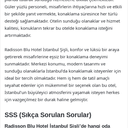
Güler yüzlü personeli, misafirlerin ihtiyaçlarına hızlı ve etkili
bir şekilde yanıt vermekte, konaklama süresince her türlü
desteği sağlamaktadır. Otelin sunduğu olanaklar ve hizmet
kalitesi, konukların tekrar bu otelde konaklama isteğini
artırmaktadır.
Radisson Blu Hotel İstanbul Şişli, konfor ve lüksü bir araya
getirerek misafirlerine eşsiz bir konaklama deneyimi
sunmaktadır. Merkezi konumu, modern tasarımı ve
sunduğu olanaklarla İstanbul’da konaklamak isteyenler için
ideal bir tercih olmaktadır. Hem iş hem de tatil amaçlı
seyahat edenler için mükemmel bir seçenek olan bu otel,
İstanbul’un büyüleyici atmosferini yaşamak isteyen herkes
için vazgeçilmez bir durak haline gelmiştir.
SSS (Sıkça Sorulan Sorular)
Radisson Blu Hotel İstanbul Şişli’de hangi oda