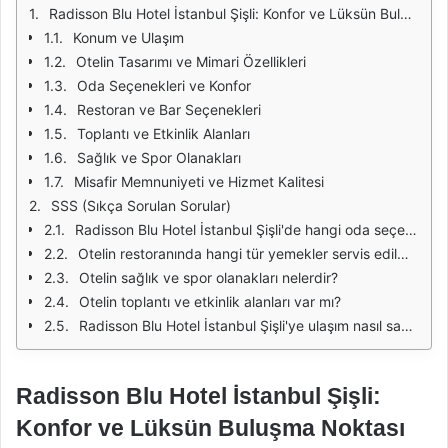
Radisson Blu Hotel İstanbul Şişli: Konfor ve Lüksün Buluşma Noktası
Konum ve Ulaşım
Otelin Tasarımı ve Mimari Özellikleri
Oda Seçenekleri ve Konfor
Restoran ve Bar Seçenekleri
Toplantı ve Etkinlik Alanları
Sağlık ve Spor Olanakları
Misafir Memnuniyeti ve Hizmet Kalitesi
SSS (Sıkça Sorulan Sorular)
Radisson Blu Hotel İstanbul Şişli'de hangi oda seçenekleri bulunmaktadır?
Otelin restoranında hangi tür yemekler servis edilmektedir?
Otelin sağlık ve spor olanakları nelerdir?
Otelin toplantı ve etkinlik alanları var mı?
Radisson Blu Hotel İstanbul Şişli'ye ulaşım nasıl sağlanır?
Radisson Blu Hotel İstanbul Şişli:
Konfor ve Lüksün Buluşma Noktası