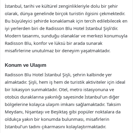
İstanbul, tarihi ve kültürel zenginlikleriyle dolu bir şehir
olarak, dünya genelinde birçok turistin ilgisini çekmektedir.
Bu büyüleyici şehirde konaklamak için tercih edilebilecek en
iyi yerlerden biri de Radisson Blu Hotel İstanbul Şişli’dir.
Modern tasarımı, sunduğu olanaklar ve merkezi konumuyla
Radisson Blu, konfor ve lüksü bir arada sunarak
misafirlerine unutulmaz bir deneyim yaşatmaktadır.
Konum ve Ulaşım
Radisson Blu Hotel İstanbul Şişli, şehrin kalbinde yer
almaktadır. Şişli, hem iş hem de turistik aktiviteler için ideal
bir lokasyon sunmaktadır. Otel, metro istasyonuna ve
otobüs duraklarına yakınlığı sayesinde İstanbul’un diğer
bölgelerine kolayca ulaşım imkanı sağlamaktadır. Taksim
Meydanı, Nişantaşı ve Beşiktaş gibi popüler noktalara da
oldukça yakın bir konumda bulunması, misafirlerin
İstanbul’un tadını çıkarmasını kolaylaştırmaktadır.