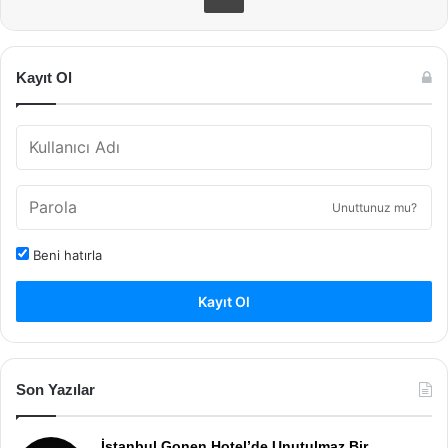
Kayıt Ol
Unuttunuz mu?
Beni hatırla
Kayıt Ol
Son Yazılar
İstanbul Gonen Hotel’de Unutulmaz Bir