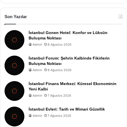
Son Yazılar
İstanbul Gonen Hotel: Konfor ve Lüksün
Buluşma Noktası
Admin
8 Ağustos 2026
İstanbul Forum: Şehrin Kalbinde Fikirlerin
Buluşma Noktası
Admin
8 Ağustos 2026
İstanbul Finans Merkezi: Küresel Ekonominin
Yeni Kalbi
Admin
7 Ağustos 2026
İstanbul Evleri: Tarih ve Mimari Güzellik
Admin
7 Ağustos 2026