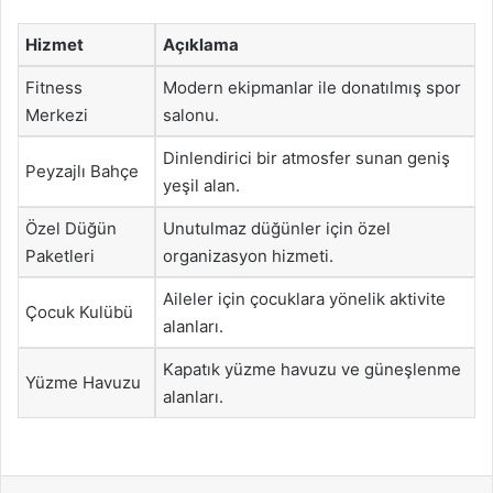
Hizmet
Açıklama
Fitness
Modern ekipmanlar ile donatılmış spor
Merkezi
salonu.
Dinlendirici bir atmosfer sunan geniş
Peyzajlı Bahçe
yeşil alan.
Özel Düğün
Unutulmaz düğünler için özel
Paketleri
organizasyon hizmeti.
Aileler için çocuklara yönelik aktivite
Çocuk Kulübü
alanları.
Kapatık yüzme havuzu ve güneşlenme
Yüzme Havuzu
alanları.