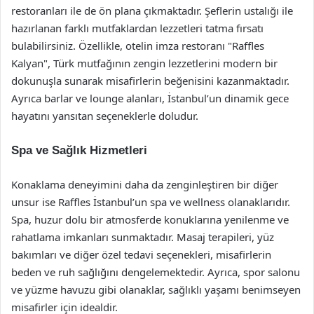
restoranları ile de ön plana çıkmaktadır. Şeflerin ustalığı ile
hazırlanan farklı mutfaklardan lezzetleri tatma fırsatı
bulabilirsiniz. Özellikle, otelin imza restoranı "Raffles
Kalyan", Türk mutfağının zengin lezzetlerini modern bir
dokunuşla sunarak misafirlerin beğenisini kazanmaktadır.
Ayrıca barlar ve lounge alanları, İstanbul’un dinamik gece
hayatını yansıtan seçeneklerle doludur.
Spa ve Sağlık Hizmetleri
Konaklama deneyimini daha da zenginleştiren bir diğer
unsur ise Raffles İstanbul’un spa ve wellness olanaklarıdır.
Spa, huzur dolu bir atmosferde konuklarına yenilenme ve
rahatlama imkanları sunmaktadır. Masaj terapileri, yüz
bakımları ve diğer özel tedavi seçenekleri, misafirlerin
beden ve ruh sağlığını dengelemektedir. Ayrıca, spor salonu
ve yüzme havuzu gibi olanaklar, sağlıklı yaşamı benimseyen
misafirler için idealdir.