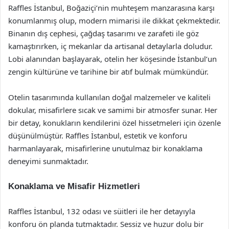
Raffles İstanbul, Boğaziçi’nin muhteşem manzarasına karşı
konumlanmış olup, modern mimarisi ile dikkat çekmektedir.
Binanın dış cephesi, çağdaş tasarımı ve zarafeti ile göz
kamaştırırken, iç mekanlar da artisanal detaylarla doludur.
Lobi alanından başlayarak, otelin her köşesinde İstanbul’un
zengin kültürüne ve tarihine bir atıf bulmak mümkündür.
Otelin tasarımında kullanılan doğal malzemeler ve kaliteli
dokular, misafirlere sıcak ve samimi bir atmosfer sunar. Her
bir detay, konukların kendilerini özel hissetmeleri için özenle
düşünülmüştür. Raffles İstanbul, estetik ve konforu
harmanlayarak, misafirlerine unutulmaz bir konaklama
deneyimi sunmaktadır.
Konaklama ve Misafir Hizmetleri
Raffles İstanbul, 132 odası ve süitleri ile her detayıyla
konforu ön planda tutmaktadır. Sessiz ve huzur dolu bir