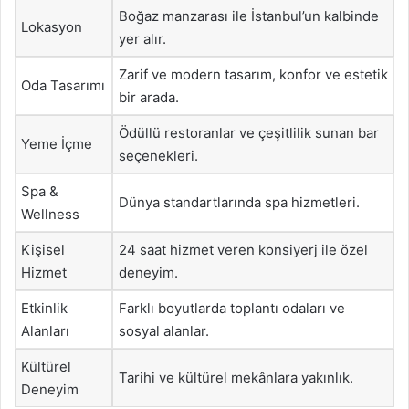
Boğaz manzarası ile İstanbul’un kalbinde
Lokasyon
yer alır.
Zarif ve modern tasarım, konfor ve estetik
Oda Tasarımı
bir arada.
Ödüllü restoranlar ve çeşitlilik sunan bar
Yeme İçme
seçenekleri.
Spa &
Dünya standartlarında spa hizmetleri.
Wellness
Kişisel
24 saat hizmet veren konsiyerj ile özel
Hizmet
deneyim.
Etkinlik
Farklı boyutlarda toplantı odaları ve
Alanları
sosyal alanlar.
Kültürel
Tarihi ve kültürel mekânlara yakınlık.
Deneyim