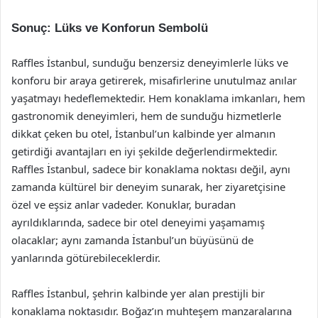
Sonuç: Lüks ve Konforun Sembolü
Raffles İstanbul, sunduğu benzersiz deneyimlerle lüks ve
konforu bir araya getirerek, misafirlerine unutulmaz anılar
yaşatmayı hedeflemektedir. Hem konaklama imkanları, hem
gastronomik deneyimleri, hem de sunduğu hizmetlerle
dikkat çeken bu otel, İstanbul’un kalbinde yer almanın
getirdiği avantajları en iyi şekilde değerlendirmektedir.
Raffles İstanbul, sadece bir konaklama noktası değil, aynı
zamanda kültürel bir deneyim sunarak, her ziyaretçisine
özel ve eşsiz anlar vadeder. Konuklar, buradan
ayrıldıklarında, sadece bir otel deneyimi yaşamamış
olacaklar; aynı zamanda İstanbul’un büyüsünü de
yanlarında götürebileceklerdir.
Raffles İstanbul, şehrin kalbinde yer alan prestijli bir
konaklama noktasıdır. Boğaz’ın muhteşem manzaralarına