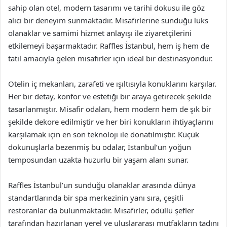
sahip olan otel, modern tasarımı ve tarihi dokusu ile göz
alıcı bir deneyim sunmaktadır. Misafirlerine sunduğu lüks
olanaklar ve samimi hizmet anlayışı ile ziyaretçilerini
etkilemeyi başarmaktadır. Raffles İstanbul, hem iş hem de
tatil amacıyla gelen misafirler için ideal bir destinasyondur.
Otelin iç mekanları, zarafeti ve ışıltısıyla konuklarını karşılar.
Her bir detay, konfor ve estetiği bir araya getirecek şekilde
tasarlanmıştır. Misafir odaları, hem modern hem de şık bir
şekilde dekore edilmiştir ve her biri konukların ihtiyaçlarını
karşılamak için en son teknoloji ile donatılmıştır. Küçük
dokunuşlarla bezenmiş bu odalar, İstanbul’un yoğun
temposundan uzakta huzurlu bir yaşam alanı sunar.
Raffles İstanbul’un sunduğu olanaklar arasında dünya
standartlarında bir spa merkezinin yanı sıra, çeşitli
restoranlar da bulunmaktadır. Misafirler, ödüllü şefler
tarafından hazırlanan yerel ve uluslararası mutfakların tadını