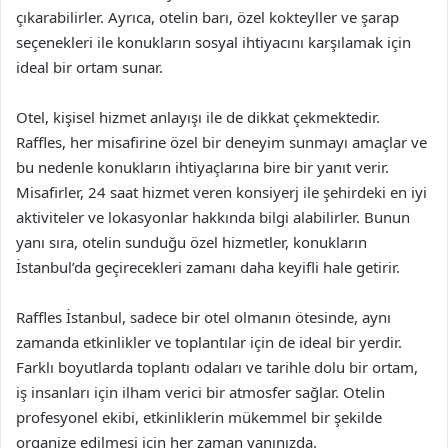
çıkarabilirler. Ayrıca, otelin barı, özel kokteyller ve şarap
seçenekleri ile konukların sosyal ihtiyacını karşılamak için
ideal bir ortam sunar.
Otel, kişisel hizmet anlayışı ile de dikkat çekmektedir.
Raffles, her misafirine özel bir deneyim sunmayı amaçlar ve
bu nedenle konukların ihtiyaçlarına bire bir yanıt verir.
Misafirler, 24 saat hizmet veren konsiyerj ile şehirdeki en iyi
aktiviteler ve lokasyonlar hakkında bilgi alabilirler. Bunun
yanı sıra, otelin sunduğu özel hizmetler, konukların
İstanbul’da geçirecekleri zamanı daha keyifli hale getirir.
Raffles İstanbul, sadece bir otel olmanın ötesinde, aynı
zamanda etkinlikler ve toplantılar için de ideal bir yerdir.
Farklı boyutlarda toplantı odaları ve tarihle dolu bir ortam,
iş insanları için ilham verici bir atmosfer sağlar. Otelin
profesyonel ekibi, etkinliklerin mükemmel bir şekilde
organize edilmesi için her zaman yanınızda.