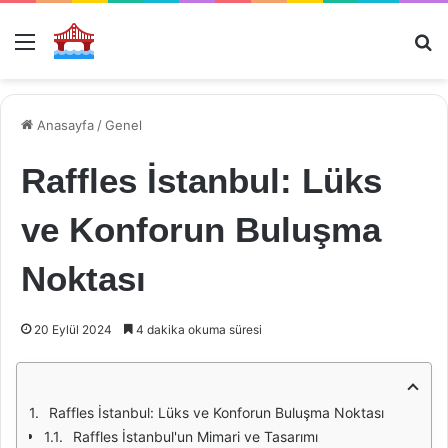
Menü
Ar
Anasayfa
/
Genel
Raffles İstanbul: Lüks
ve Konforun Buluşma
Noktası
20 Eylül 2024
4 dakika okuma süresi
Raffles İstanbul: Lüks ve Konforun Buluşma Noktası
Raffles İstanbul'un Mimari ve Tasarımı