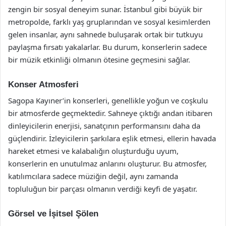
zengin bir sosyal deneyim sunar. İstanbul gibi büyük bir
metropolde, farklı yaş gruplarından ve sosyal kesimlerden
gelen insanlar, aynı sahnede buluşarak ortak bir tutkuyu
paylaşma fırsatı yakalarlar. Bu durum, konserlerin sadece
bir müzik etkinliği olmanın ötesine geçmesini sağlar.
Konser Atmosferi
Sagopa Kayıner’in konserleri, genellikle yoğun ve coşkulu
bir atmosferde geçmektedir. Sahneye çıktığı andan itibaren
dinleyicilerin enerjisi, sanatçının performansını daha da
güçlendirir. İzleyicilerin şarkılara eşlik etmesi, ellerin havada
hareket etmesi ve kalabalığın oluşturduğu uyum,
konserlerin en unutulmaz anlarını oluşturur. Bu atmosfer,
katılımcılara sadece müziğin değil, aynı zamanda
topluluğun bir parçası olmanın verdiği keyfi de yaşatır.
Görsel ve İşitsel Şölen