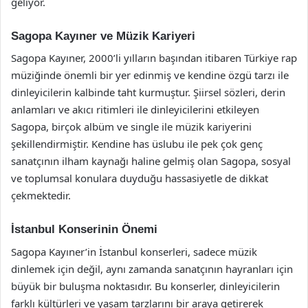
geliyor.
Sagopa Kayıner ve Müzik Kariyeri
Sagopa Kayıner, 2000’li yılların başından itibaren Türkiye rap
müziğinde önemli bir yer edinmiş ve kendine özgü tarzı ile
dinleyicilerin kalbinde taht kurmuştur. Şiirsel sözleri, derin
anlamları ve akıcı ritimleri ile dinleyicilerini etkileyen
Sagopa, birçok albüm ve single ile müzik kariyerini
şekillendirmiştir. Kendine has üslubu ile pek çok genç
sanatçının ilham kaynağı haline gelmiş olan Sagopa, sosyal
ve toplumsal konulara duyduğu hassasiyetle de dikkat
çekmektedir.
İstanbul Konserinin Önemi
Sagopa Kayıner’in İstanbul konserleri, sadece müzik
dinlemek için değil, aynı zamanda sanatçının hayranları için
büyük bir buluşma noktasıdır. Bu konserler, dinleyicilerin
farklı kültürleri ve yaşam tarzlarını bir araya getirerek