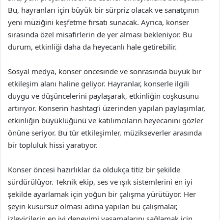
Bu, hayranları için büyük bir sürpriz olacak ve sanatçının
yeni müziğini keşfetme fırsatı sunacak. Ayrıca, konser
sırasında özel misafirlerin de yer alması bekleniyor. Bu
durum, etkinliği daha da heyecanlı hale getirebilir.
Sosyal medya, konser öncesinde ve sonrasında büyük bir
etkileşim alanı haline geliyor. Hayranlar, konserle ilgili
duygu ve düşüncelerini paylaşarak, etkinliğin coşkusunu
artırıyor. Konserin hashtag’i üzerinden yapılan paylaşımlar,
etkinliğin büyüklüğünü ve katılımcıların heyecanını gözler
önüne seriyor. Bu tür etkileşimler, müzikseverler arasında
bir topluluk hissi yaratıyor.
Konser öncesi hazırlıklar da oldukça titiz bir şekilde
sürdürülüyor. Teknik ekip, ses ve ışık sistemlerini en iyi
şekilde ayarlamak için yoğun bir çalışma yürütüyor. Her
şeyin kusursuz olması adına yapılan bu çalışmalar,
izleyicilerin en iyi deneyimi yaşamalarını sağlamak için