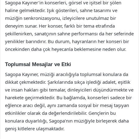
Sagopa Kayıner’in konserleri, görsel ve işitsel bir şölen
haline gelmektedir. Işık gösterileri, sahne tasarımı ve
müziğin senkronizasyonu, izleyicilere unutulmaz bir
deneyim sunar. Her konser, farklı bir tema etrafında
şekillenirken, sanatçının sahne performansı da her seferinde
yenilikler barındırır. Bu durum, hayranların her konseri bir
öncekinden daha çok heyecanla beklemesine neden olur.
Toplumsal Mesajlar ve Etki
Sagopa Kayıner, müziği aracılığıyla toplumsal konulara da
dikkat çekmektedir. Şarkılarında sıkça işlediği adalet, eşitlik
ve insan hakları gibi temalar, dinleyicileri düşündürmekte ve
harekete geçirmektedir. Bu bağlamda, konserleri sadece bir
eğlence aracı değil, aynı zamanda sosyal bir mesaj taşıyan
etkinlikler olarak da değerlendirilebilir. Gençlerin bu
konulara duyarlılığı, Sagopa’nın müziğiyle birleşerek daha
geniş kitlelere ulaşmaktadır.