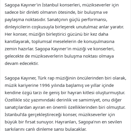
Sagopa Kayıner’in İstanbul konserleri, müzikseverler için
sadece bir dinleti olmanın ötesinde, bir buluşma ve
paylaşma noktasıdır. Sanatçının güçlü performansı,
dinleyicilerin coşkusuyla birleşerek unutulmaz anlar yaratır.
Her konser, müziğin birleştirici gücünü bir kez daha
kanıtlayarak, toplumsal meselelerin de konuşulmasına
zemin hazırlar. Sagopa Kayıner’in müziği ve konserleri,
gelecekte de müzikseverlerin buluşma noktası olmaya
devam edecektir.
Sagopa Kayıner, Türk rap müziğinin öncülerinden biri olarak,
müzik kariyerine 1996 yılında başlamış ve yıllar içinde
kendine özgü tarzı ile geniş bir hayran kitlesi oluşturmuştur.
Özellikle söz yazımındaki derinlik ve samimiyet, onu diğer
sanatçılardan ayıran en önemli özelliklerinden biri olmuştur.
İstanbul’da gerçekleştireceği konser, müzikseverler için
büyük bir fırsat sunuyor. Hayranları, Sagopa’nın en sevilen
şarkılarını canlı dinleme şansı bulacaklar.