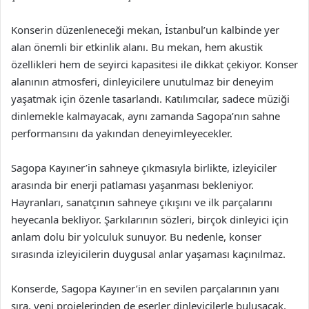
Konserin düzenleneceği mekan, İstanbul’un kalbinde yer
alan önemli bir etkinlik alanı. Bu mekan, hem akustik
özellikleri hem de seyirci kapasitesi ile dikkat çekiyor. Konser
alanının atmosferi, dinleyicilere unutulmaz bir deneyim
yaşatmak için özenle tasarlandı. Katılımcılar, sadece müziği
dinlemekle kalmayacak, aynı zamanda Sagopa’nın sahne
performansını da yakından deneyimleyecekler.
Sagopa Kayıner’in sahneye çıkmasıyla birlikte, izleyiciler
arasında bir enerji patlaması yaşanması bekleniyor.
Hayranları, sanatçının sahneye çıkışını ve ilk parçalarını
heyecanla bekliyor. Şarkılarının sözleri, birçok dinleyici için
anlam dolu bir yolculuk sunuyor. Bu nedenle, konser
sırasında izleyicilerin duygusal anlar yaşaması kaçınılmaz.
Konserde, Sagopa Kayıner’in en sevilen parçalarının yanı
sıra, yeni projelerinden de eserler dinleyicilerle buluşacak.