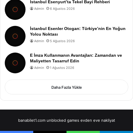
İstanbul Esenyurt’ta Tekel Bayi Rehberi
Admin
6 Ağustos 2026
İstanbul Esenler Otogarı: Türkiye’nin En Yoğun
Yolcu Noktası
Admin
5 Ağustos 2026
E İmza Kullanmanın Avantajları: Zamandan ve
Maliyetten Tasarruf Edin
Admin
1 Ağustos 2026
Daha Fazla Yükle
banabilet1.com
unblocked games
evden eve nakliyat