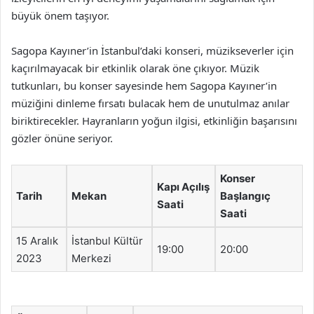
büyük önem taşıyor.
Sagopa Kayıner’in İstanbul’daki konseri, müzikseverler için
kaçırılmayacak bir etkinlik olarak öne çıkıyor. Müzik
tutkunları, bu konser sayesinde hem Sagopa Kayıner’in
müziğini dinleme fırsatı bulacak hem de unutulmaz anılar
biriktirecekler. Hayranların yoğun ilgisi, etkinliğin başarısını
gözler önüne seriyor.
Konser
Kapı Açılış
Tarih
Mekan
Başlangıç
Saati
Saati
15 Aralık
İstanbul Kültür
19:00
20:00
2023
Merkezi