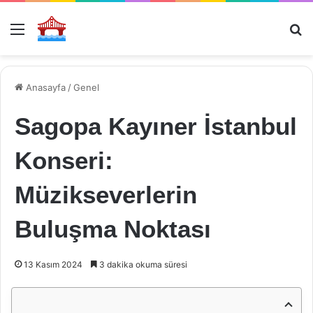
Menü
Ar
Anasayfa
/
Genel
Sagopa Kayıner İstanbul
Konseri:
Müzikseverlerin
Buluşma Noktası
13 Kasım 2024
3 dakika okuma süresi