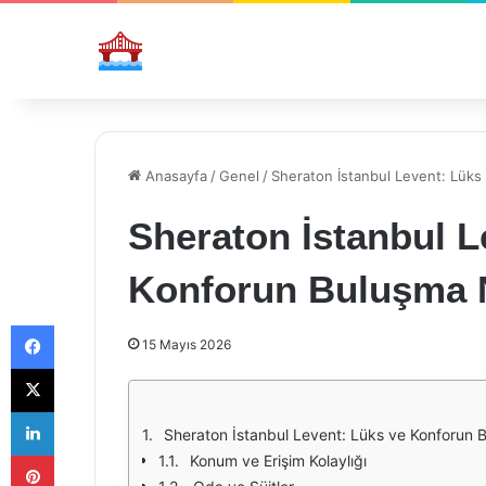
Anasayfa
/
Genel
/
Sheraton İstanbul Levent: Lüks
Sheraton İstanbul L
Konforun Buluşma 
Facebook
15 Mayıs 2026
X
LinkedIn
Sheraton İstanbul Levent: Lüks ve Konforun 
Pinterest
Konum ve Erişim Kolaylığı