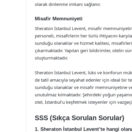
olarak dinlenme imkanı sağlanır.
Misafir Memnuniyeti
Sheraton İstanbul Levent, misafir memnuniyeti
personeli, misafirlerin her türlü ihtiyacını karşı
sunduğu olanaklar ve hizmet kalitesi, misafirle
çıkarmaktadır. Yapılan geri bildirimler, otelin sü
oluşturmaktadır.
Sheraton İstanbul Levent, lüks ve konforun müke
de tatil amacıyla seyahat edenler için ideal bir 
sunduğu olanaklar ve misafir memnuniyetine ve
unutulmaz kılmaktadır. Şehirdeki yoğun yaşamın
otel, İstanbul’u keşfetmek isteyenler için vazgeç
SSS (Sıkça Sorulan Sorular)
1. Sheraton İstanbul Levent’te hangi ola