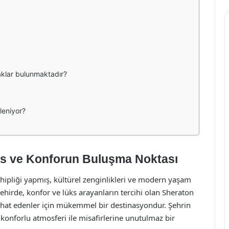
aklar bulunmaktadır?
nleniyor?
ks ve Konforun Buluşma Noktası
hipliği yapmış, kültürel zenginlikleri ve modern yaşam
 şehirde, konfor ve lüks arayanların tercihi olan Sheraton
yahat edenler için mükemmel bir destinasyondur. Şehrin
konforlu atmosferi ile misafirlerine unutulmaz bir