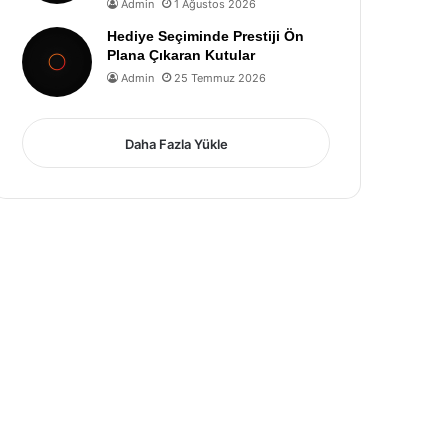
Admin
1 Ağustos 2026
Hediye Seçiminde Prestiji Ön
Plana Çıkaran Kutular
Admin
25 Temmuz 2026
Daha Fazla Yükle