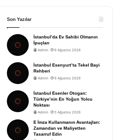
Son Yazılar
İstanbul’da Ev Sahibi Olmanın
İpuçları
Admin
6 Ağustos 2026
İstanbul Esenyurt’ta Tekel Bayi
Rehberi
Admin
6 Ağustos 2026
İstanbul Esenler Otogarı:
Türkiye’nin En Yoğun Yolcu
Noktası
Admin
5 Ağustos 2026
E İmza Kullanmanın Avantajları:
Zamandan ve Maliyetten
Tasarruf Edin