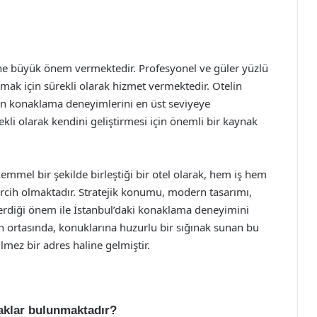
ne büyük önem vermektedir. Profesyonel ve güler yüzlü
lamak için sürekli olarak hizmet vermektedir. Otelin
rin konaklama deneyimlerini en üst seviyeye
rekli olarak kendini geliştirmesi için önemli bir kaynak
mmel bir şekilde birleştiği bir otel olarak, hem iş hem
tercih olmaktadır. Stratejik konumu, modern tasarımı,
rdiği önem ile İstanbul’daki konaklama deneyimini
 ortasında, konuklarına huzurlu bir sığınak sunan bu
ilmez bir adres haline gelmiştir.
naklar bulunmaktadır?