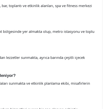
bar, toplantı ve etkinlik alanları, spa ve fitness merkezi
ent bölgesinde yer almakta olup, metro istasyonu ve toplu
dan lezzetler sunmakta, ayrıca barında çeşitli içecek
nleniyor?
aları sunmakta ve etkinlik planlama ekibi, misafirlerin