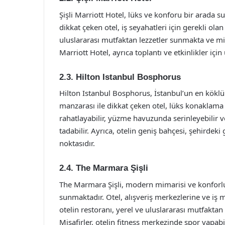
Şişli Marriott Hotel, lüks ve konforu bir arada s
dikkat çeken otel, iş seyahatleri için gerekli ola
uluslararası mutfaktan lezzetler sunmakta ve mi
Marriott Hotel, ayrıca toplantı ve etkinlikler için
2.3. Hilton Istanbul Bosphorus
Hilton Istanbul Bosphorus, İstanbul’un en köklü 
manzarası ile dikkat çeken otel, lüks konaklama
rahatlayabilir, yüzme havuzunda serinleyebilir 
tadabilir. Ayrıca, otelin geniş bahçesi, şehirdeki
noktasıdır.
2.4. The Marmara Şişli
The Marmara Şişli, modern mimarisi ve konforlu 
sunmaktadır. Otel, alışveriş merkezlerine ve iş 
otelin restoranı, yerel ve uluslararası mutfakta
Misafirler, otelin fitness merkezinde spor yapabi