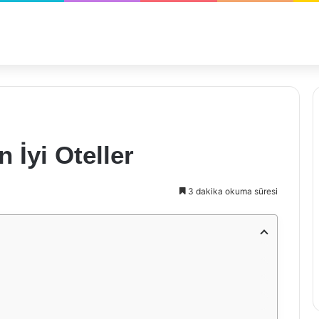
n İyi Oteller
3 dakika okuma süresi