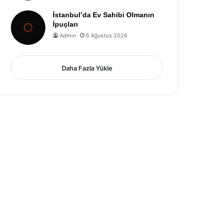
İstanbul’da Ev Sahibi Olmanın
İpuçları
Admin
6 Ağustos 2026
Daha Fazla Yükle