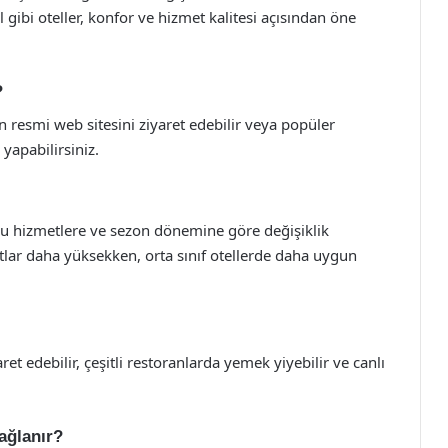
 gibi oteller, konfor ve hizmet kalitesi açısından öne
?
in resmi web sitesini ziyaret edebilir veya popüler
 yapabilirsiniz.
uğu hizmetlere ve sezon dönemine göre değişiklik
atlar daha yüksekken, orta sınıf otellerde daha uygun
aret edebilir, çeşitli restoranlarda yemek yiyebilir ve canlı
sağlanır?