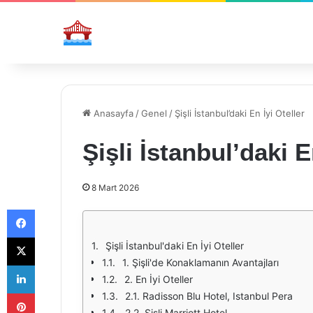
Anasayfa
/
Genel
/
Şişli İstanbul’daki En İyi Oteller
Şişli İstanbul’daki E
8 Mart 2026
Facebook
X
Şişli İstanbul'daki En İyi Oteller
1. Şişli'de Konaklamanın Avantajları
LinkedIn
2. En İyi Oteller
Pinterest
2.1. Radisson Blu Hotel, Istanbul Pera
2.2. Şişli Marriott Hotel