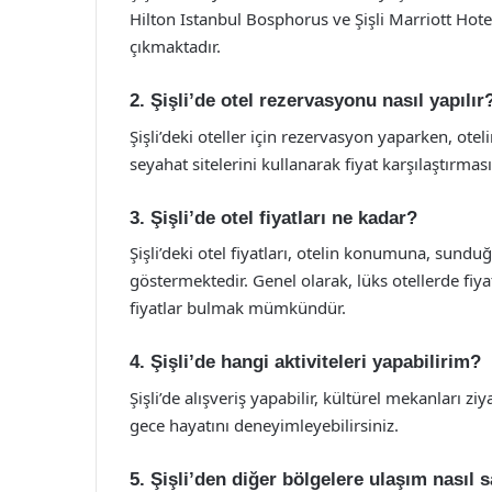
Hilton Istanbul Bosphorus ve Şişli Marriott Hotel
çıkmaktadır.
2. Şişli’de otel rezervasyonu nasıl yapılır
Şişli’deki oteller için rezervasyon yaparken, otel
seyahat sitelerini kullanarak fiyat karşılaştırması
3. Şişli’de otel fiyatları ne kadar?
Şişli’deki otel fiyatları, otelin konumuna, sund
göstermektedir. Genel olarak, lüks otellerde fiy
fiyatlar bulmak mümkündür.
4. Şişli’de hangi aktiviteleri yapabilirim?
Şişli’de alışveriş yapabilir, kültürel mekanları ziy
gece hayatını deneyimleyebilirsiniz.
5. Şişli’den diğer bölgelere ulaşım nasıl 