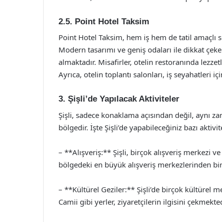
2.5. Point Hotel Taksim
Point Hotel Taksim, hem iş hem de tatil amaçlı 
Modern tasarımı ve geniş odaları ile dikkat çe
almaktadır. Misafirler, otelin restoranında lezze
Ayrıca, otelin toplantı salonları, iş seyahatleri i
3. Şişli’de Yapılacak Aktiviteler
Şişli, sadece konaklama açısından değil, aynı za
bölgedir. İşte Şişli’de yapabileceğiniz bazı aktivit
– **Alışveriş:** Şişli, birçok alışveriş merkezi v
bölgedeki en büyük alışveriş merkezlerinden bir
– **Kültürel Geziler:** Şişli’de birçok kültürel
Camii gibi yerler, ziyaretçilerin ilgisini çekmekted