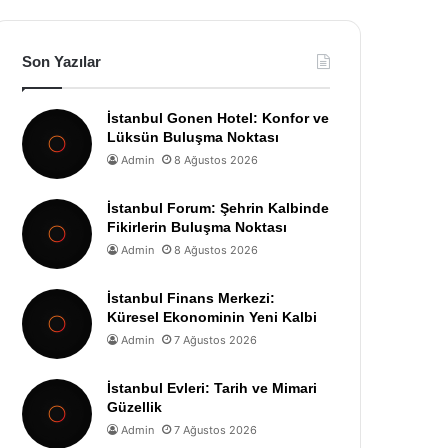
Son Yazılar
İstanbul Gonen Hotel: Konfor ve
Lüksün Buluşma Noktası
Admin
8 Ağustos 2026
İstanbul Forum: Şehrin Kalbinde
Fikirlerin Buluşma Noktası
Admin
8 Ağustos 2026
İstanbul Finans Merkezi:
Küresel Ekonominin Yeni Kalbi
Admin
7 Ağustos 2026
İstanbul Evleri: Tarih ve Mimari
Güzellik
Admin
7 Ağustos 2026