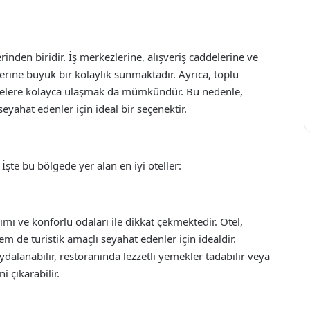
rinden biridir. İş merkezlerine, alışveriş caddelerine ve
lerine büyük bir kolaylık sunmaktadır. Ayrıca, toplu
lgelere kolayca ulaşmak da mümkündür. Bu nedenle,
eyahat edenler için ideal bir seçenektir.
 İşte bu bölgede yer alan en iyi oteller:
mı ve konforlu odaları ile dikkat çekmektedir. Otel,
m de turistik amaçlı seyahat edenler için idealdir.
dalanabilir, restoranında lezzetli yemekler tadabilir veya
i çıkarabilir.