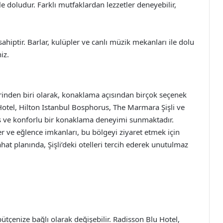
le doludur. Farklı mutfaklardan lezzetler deneyebilir,
sahiptir. Barlar, kulüpler ve canlı müzik mekanları ile dolu
iz.
erinden biri olarak, konaklama açısından birçok seçenek
Hotel, Hilton Istanbul Bosphorus, The Marmara Şişli ve
üks ve konforlu bir konaklama deneyimi sunmaktadır.
ler ve eğlence imkanları, bu bölgeyi ziyaret etmek için
ahat planında, Şişli’deki otelleri tercih ederek unutulmaz
 bütçenize bağlı olarak değişebilir. Radisson Blu Hotel,