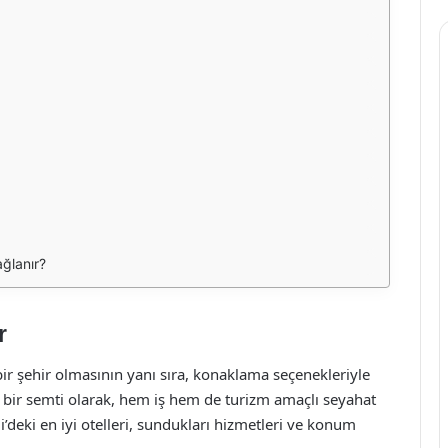
ağlanır?
r
u bir şehir olmasının yanı sıra, konaklama seçenekleriyle
i bir semti olarak, hem iş hem de turizm amaçlı seyahat
i’deki en iyi otelleri, sundukları hizmetleri ve konum