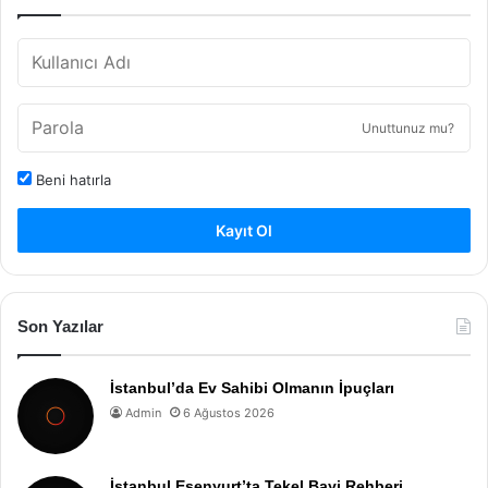
Unuttunuz mu?
Beni hatırla
Kayıt Ol
Son Yazılar
İstanbul’da Ev Sahibi Olmanın İpuçları
Admin
6 Ağustos 2026
İstanbul Esenyurt’ta Tekel Bayi Rehberi