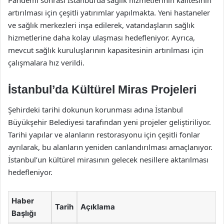
Pandemi sonrası İstanbul’da sağlık hizmetlerinin kalitesinin
artırılması için çeşitli yatırımlar yapılmakta. Yeni hastaneler
ve sağlık merkezleri inşa edilerek, vatandaşların sağlık
hizmetlerine daha kolay ulaşması hedefleniyor. Ayrıca,
mevcut sağlık kuruluşlarının kapasitesinin artırılması için
çalışmalara hız verildi.
İstanbul’da Kültürel Miras Projeleri
Şehirdeki tarihi dokunun korunması adına İstanbul
Büyükşehir Belediyesi tarafından yeni projeler geliştiriliyor.
Tarihi yapılar ve alanların restorasyonu için çeşitli fonlar
ayrılarak, bu alanların yeniden canlandırılması amaçlanıyor.
İstanbul’un kültürel mirasının gelecek nesillere aktarılması
hedefleniyor.
Haber
Tarih
Açıklama
Başlığı