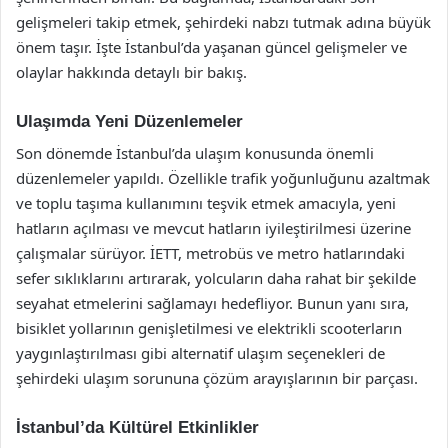
gelişmeleri takip etmek, şehirdeki nabzı tutmak adına büyük
önem taşır. İşte İstanbul’da yaşanan güncel gelişmeler ve
olaylar hakkında detaylı bir bakış.
Ulaşımda Yeni Düzenlemeler
Son dönemde İstanbul’da ulaşım konusunda önemli
düzenlemeler yapıldı. Özellikle trafik yoğunluğunu azaltmak
ve toplu taşıma kullanımını teşvik etmek amacıyla, yeni
hatların açılması ve mevcut hatların iyileştirilmesi üzerine
çalışmalar sürüyor. İETT, metrobüs ve metro hatlarındaki
sefer sıklıklarını artırarak, yolcuların daha rahat bir şekilde
seyahat etmelerini sağlamayı hedefliyor. Bunun yanı sıra,
bisiklet yollarının genişletilmesi ve elektrikli scooterların
yaygınlaştırılması gibi alternatif ulaşım seçenekleri de
şehirdeki ulaşım sorununa çözüm arayışlarının bir parçası.
İstanbul’da Kültürel Etkinlikler