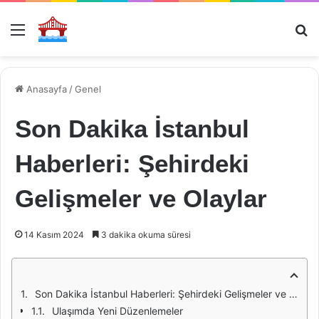
Menü
Ar
Anasayfa
/
Genel
Son Dakika İstanbul
Haberleri: Şehirdeki
Gelişmeler ve Olaylar
14 Kasım 2024
3 dakika okuma süresi
Son Dakika İstanbul Haberleri: Şehirdeki Gelişmeler ve Olaylar
Ulaşımda Yeni Düzenlemeler