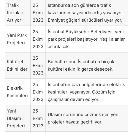
Trafik
25
İstanbul’da son günlerde trafik
Kazaları
Ekim
kazalarının sayısında artış yaşanıyor.
Artıyor
2023
Emniyet güçleri sürücüleri uyarıyor.
25
İstanbul Büyükşehir Belediyesi, yeni
Yeni Park
Ekim
park projeleri başlatıyor. Yeşil alanlar
Projeleri
2023
artırılacak.
25
Kültürel
Bu hafta sonu İstanbul’da birçok
Ekim
Etkinlikler
kültürel etkinlik gerçekleşecek.
2023
25
İstanbul’un bazı bölgelerinde elektrik
Elektrik
Ekim
kesintileri yaşanıyor. Çözüm için
Kesintileri
2023
çalışmalar devam ediyor.
Yeni
25
Ulaşım sorununu çözmek için yeni
Ulaşım
Ekim
projeler hayata geçiriliyor.
Projeleri
2023