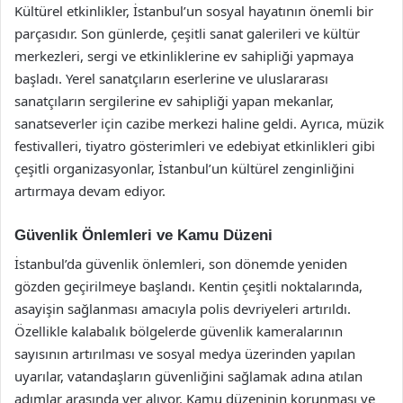
Kültürel etkinlikler, İstanbul’un sosyal hayatının önemli bir
parçasıdır. Son günlerde, çeşitli sanat galerileri ve kültür
merkezleri, sergi ve etkinliklerine ev sahipliği yapmaya
başladı. Yerel sanatçıların eserlerine ve uluslararası
sanatçıların sergilerine ev sahipliği yapan mekanlar,
sanatseverler için cazibe merkezi haline geldi. Ayrıca, müzik
festivalleri, tiyatro gösterimleri ve edebiyat etkinlikleri gibi
çeşitli organizasyonlar, İstanbul’un kültürel zenginliğini
artırmaya devam ediyor.
Güvenlik Önlemleri ve Kamu Düzeni
İstanbul’da güvenlik önlemleri, son dönemde yeniden
gözden geçirilmeye başlandı. Kentin çeşitli noktalarında,
asayişin sağlanması amacıyla polis devriyeleri artırıldı.
Özellikle kalabalık bölgelerde güvenlik kameralarının
sayısının artırılması ve sosyal medya üzerinden yapılan
uyarılar, vatandaşların güvenliğini sağlamak adına atılan
adımlar arasında yer alıyor. Kamu düzeninin korunması ve