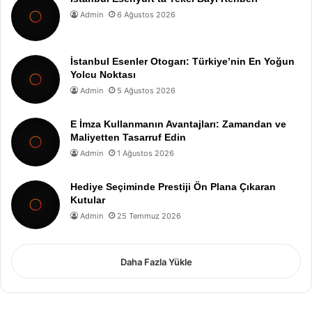
Admin
6 Ağustos 2026
İstanbul Esenler Otogarı: Türkiye’nin En Yoğun
Yolcu Noktası
Admin
5 Ağustos 2026
E İmza Kullanmanın Avantajları: Zamandan ve
Maliyetten Tasarruf Edin
Admin
1 Ağustos 2026
Hediye Seçiminde Prestiji Ön Plana Çıkaran
Kutular
Admin
25 Temmuz 2026
Daha Fazla Yükle