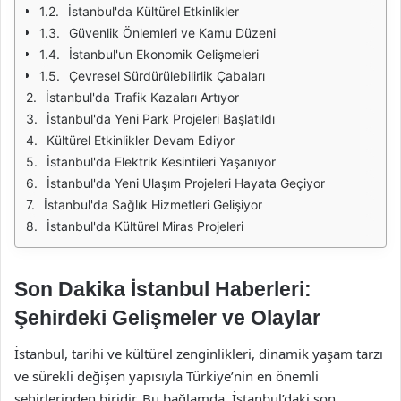
İstanbul'da Kültürel Etkinlikler
Güvenlik Önlemleri ve Kamu Düzeni
İstanbul'un Ekonomik Gelişmeleri
Çevresel Sürdürülebilirlik Çabaları
İstanbul'da Trafik Kazaları Artıyor
İstanbul'da Yeni Park Projeleri Başlatıldı
Kültürel Etkinlikler Devam Ediyor
İstanbul'da Elektrik Kesintileri Yaşanıyor
İstanbul'da Yeni Ulaşım Projeleri Hayata Geçiyor
İstanbul'da Sağlık Hizmetleri Gelişiyor
İstanbul'da Kültürel Miras Projeleri
Son Dakika İstanbul Haberleri:
Şehirdeki Gelişmeler ve Olaylar
İstanbul, tarihi ve kültürel zenginlikleri, dinamik yaşam tarzı
ve sürekli değişen yapısıyla Türkiye’nin en önemli
şehirlerinden biridir. Bu bağlamda, İstanbul’daki son