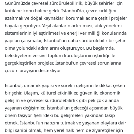
Günümüzde çevresel sürdürülebilirlik, büyük şehirler için
kritik bir konu haline geldi. İstanbul’da, çevre kirliliğini
azaltmak ve doğal kaynakları korumak adına çeşitli projeler
hayata geçiriliyor. Yeşil alanların artırılması, atık yönetimi
sistemlerinin iyileştirilmesi ve enerji verimliliği konularında
yapılan çalışmalar, İstanbul’un daha sürdürülebilir bir şehir
olma yolundaki adımlarını oluşturuyor. Bu bağlamda,
belediyelerin ve sivil toplum kuruluşlarının işbirliği ile
gerçekleştirilen projeler, İstanbul’un çevresel sorunlarına
çözüm arayışını destekliyor.
İstanbul, dinamik yapısı ve sürekli gelişimi ile dikkat çeken
bir şehir. Ulaşım, kültürel etkinlikler, güvenlik, ekonomik
gelişim ve çevresel sürdürülebilirlik gibi pek çok alanda
yaşanan değişimler, İstanbul’un geleceği açısından büyük
önem taşıyor. Şehirdeki bu gelişmeleri yakından takip
etmek, İstanbul’un nabzını tutmak ve yaşanan olaylara dair
bilgi sahibi olmak, hem yerel halk hem de ziyaretçiler için