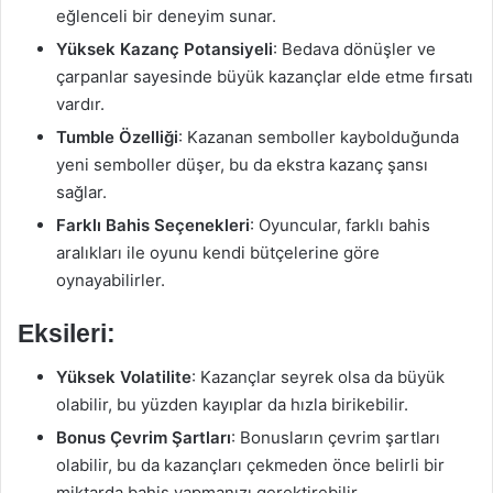
eğlenceli bir deneyim sunar.
Yüksek Kazanç Potansiyeli
: Bedava dönüşler ve
çarpanlar sayesinde büyük kazançlar elde etme fırsatı
vardır.
Tumble Özelliği
: Kazanan semboller kaybolduğunda
yeni semboller düşer, bu da ekstra kazanç şansı
sağlar.
Farklı Bahis Seçenekleri
: Oyuncular, farklı bahis
aralıkları ile oyunu kendi bütçelerine göre
oynayabilirler.
Eksileri:
Yüksek Volatilite
: Kazançlar seyrek olsa da büyük
olabilir, bu yüzden kayıplar da hızla birikebilir.
Bonus Çevrim Şartları
: Bonusların çevrim şartları
olabilir, bu da kazançları çekmeden önce belirli bir
miktarda bahis yapmanızı gerektirebilir.