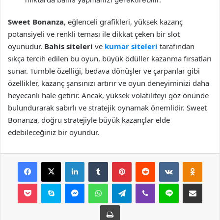
Sweet Bonanza
, eğlenceli grafikleri, yüksek kazanç
potansiyeli ve renkli teması ile dikkat çeken bir slot
oyunudur.
Bahis siteleri
ve
kumar siteleri
tarafından
sıkça tercih edilen bu oyun, büyük ödüller kazanma fırsatları
sunar. Tumble özelliği, bedava dönüşler ve çarpanlar gibi
özellikler, kazanç şansınızı artırır ve oyun deneyiminizi daha
heyecanlı hale getirir. Ancak, yüksek volatiliteyi göz önünde
bulundurarak sabırlı ve stratejik oynamak önemlidir. Sweet
Bonanza, doğru stratejiyle büyük kazançlar elde
edebileceğiniz bir oyundur.
Facebook
X
LinkedIn
Tumblr
Pinterest
Reddit
VKontakte
Odnok
Pocket
Skype
Messenger
WhatsApp
Telegram
Viber
Line
E-Posta ile payla
Yazdır